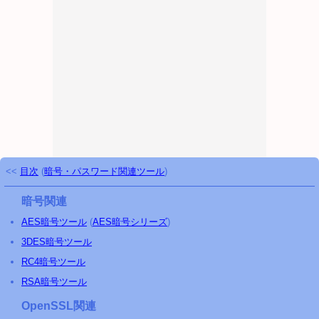
<<
目次
(
暗号・パスワード関連ツール
)
暗号関連
AES暗号ツール
(
AES暗号シリーズ
)
3DES暗号ツール
RC4暗号ツール
RSA暗号ツール
OpenSSL関連