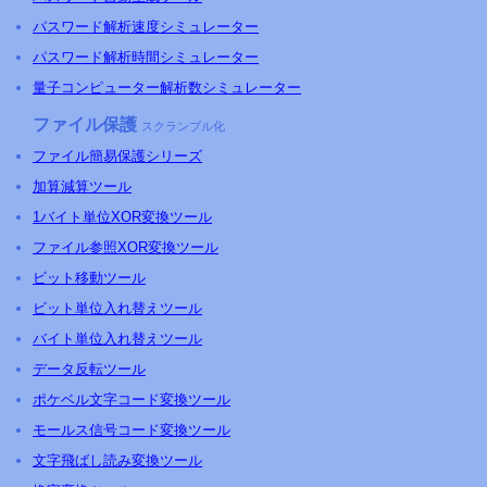
パスワード解析速度シミュレーター
パスワード解析時間シミュレーター
量子コンピューター解析数シミュレーター
ファイル保護
スクランブル化
ファイル簡易保護シリーズ
加算減算ツール
1バイト単位XOR変換ツール
ファイル参照XOR変換ツール
ビット移動ツール
ビット単位入れ替えツール
バイト単位入れ替えツール
データ反転ツール
ポケベル文字コード変換ツール
モールス信号コード変換ツール
文字飛ばし読み変換ツール