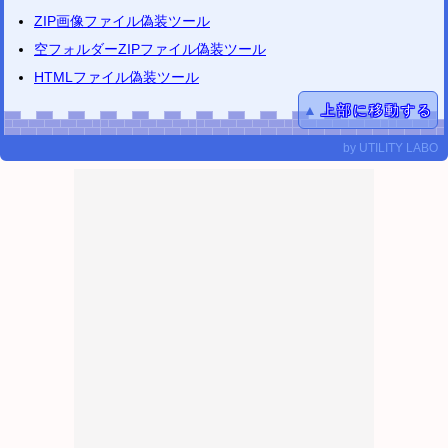
ZIP画像ファイル偽装ツール
空フォルダーZIPファイル偽装ツール
HTMLファイル偽装ツール
▲
上部に移動する
by
UTILITY LABO