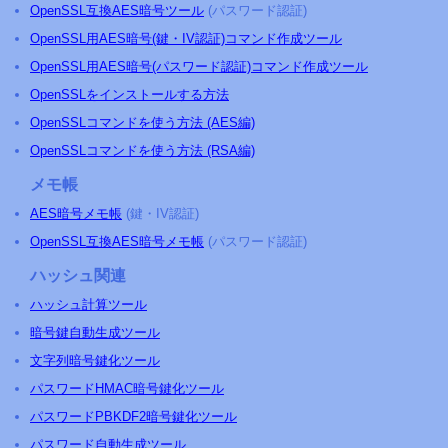
OpenSSL互換AES暗号ツール
(パスワード認証)
OpenSSL用AES暗号(鍵・IV認証)コマンド作成ツール
OpenSSL用AES暗号(パスワード認証)コマンド作成ツール
OpenSSLをインストールする方法
OpenSSLコマンドを使う方法 (AES編)
OpenSSLコマンドを使う方法 (RSA編)
メモ帳
AES暗号メモ帳
(鍵・IV認証)
OpenSSL互換AES暗号メモ帳
(パスワード認証)
ハッシュ関連
ハッシュ計算ツール
暗号鍵自動生成ツール
文字列暗号鍵化ツール
パスワードHMAC暗号鍵化ツール
パスワードPBKDF2暗号鍵化ツール
パスワード自動生成ツール