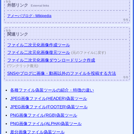
外部リンク
External links
アメーバブログ - Wikipedia
関連リンク
ファイル二次元化画像作成ツール
ファイル二次元化画像復元ツール
(元のファイルに戻す)
ファイル二次元化画像ダウンロードリンク作成
(ワンクリック復元)
SNSやブログに画像・動画以外のファイルを投稿する方法
各種ファイル偽装ツールの紹介・特徴の違い
JPEG画像ファイル(HEADER)偽装ツール
JPEG画像ファイル(FOOTER)偽装ツール
PNG画像ファイル(RGB)偽装ツール
PNG画像ファイル(ALPHA)偽装ツール
差分画像ファイル偽装ツール