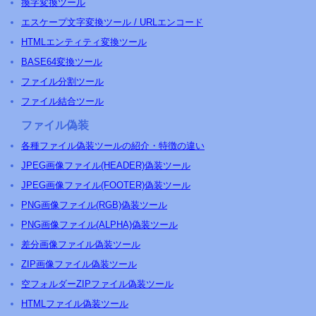
換字変換ツール
エスケープ文字変換ツール / URLエンコード
HTMLエンティティ変換ツール
BASE64変換ツール
ファイル分割ツール
ファイル結合ツール
ファイル偽装
各種ファイル偽装ツールの紹介・特徴の違い
JPEG画像ファイル(HEADER)偽装ツール
JPEG画像ファイル(FOOTER)偽装ツール
PNG画像ファイル(RGB)偽装ツール
PNG画像ファイル(ALPHA)偽装ツール
差分画像ファイル偽装ツール
ZIP画像ファイル偽装ツール
空フォルダーZIPファイル偽装ツール
HTMLファイル偽装ツール