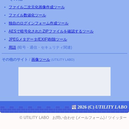
ファイル二次元化画像作成ツール
ファイル数値化ツール
独自のログインフォーム作成ツール
AESで暗号化されたZIPファイルを確認するツール
JPEGメタデータ(EXIF)削除ツール
用語
(暗号・通信・セキュリティ関連)
その他のサイト
/
画像ツール
(UTILITY LABO)
2026 (
C
)
UTILITY LABO
©
UTILITY LABO
お問い合わせ
(メールフォーム)
/
ツイッター