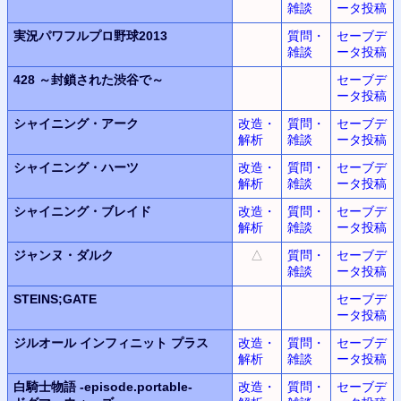
雑談
ータ投稿
実況パワフルプロ野球2013
質問・
セーブデ
雑談
ータ投稿
428
～封鎖された渋谷で～
セーブデ
ータ投稿
シャイニング・アーク
改造・
質問・
セーブデ
解析
雑談
ータ投稿
シャイニング・ハーツ
改造・
質問・
セーブデ
解析
雑談
ータ投稿
シャイニング・ブレイド
改造・
質問・
セーブデ
解析
雑談
ータ投稿
ジャンヌ・ダルク
△
質問・
セーブデ
雑談
ータ投稿
STEINS;GATE
セーブデ
ータ投稿
ジルオール インフィニット プラス
改造・
質問・
セーブデ
解析
雑談
ータ投稿
白騎士物語
-episode.portable-
改造・
質問・
セーブデ