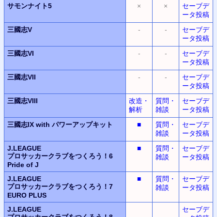
サモンナイト5
×
×
セーブデ
ータ投稿
三國志V
-
-
セーブデ
ータ投稿
三國志VI
-
-
セーブデ
ータ投稿
三國志VII
-
-
セーブデ
ータ投稿
三國志VIII
改造・
質問・
セーブデ
解析
雑談
ータ投稿
三國志IX with パワーアップキット
■
質問・
セーブデ
雑談
ータ投稿
J.LEAGUE
■
質問・
セーブデ
プロサッカークラブをつくろう！6
雑談
ータ投稿
Pride of J
J.LEAGUE
■
質問・
セーブデ
プロサッカークラブをつくろう！7
雑談
ータ投稿
EURO PLUS
J.LEAGUE
セーブデ
プロサッカークラブをつくろう！8