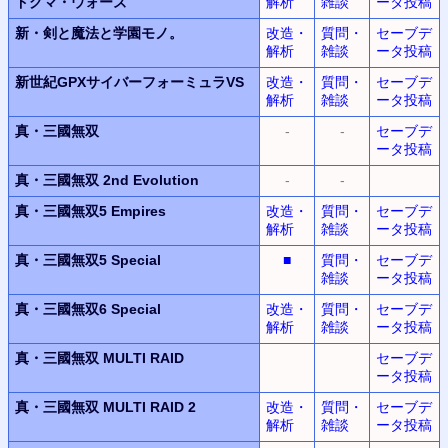
ドグマ・ウォーズ
解析
雑談
ータ投稿
新・剣と魔法と学園モノ。
改造・
質問・
セーブデ
解析
雑談
ータ投稿
新世紀GPXサイバーフォーミュラVS
改造・
質問・
セーブデ
解析
雑談
ータ投稿
真・三國無双
-
-
セーブデ
ータ投稿
真・三國無双 2nd Evolution
-
-
真・三國無双5 Empires
改造・
質問・
セーブデ
解析
雑談
ータ投稿
真・三國無双5 Special
■
質問・
セーブデ
雑談
ータ投稿
真・三國無双6 Special
改造・
質問・
セーブデ
解析
雑談
ータ投稿
真・三國無双 MULTI RAID
セーブデ
ータ投稿
真・三國無双 MULTI RAID 2
改造・
質問・
セーブデ
解析
雑談
ータ投稿