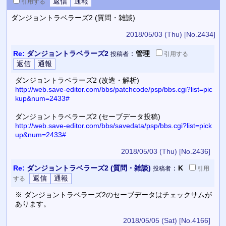
引用
する
ダンジョントラベラーズ2 (質問・雑談)
2018/05/03 (Thu)
[No.2434]
Re:
ダンジョントラベラーズ2
：
管理
投稿者
引用
する
ダンジョントラベラーズ2 (改造・解析)
http://web.save-editor.com/bbs/patchcode/psp/bbs.cgi?list=pic
kup&num=2433#
ダンジョントラベラーズ2 (セーブデータ投稿)
http://web.save-editor.com/bbs/savedata/psp/bbs.cgi?list=pick
up&num=2433#
2018/05/03 (Thu)
[No.2436]
Re:
ダンジョントラベラーズ2 (質問・雑談)
：
K
投稿者
引用
する
※ ダンジョントラベラーズ2のセーブデータはチェックサムが
あります。
2018/05/05 (Sat)
[No.4166]