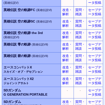
ータ投稿
(英雄伝説V)
英雄伝説 空の軌跡FC
改造・
質問・
セーブデ
(英雄伝説VI)
解析
雑談
ータ投稿
英雄伝説 空の軌跡SC
改造・
質問・
セーブデ
(英雄伝説VI)
解析
雑談
ータ投稿
英雄伝説 空の軌跡 the 3rd
改造・
質問・
セーブデ
解析
雑談
ータ投稿
(英雄伝説VI)
英雄伝説 零の軌跡
改造・
質問・
セーブデ
(英雄伝説VII)
解析
雑談
ータ投稿
英雄伝説 碧の軌跡
改造・
質問・
セーブデ
(英雄伝説VII)
解析
雑談
ータ投稿
エースコンバットX
改造・
質問・
セーブデ
解析
雑談
ータ投稿
スカイズ・オブ・デセプション
エースコンバットX2
改造・
質問・
セーブデ
解析
雑談
ータ投稿
ジョイントアサルト
SDガンダム
-
-
セーブデ
G GENERATION PORTABLE
ータ投稿
SDガンダム
改造・
質問・
セーブデ