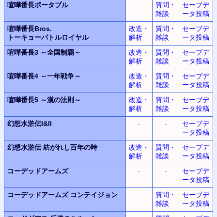
喧嘩番長ポータブル
質問・
セーブデ
雑談
ータ投稿
喧嘩番長Bros.
改造・
質問・
セーブデ
トーキョーバトルロイヤル
解析
雑談
ータ投稿
喧嘩番長3
～全国制覇～
改造・
質問・
セーブデ
解析
雑談
ータ投稿
喧嘩番長4
～一年戦争～
改造・
質問・
セーブデ
解析
雑談
ータ投稿
喧嘩番長5
～漢の法則～
改造・
質問・
セーブデ
解析
雑談
ータ投稿
幻想水滸伝I&II
-
-
セーブデ
ータ投稿
幻想水滸伝
紡がれし百年の時
改造・
質問・
セーブデ
解析
雑談
ータ投稿
コーデッドアームズ
-
-
セーブデ
ータ投稿
コーデッドアームズ コンテイジョン
質問・
セーブデ
雑談
ータ投稿