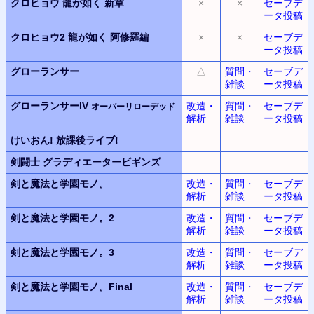
クロヒョウ
龍が如く 新章
×
×
セーブデ
ータ投稿
クロヒョウ2
龍が如く 阿修羅編
×
×
セーブデ
ータ投稿
グローランサー
△
質問・
セーブデ
雑談
ータ投稿
グローランサーIV
改造・
質問・
セーブデ
オーバーリローデッド
解析
雑談
ータ投稿
けいおん!
放課後ライブ!
剣闘士
グラディエータービギンズ
剣と魔法と学園モノ。
改造・
質問・
セーブデ
解析
雑談
ータ投稿
剣と魔法と学園モノ。2
改造・
質問・
セーブデ
解析
雑談
ータ投稿
剣と魔法と学園モノ。3
改造・
質問・
セーブデ
解析
雑談
ータ投稿
剣と魔法と学園モノ。Final
改造・
質問・
セーブデ
解析
雑談
ータ投稿