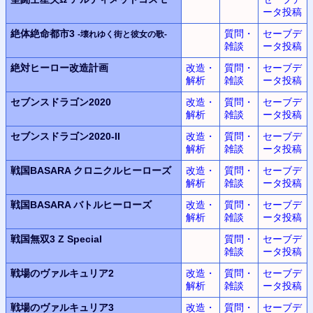
ータ投稿
絶体絶命都市3
質問・
セーブデ
-壊れゆく街と彼女の歌-
雑談
ータ投稿
絶対ヒーロー改造計画
改造・
質問・
セーブデ
解析
雑談
ータ投稿
セブンスドラゴン2020
改造・
質問・
セーブデ
解析
雑談
ータ投稿
セブンスドラゴン2020-II
改造・
質問・
セーブデ
解析
雑談
ータ投稿
戦国BASARA クロニクルヒーローズ
改造・
質問・
セーブデ
解析
雑談
ータ投稿
戦国BASARA バトルヒーローズ
改造・
質問・
セーブデ
解析
雑談
ータ投稿
戦国無双3 Z Special
質問・
セーブデ
雑談
ータ投稿
戦場のヴァルキュリア2
改造・
質問・
セーブデ
解析
雑談
ータ投稿
戦場のヴァルキュリア3
改造・
質問・
セーブデ