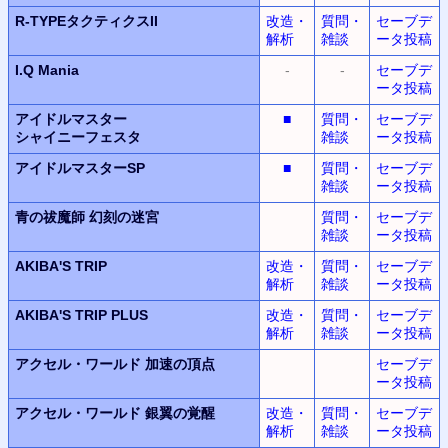
R-TYPEタクティクスII
改造・
質問・
セーブデ
解析
雑談
ータ投稿
I.Q Mania
-
-
セーブデ
ータ投稿
アイドルマスター
■
質問・
セーブデ
シャイニーフェスタ
雑談
ータ投稿
アイドルマスターSP
■
質問・
セーブデ
雑談
ータ投稿
青の祓魔師 幻刻の迷宮
質問・
セーブデ
雑談
ータ投稿
AKIBA'S TRIP
改造・
質問・
セーブデ
解析
雑談
ータ投稿
AKIBA'S TRIP PLUS
改造・
質問・
セーブデ
解析
雑談
ータ投稿
アクセル・ワールド
加速の頂点
セーブデ
ータ投稿
アクセル・ワールド
銀翼の覚醒
改造・
質問・
セーブデ
解析
雑談
ータ投稿