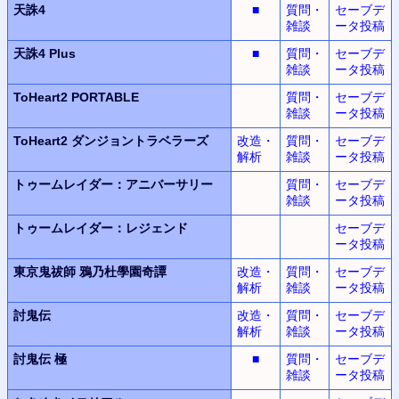
天誅4
■
質問・
セーブデ
雑談
ータ投稿
天誅4 Plus
■
質問・
セーブデ
雑談
ータ投稿
ToHeart2 PORTABLE
質問・
セーブデ
雑談
ータ投稿
ToHeart2
ダンジョントラベラーズ
改造・
質問・
セーブデ
解析
雑談
ータ投稿
トゥームレイダー：アニバーサリー
質問・
セーブデ
雑談
ータ投稿
トゥームレイダー：レジェンド
セーブデ
ータ投稿
東京鬼祓師
鴉乃杜學園奇譚
改造・
質問・
セーブデ
解析
雑談
ータ投稿
討鬼伝
改造・
質問・
セーブデ
解析
雑談
ータ投稿
討鬼伝 極
■
質問・
セーブデ
雑談
ータ投稿