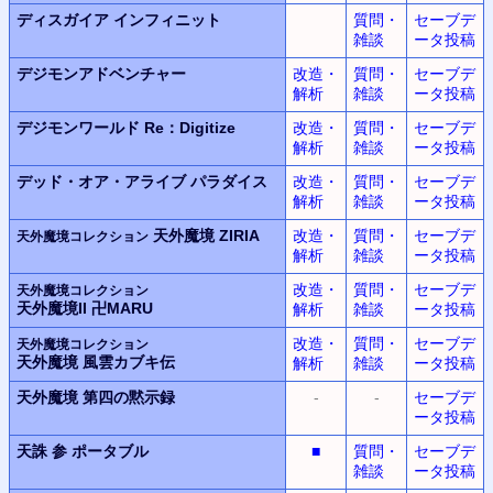
ディスガイア
インフィニット
質問・
セーブデ
雑談
ータ投稿
デジモンアドベンチャー
改造・
質問・
セーブデ
解析
雑談
ータ投稿
デジモンワールド
Re：Digitize
改造・
質問・
セーブデ
解析
雑談
ータ投稿
デッド・オア・アライブ
パラダイス
改造・
質問・
セーブデ
解析
雑談
ータ投稿
天外魔境 ZIRIA
改造・
質問・
セーブデ
天外魔境コレクション
解析
雑談
ータ投稿
改造・
質問・
セーブデ
天外魔境コレクション
天外魔境II 卍MARU
解析
雑談
ータ投稿
改造・
質問・
セーブデ
天外魔境コレクション
天外魔境 風雲カブキ伝
解析
雑談
ータ投稿
天外魔境
第四の黙示録
-
-
セーブデ
ータ投稿
天誅 参 ポータブル
■
質問・
セーブデ
雑談
ータ投稿