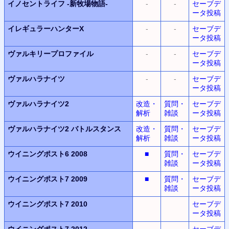
イノセントライフ
-新牧場物語-
-
-
セーブデ
ータ投稿
イレギュラーハンターX
-
-
セーブデ
ータ投稿
ヴァルキリープロファイル
-
-
セーブデ
ータ投稿
ヴァルハラナイツ
-
-
セーブデ
ータ投稿
ヴァルハラナイツ2
改造・
質問・
セーブデ
解析
雑談
ータ投稿
ヴァルハラナイツ2
バトルスタンス
改造・
質問・
セーブデ
解析
雑談
ータ投稿
ウイニングポスト6 2008
■
質問・
セーブデ
雑談
ータ投稿
ウイニングポスト7 2009
■
質問・
セーブデ
雑談
ータ投稿
ウイニングポスト7 2010
セーブデ
ータ投稿
ウイニングポスト7 2012
セーブデ