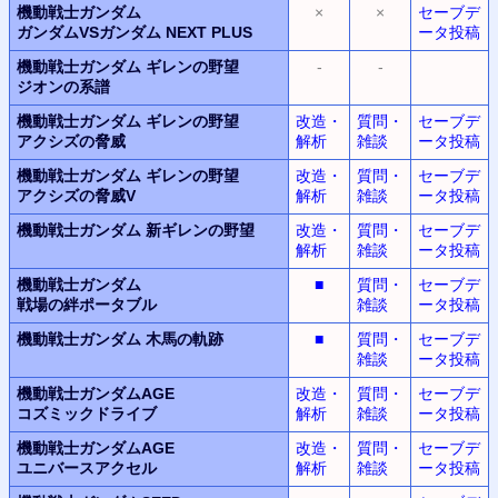
機動戦士ガンダム
×
×
セーブデ
ガンダムVSガンダム
NEXT PLUS
ータ投稿
機動戦士ガンダム
ギレンの野望
-
-
ジオンの系譜
機動戦士ガンダム
ギレンの野望
改造・
質問・
セーブデ
アクシズの脅威
解析
雑談
ータ投稿
機動戦士ガンダム
ギレンの野望
改造・
質問・
セーブデ
アクシズの脅威V
解析
雑談
ータ投稿
機動戦士ガンダム
新ギレンの野望
改造・
質問・
セーブデ
解析
雑談
ータ投稿
機動戦士ガンダム
■
質問・
セーブデ
戦場の絆ポータブル
雑談
ータ投稿
機動戦士ガンダム
木馬の軌跡
■
質問・
セーブデ
雑談
ータ投稿
機動戦士ガンダムAGE
改造・
質問・
セーブデ
コズミックドライブ
解析
雑談
ータ投稿
機動戦士ガンダムAGE
改造・
質問・
セーブデ
ユニバースアクセル
解析
雑談
ータ投稿