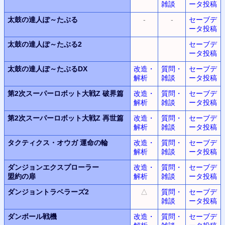
雑談
ータ投稿
太鼓の達人ぽ～たぶる
-
-
セーブデ
ータ投稿
太鼓の達人ぽ～たぶる2
セーブデ
ータ投稿
太鼓の達人ぽ～たぶるDX
改造・
質問・
セーブデ
解析
雑談
ータ投稿
第2次スーパーロボット大戦Z
破界篇
改造・
質問・
セーブデ
解析
雑談
ータ投稿
第2次スーパーロボット大戦Z
再世篇
改造・
質問・
セーブデ
解析
雑談
ータ投稿
タクティクス・オウガ
運命の輪
改造・
質問・
セーブデ
解析
雑談
ータ投稿
ダンジョンエクスプローラー
改造・
質問・
セーブデ
盟約の扉
解析
雑談
ータ投稿
ダンジョントラベラーズ2
△
質問・
セーブデ
雑談
ータ投稿
ダンボール戦機
改造・
質問・
セーブデ