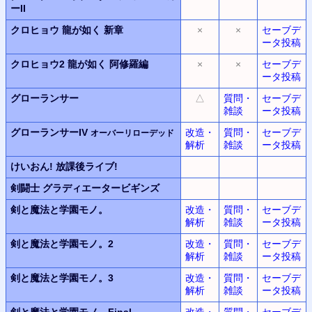
ーII
クロヒョウ
龍が如く 新章
×
×
セーブデ
ータ投稿
クロヒョウ2
龍が如く 阿修羅編
×
×
セーブデ
ータ投稿
グローランサー
△
質問・
セーブデ
雑談
ータ投稿
グローランサーIV
改造・
質問・
セーブデ
オーバーリローデッド
解析
雑談
ータ投稿
けいおん!
放課後ライブ!
剣闘士
グラディエータービギンズ
剣と魔法と学園モノ。
改造・
質問・
セーブデ
解析
雑談
ータ投稿
剣と魔法と学園モノ。2
改造・
質問・
セーブデ
解析
雑談
ータ投稿
剣と魔法と学園モノ。3
改造・
質問・
セーブデ
解析
雑談
ータ投稿
剣と魔法と学園モノ。Final
改造・
質問・
セーブデ