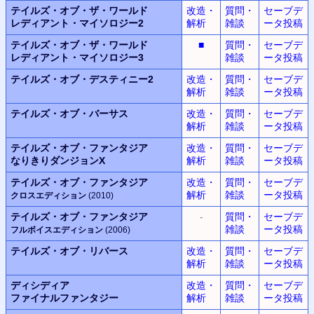
テイルズ・オブ・ザ・ワールド
改造・
質問・
セーブデ
レディアント・マイソロジー2
解析
雑談
ータ投稿
テイルズ・オブ・ザ・ワールド
■
質問・
セーブデ
レディアント・マイソロジー3
雑談
ータ投稿
テイルズ・オブ・デスティニー2
改造・
質問・
セーブデ
解析
雑談
ータ投稿
テイルズ・オブ・バーサス
改造・
質問・
セーブデ
解析
雑談
ータ投稿
テイルズ・オブ・ファンタジア
改造・
質問・
セーブデ
なりきりダンジョンX
解析
雑談
ータ投稿
テイルズ・オブ・ファンタジア
改造・
質問・
セーブデ
解析
雑談
ータ投稿
クロスエディション
(2010)
テイルズ・オブ・ファンタジア
-
質問・
セーブデ
雑談
ータ投稿
フルボイスエディション
(2006)
テイルズ・オブ・リバース
改造・
質問・
セーブデ
解析
雑談
ータ投稿
ディシディア
改造・
質問・
セーブデ
ファイナルファンタジー
解析
雑談
ータ投稿