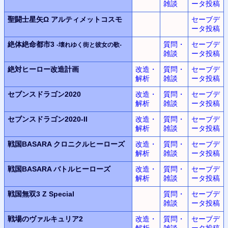
雑談
ータ投稿
聖闘士星矢Ω アルティメットコスモ
セーブデ
ータ投稿
絶体絶命都市3
質問・
セーブデ
-壊れゆく街と彼女の歌-
雑談
ータ投稿
絶対ヒーロー改造計画
改造・
質問・
セーブデ
解析
雑談
ータ投稿
セブンスドラゴン2020
改造・
質問・
セーブデ
解析
雑談
ータ投稿
セブンスドラゴン2020-II
改造・
質問・
セーブデ
解析
雑談
ータ投稿
戦国BASARA クロニクルヒーローズ
改造・
質問・
セーブデ
解析
雑談
ータ投稿
戦国BASARA バトルヒーローズ
改造・
質問・
セーブデ
解析
雑談
ータ投稿
戦国無双3 Z Special
質問・
セーブデ
雑談
ータ投稿
戦場のヴァルキュリア2
改造・
質問・
セーブデ
解析
雑談
ータ投稿