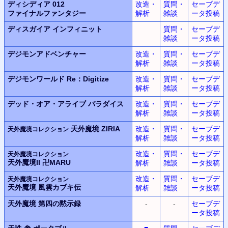
ディシディア 012
改造・
質問・
セーブデ
ファイナルファンタジー
解析
雑談
ータ投稿
ディスガイア
インフィニット
質問・
セーブデ
雑談
ータ投稿
デジモンアドベンチャー
改造・
質問・
セーブデ
解析
雑談
ータ投稿
デジモンワールド
Re：Digitize
改造・
質問・
セーブデ
解析
雑談
ータ投稿
デッド・オア・アライブ
パラダイス
改造・
質問・
セーブデ
解析
雑談
ータ投稿
天外魔境 ZIRIA
改造・
質問・
セーブデ
天外魔境コレクション
解析
雑談
ータ投稿
改造・
質問・
セーブデ
天外魔境コレクション
天外魔境II 卍MARU
解析
雑談
ータ投稿
改造・
質問・
セーブデ
天外魔境コレクション
天外魔境 風雲カブキ伝
解析
雑談
ータ投稿
天外魔境
第四の黙示録
-
-
セーブデ
ータ投稿