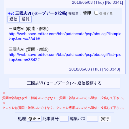
2018/05/03 (Thu)
[No.3341]
Re:
三國志VI (セーブデータ投稿)
：
管理
投稿者
引用
する
三國志VI (改造・解析)
http://web.save-editor.com/bbs/patchcode/psp/bbs.cgi?list=pic
kup&num=3341#
三國志VI (質問・雑談)
http://web.save-editor.com/bbs/patchcode/psp/bbs.cgi?list=pic
kup&num=3342#
2018/05/03 (Thu)
[No.3343]
※
質問や雑談は改造・解析スレではなく、質問・雑談スレの方へ返信・投稿して下さい。
※
クレクレは質問・雑談スレではなく、クレクレ専用スレの方へ返信・投稿して下さい。
処理
記事番号
編集パス