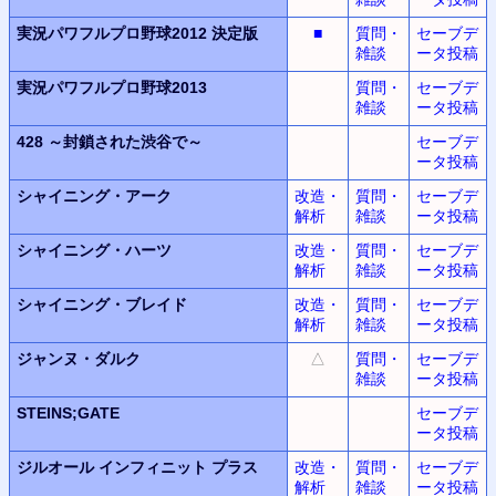
実況パワフルプロ野球2012
決定版
■
質問・
セーブデ
雑談
ータ投稿
実況パワフルプロ野球2013
質問・
セーブデ
雑談
ータ投稿
428
～封鎖された渋谷で～
セーブデ
ータ投稿
シャイニング・アーク
改造・
質問・
セーブデ
解析
雑談
ータ投稿
シャイニング・ハーツ
改造・
質問・
セーブデ
解析
雑談
ータ投稿
シャイニング・ブレイド
改造・
質問・
セーブデ
解析
雑談
ータ投稿
ジャンヌ・ダルク
△
質問・
セーブデ
雑談
ータ投稿
STEINS;GATE
セーブデ
ータ投稿
ジルオール インフィニット プラス
改造・
質問・
セーブデ
解析
雑談
ータ投稿