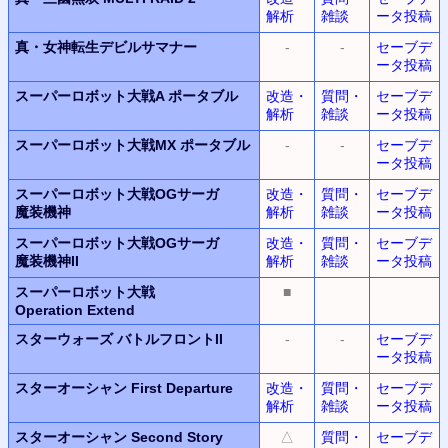
解析
雑談
ータ投稿
真・女神転生デビルサマナー
-
-
セーブデ
ータ投稿
スーパーロボット大戦A ポータブル
改造・
質問・
セーブデ
解析
雑談
ータ投稿
スーパーロボット大戦MX ポータブル
-
-
セーブデ
ータ投稿
スーパーロボット大戦OGサーガ
改造・
質問・
セーブデ
魔装機神
解析
雑談
ータ投稿
スーパーロボット大戦OGサーガ
改造・
質問・
セーブデ
魔装機神II
解析
雑談
ータ投稿
スーパーロボット大戦
■
Operation Extend
スターウォーズ バトルフロントII
-
-
セーブデ
ータ投稿
スターオーシャン
First Departure
改造・
質問・
セーブデ
解析
雑談
ータ投稿
スターオーシャン
Second Story
△
質問・
セーブデ