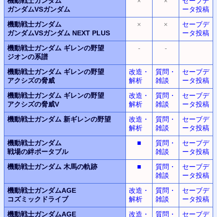
機動戦士ガンダム
×
×
セーブデ
ガンダムVSガンダム
ータ投稿
機動戦士ガンダム
×
×
セーブデ
ガンダムVSガンダム
NEXT PLUS
ータ投稿
機動戦士ガンダム
ギレンの野望
-
-
ジオンの系譜
機動戦士ガンダム
ギレンの野望
改造・
質問・
セーブデ
アクシズの脅威
解析
雑談
ータ投稿
機動戦士ガンダム
ギレンの野望
改造・
質問・
セーブデ
アクシズの脅威V
解析
雑談
ータ投稿
機動戦士ガンダム
新ギレンの野望
改造・
質問・
セーブデ
解析
雑談
ータ投稿
機動戦士ガンダム
■
質問・
セーブデ
戦場の絆ポータブル
雑談
ータ投稿
機動戦士ガンダム
木馬の軌跡
■
質問・
セーブデ
雑談
ータ投稿
機動戦士ガンダムAGE
改造・
質問・
セーブデ
コズミックドライブ
解析
雑談
ータ投稿
機動戦士ガンダムAGE
改造・
質問・
セーブデ