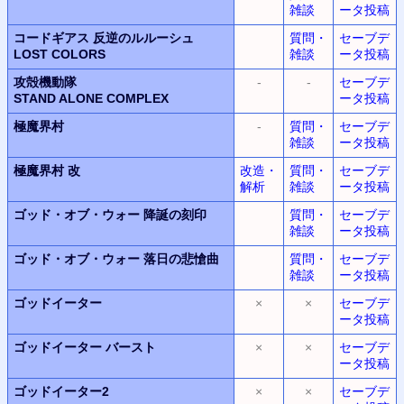
雑談
ータ投稿
コードギアス 反逆のルルーシュ
質問・
セーブデ
LOST COLORS
雑談
ータ投稿
攻殻機動隊
-
-
セーブデ
STAND ALONE COMPLEX
ータ投稿
極魔界村
-
質問・
セーブデ
雑談
ータ投稿
極魔界村 改
改造・
質問・
セーブデ
解析
雑談
ータ投稿
ゴッド・オブ・ウォー
降誕の刻印
質問・
セーブデ
雑談
ータ投稿
ゴッド・オブ・ウォー
落日の悲愴曲
質問・
セーブデ
雑談
ータ投稿
ゴッドイーター
×
×
セーブデ
ータ投稿
ゴッドイーター
バースト
×
×
セーブデ
ータ投稿
ゴッドイーター2
×
×
セーブデ