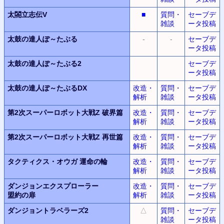
太閤立志伝V
■
質問・
セーブデ
雑談
ータ投稿
太鼓の達人ぽ～たぶる
-
-
セーブデ
ータ投稿
太鼓の達人ぽ～たぶる2
セーブデ
ータ投稿
太鼓の達人ぽ～たぶるDX
改造・
質問・
セーブデ
解析
雑談
ータ投稿
第2次スーパーロボット大戦Z
破界篇
改造・
質問・
セーブデ
解析
雑談
ータ投稿
第2次スーパーロボット大戦Z
再世篇
改造・
質問・
セーブデ
解析
雑談
ータ投稿
タクティクス・オウガ
運命の輪
改造・
質問・
セーブデ
解析
雑談
ータ投稿
ダンジョンエクスプローラー
改造・
質問・
セーブデ
盟約の扉
解析
雑談
ータ投稿
ダンジョントラベラーズ2
△
質問・
セーブデ
雑談
ータ投稿