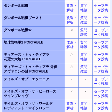
ダンボール戦機
改造・
質問・
セーブデ
解析
雑談
ータ投稿
ダンボール戦機ブースト
改造・
質問・
セーブデ
解析
雑談
ータ投稿
ダンボール戦機W
×
質問・
セーブデ
雑談
ータ投稿
地球防衛軍2 PORTABLE
改造・
質問・
セーブデ
解析
雑談
ータ投稿
ティアーズ・トゥ・ティアラ
△
質問・
セーブデ
花冠の大地 PORTABLE
雑談
ータ投稿
ティアーズ・トゥ・ティアラ 外伝
△
質問・
セーブデ
アヴァロンの謎 PORTABLE
雑談
ータ投稿
テイルズ・オブ・エターニア
-
-
セーブデ
ータ投稿
テイルズ・オブ・ザ・ヒーローズ
×
×
セーブデ
ツインブレイヴ
ータ投稿
テイルズ・オブ・ザ・ワールド
改造・
質問・
セーブデ
レディアント・マイソロジー
解析
雑談
ータ投稿