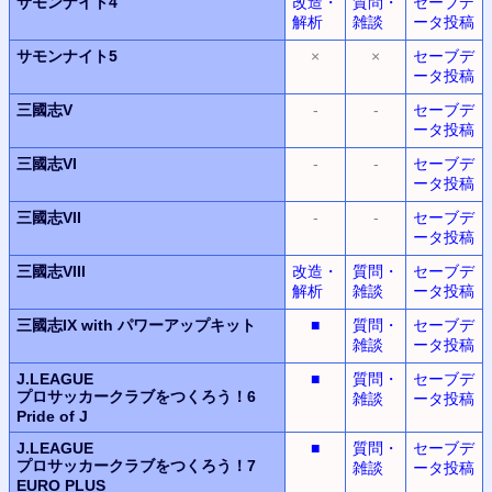
サモンナイト4
改造・
質問・
セーブデ
解析
雑談
ータ投稿
サモンナイト5
×
×
セーブデ
ータ投稿
三國志V
-
-
セーブデ
ータ投稿
三國志VI
-
-
セーブデ
ータ投稿
三國志VII
-
-
セーブデ
ータ投稿
三國志VIII
改造・
質問・
セーブデ
解析
雑談
ータ投稿
三國志IX with パワーアップキット
■
質問・
セーブデ
雑談
ータ投稿
J.LEAGUE
■
質問・
セーブデ
プロサッカークラブをつくろう！6
雑談
ータ投稿
Pride of J
J.LEAGUE
■
質問・
セーブデ
プロサッカークラブをつくろう！7
雑談
ータ投稿
EURO PLUS