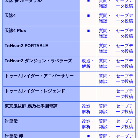
天誅 参 ポータブル
■
質問・
セーブデ
雑談
ータ投稿
天誅4
■
質問・
セーブデ
雑談
ータ投稿
天誅4 Plus
■
質問・
セーブデ
雑談
ータ投稿
ToHeart2 PORTABLE
質問・
セーブデ
雑談
ータ投稿
ToHeart2
ダンジョントラベラーズ
改造・
質問・
セーブデ
解析
雑談
ータ投稿
トゥームレイダー：アニバーサリー
質問・
セーブデ
雑談
ータ投稿
トゥームレイダー：レジェンド
セーブデ
ータ投稿
東京鬼祓師
鴉乃杜學園奇譚
改造・
質問・
セーブデ
解析
雑談
ータ投稿
討鬼伝
改造・
質問・
セーブデ
解析
雑談
ータ投稿
討鬼伝 極
■
質問・
セーブデ