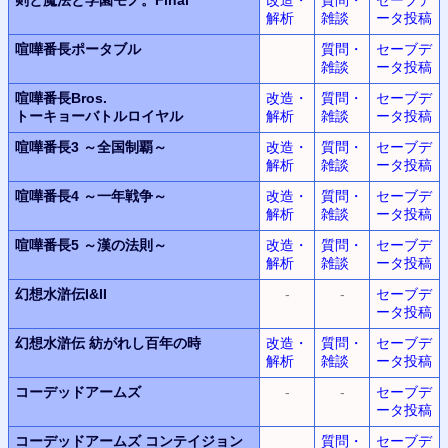
解析
雑談
ータ投稿
喧嘩番長ポータブル
質問・
セーブデ
雑談
ータ投稿
喧嘩番長Bros.
改造・
質問・
セーブデ
トーキョーバトルロイヤル
解析
雑談
ータ投稿
喧嘩番長3
～全国制覇～
改造・
質問・
セーブデ
解析
雑談
ータ投稿
喧嘩番長4
～一年戦争～
改造・
質問・
セーブデ
解析
雑談
ータ投稿
喧嘩番長5
～漢の法則～
改造・
質問・
セーブデ
解析
雑談
ータ投稿
幻想水滸伝I&II
-
-
セーブデ
ータ投稿
幻想水滸伝
紡がれし百年の時
改造・
質問・
セーブデ
解析
雑談
ータ投稿
コーデッドアームズ
-
-
セーブデ
ータ投稿
コーデッドアームズ コンテイジョン
質問・
セーブデ