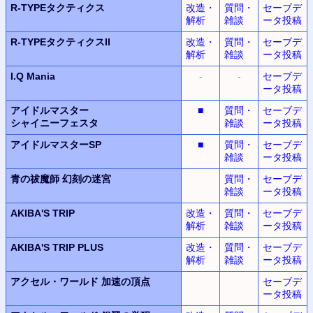
R-TYPEタクティクス
改造・
質問・
セーブデ
解析
雑談
ータ投稿
R-TYPEタクティクスII
改造・
質問・
セーブデ
解析
雑談
ータ投稿
I.Q Mania
-
-
セーブデ
ータ投稿
アイドルマスター
■
質問・
セーブデ
シャイニーフェスタ
雑談
ータ投稿
アイドルマスターSP
■
質問・
セーブデ
雑談
ータ投稿
青の祓魔師 幻刻の迷宮
質問・
セーブデ
雑談
ータ投稿
AKIBA'S TRIP
改造・
質問・
セーブデ
解析
雑談
ータ投稿
AKIBA'S TRIP PLUS
改造・
質問・
セーブデ
解析
雑談
ータ投稿
アクセル・ワールド
加速の頂点
セーブデ
ータ投稿