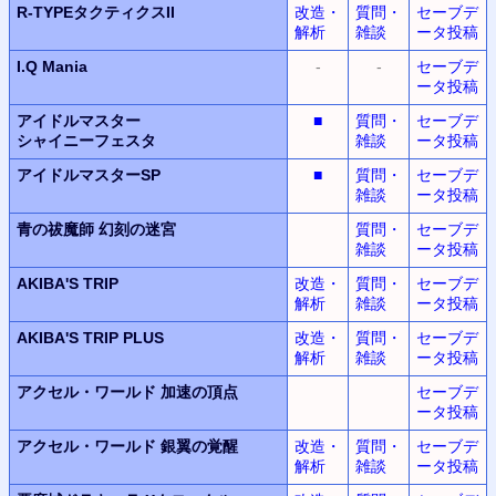
R-TYPEタクティクスII
改造・
質問・
セーブデ
解析
雑談
ータ投稿
I.Q Mania
-
-
セーブデ
ータ投稿
アイドルマスター
■
質問・
セーブデ
シャイニーフェスタ
雑談
ータ投稿
アイドルマスターSP
■
質問・
セーブデ
雑談
ータ投稿
青の祓魔師 幻刻の迷宮
質問・
セーブデ
雑談
ータ投稿
AKIBA'S TRIP
改造・
質問・
セーブデ
解析
雑談
ータ投稿
AKIBA'S TRIP PLUS
改造・
質問・
セーブデ
解析
雑談
ータ投稿
アクセル・ワールド
加速の頂点
セーブデ
ータ投稿
アクセル・ワールド
銀翼の覚醒
改造・
質問・
セーブデ
解析
雑談
ータ投稿