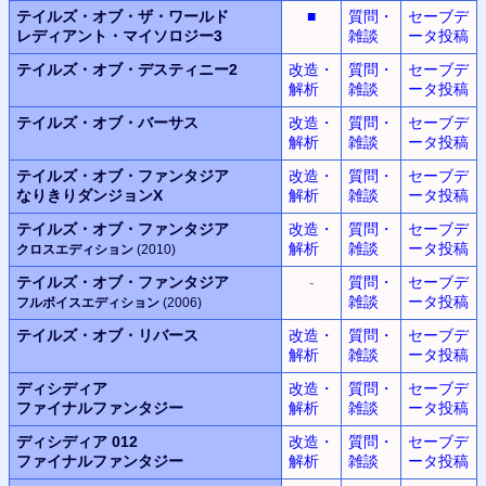
テイルズ・オブ・ザ・ワールド
■
質問・
セーブデ
レディアント・マイソロジー3
雑談
ータ投稿
テイルズ・オブ・デスティニー2
改造・
質問・
セーブデ
解析
雑談
ータ投稿
テイルズ・オブ・バーサス
改造・
質問・
セーブデ
解析
雑談
ータ投稿
テイルズ・オブ・ファンタジア
改造・
質問・
セーブデ
なりきりダンジョンX
解析
雑談
ータ投稿
テイルズ・オブ・ファンタジア
改造・
質問・
セーブデ
解析
雑談
ータ投稿
クロスエディション
(2010)
テイルズ・オブ・ファンタジア
-
質問・
セーブデ
雑談
ータ投稿
フルボイスエディション
(2006)
テイルズ・オブ・リバース
改造・
質問・
セーブデ
解析
雑談
ータ投稿
ディシディア
改造・
質問・
セーブデ
ファイナルファンタジー
解析
雑談
ータ投稿
ディシディア 012
改造・
質問・
セーブデ
ファイナルファンタジー
解析
雑談
ータ投稿