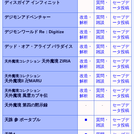
ディスガイア
インフィニット
質問・
セーブデ
雑談
ータ投稿
デジモンアドベンチャー
改造・
質問・
セーブデ
解析
雑談
ータ投稿
デジモンワールド
Re：Digitize
改造・
質問・
セーブデ
解析
雑談
ータ投稿
デッド・オア・アライブ
パラダイス
改造・
質問・
セーブデ
解析
雑談
ータ投稿
天外魔境 ZIRIA
改造・
質問・
セーブデ
天外魔境コレクション
解析
雑談
ータ投稿
改造・
質問・
セーブデ
天外魔境コレクション
天外魔境II 卍MARU
解析
雑談
ータ投稿
改造・
質問・
セーブデ
天外魔境コレクション
天外魔境 風雲カブキ伝
解析
雑談
ータ投稿
天外魔境
第四の黙示録
-
-
セーブデ
ータ投稿
天誅 参 ポータブル
■
質問・
セーブデ
雑談
ータ投稿