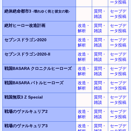
ータ投稿
絶体絶命都市3
質問・
セーブデ
-壊れゆく街と彼女の歌-
雑談
ータ投稿
絶対ヒーロー改造計画
改造・
質問・
セーブデ
解析
雑談
ータ投稿
セブンスドラゴン2020
改造・
質問・
セーブデ
解析
雑談
ータ投稿
セブンスドラゴン2020-II
改造・
質問・
セーブデ
解析
雑談
ータ投稿
戦国BASARA クロニクルヒーローズ
改造・
質問・
セーブデ
解析
雑談
ータ投稿
戦国BASARA バトルヒーローズ
改造・
質問・
セーブデ
解析
雑談
ータ投稿
戦国無双3 Z Special
質問・
セーブデ
雑談
ータ投稿
戦場のヴァルキュリア2
改造・
質問・
セーブデ
解析
雑談
ータ投稿
戦場のヴァルキュリア3
改造・
質問・
セーブデ
解析
雑談
ータ投稿