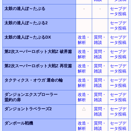
太鼓の達人ぽ～たぶる
-
-
セーブデ
ータ投稿
太鼓の達人ぽ～たぶる2
セーブデ
ータ投稿
太鼓の達人ぽ～たぶるDX
改造・
質問・
セーブデ
解析
雑談
ータ投稿
第2次スーパーロボット大戦Z
破界篇
改造・
質問・
セーブデ
解析
雑談
ータ投稿
第2次スーパーロボット大戦Z
再世篇
改造・
質問・
セーブデ
解析
雑談
ータ投稿
タクティクス・オウガ
運命の輪
改造・
質問・
セーブデ
解析
雑談
ータ投稿
ダンジョンエクスプローラー
改造・
質問・
セーブデ
盟約の扉
解析
雑談
ータ投稿
ダンジョントラベラーズ2
△
質問・
セーブデ
雑談
ータ投稿
ダンボール戦機
改造・
質問・
セーブデ
解析
雑談
ータ投稿