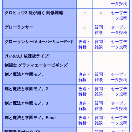
ータ投稿
クロヒョウ2
龍が如く 阿修羅編
×
×
セーブデ
ータ投稿
グローランサー
△
質問・
セーブデ
雑談
ータ投稿
グローランサーIV
改造・
質問・
セーブデ
オーバーリローデッド
解析
雑談
ータ投稿
けいおん!
放課後ライブ!
剣闘士
グラディエータービギンズ
剣と魔法と学園モノ。
改造・
質問・
セーブデ
解析
雑談
ータ投稿
剣と魔法と学園モノ。2
改造・
質問・
セーブデ
解析
雑談
ータ投稿
剣と魔法と学園モノ。3
改造・
質問・
セーブデ
解析
雑談
ータ投稿
剣と魔法と学園モノ。Final
改造・
質問・
セーブデ
解析
雑談
ータ投稿
喧嘩番長ポータブル
質問・
セーブデ