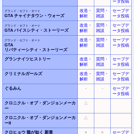
ータ投稿
改造・
質問・
セーブデ
グランド・セフト・オート
GTA
チャイナタウン・ウォーズ
解析
雑談
ータ投稿
改造・
質問・
セーブデ
グランド・セフト・オート
GTA
バイスシティ・ストーリーズ
解析
雑談
ータ投稿
改造・
質問・
セーブデ
グランド・セフト・オート
GTA
解析
雑談
ータ投稿
リバティーシティ・ストーリーズ
グランナイツヒストリー
改造・
質問・
セーブデ
解析
雑談
ータ投稿
クリミナルガールズ
改造・
質問・
セーブデ
解析
雑談
ータ投稿
ぐるみん
-
-
セーブデ
ータ投稿
クロニクル・オブ・ダンジョンメーカ
△
ー
クロニクル・オブ・ダンジョンメーカ
△
ーII
クロヒョウ
龍が如く 新章
×
×
セーブデ