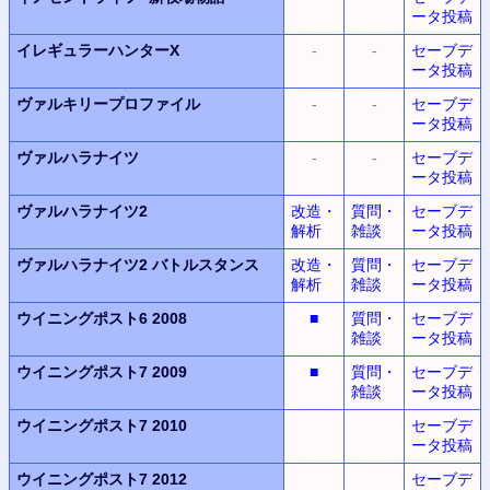
ータ投稿
イレギュラーハンターX
-
-
セーブデ
ータ投稿
ヴァルキリープロファイル
-
-
セーブデ
ータ投稿
ヴァルハラナイツ
-
-
セーブデ
ータ投稿
ヴァルハラナイツ2
改造・
質問・
セーブデ
解析
雑談
ータ投稿
ヴァルハラナイツ2
バトルスタンス
改造・
質問・
セーブデ
解析
雑談
ータ投稿
ウイニングポスト6 2008
■
質問・
セーブデ
雑談
ータ投稿
ウイニングポスト7 2009
■
質問・
セーブデ
雑談
ータ投稿
ウイニングポスト7 2010
セーブデ
ータ投稿
ウイニングポスト7 2012
セーブデ