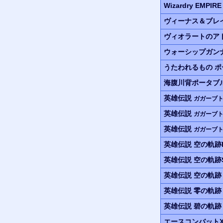
Wizardry EMPIRE I
ヴィーナス＆ブレ
ヴィオラートのア
ウォーシップガン
うたわれるもの ポ
海腹川背ポータブ
英雄伝説
ガガーブ
英雄伝説
ガガーブ
英雄伝説
ガガーブ
英雄伝説 空の軌跡
英雄伝説 空の軌跡
英雄伝説 空の軌跡 t
英雄伝説 零の軌
英雄伝説 碧の軌
エースコンバット