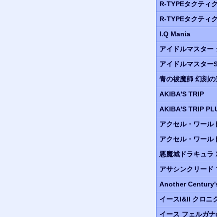
R-TYPEタクティ
R-TYPEタクティク
I.Q Mania
アイドルマスター
アイドルマスターS
青の祓魔師 幻刻の
AKIBA'S TRIP
AKIBA'S TRIP PL
アクセル・ワール
アクセル・ワール
悪魔城ドラキュラ
アサシンクリード
Another Century'
イースI&II クロニ
イース フェルガ