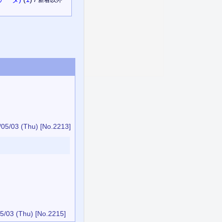
/05/03 (Thu)
[No.2213]
5/03 (Thu)
[No.2215]