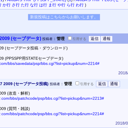
行
か行
さ行
た行
な行
は行
ま行
や行
ら行
わ行
)
009 (セーブデータ)
：
管理
投稿者
引用
する
09 (セーブデータ投稿・ダウンロード)
9 (PPSSPP用STATEセーブデータ)
r.com/bbs/savedata/psp/bbs.cgi?list=pickup&num=2214#
2018
2009 (セーブデータ投稿)
：
管理
投稿者
引用
する
09 (改造・解析)
or.com/bbs/patchcode/psp/bbs.cgi?list=pickup&num=2213#
09 (質問・雑談)
or.com/bbs/patchcode/psp/bbs.cgi?list=pickup&num=2214#
2018/0