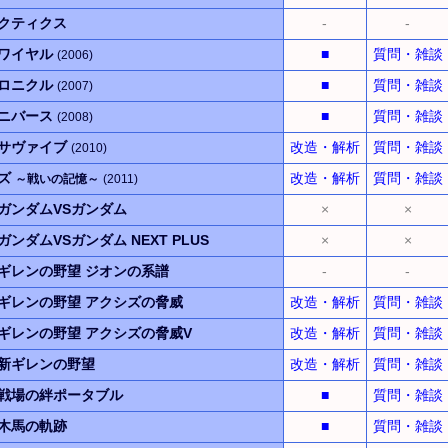
タクティクス
-
-
ロワイヤル
■
質問・雑談
(2006)
クロニクル
■
質問・雑談
(2007)
ユニバース
■
質問・雑談
(2008)
トサヴァイブ
改造・解析
質問・雑談
(2010)
ーズ
改造・解析
質問・雑談
～戦いの記憶～
(2011)
ガンダムVSガンダム
×
×
ガンダムVSガンダム
NEXT PLUS
×
×
ギレンの野望
ジオンの系譜
-
-
ギレンの野望
アクシズの脅威
改造・解析
質問・雑談
ギレンの野望
アクシズの脅威V
改造・解析
質問・雑談
新ギレンの野望
改造・解析
質問・雑談
戦場の絆ポータブル
■
質問・雑談
木馬の軌跡
■
質問・雑談