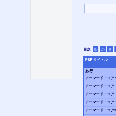
目次
あ
か
さ
PSP
タイトル
あ行
アーマード・コア 
アーマード・コア
アーマード・コア
アーマード・コア 
アーマード・コア3