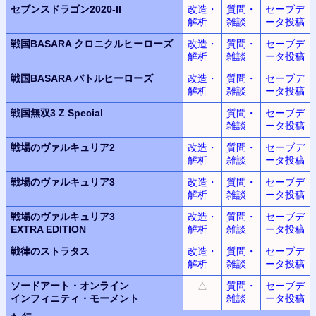
セブンスドラゴン2020-II
改造・
質問・
セーブデ
解析
雑談
ータ投稿
戦国BASARA クロニクルヒーローズ
改造・
質問・
セーブデ
解析
雑談
ータ投稿
戦国BASARA バトルヒーローズ
改造・
質問・
セーブデ
解析
雑談
ータ投稿
戦国無双3 Z Special
質問・
セーブデ
雑談
ータ投稿
戦場のヴァルキュリア2
改造・
質問・
セーブデ
解析
雑談
ータ投稿
戦場のヴァルキュリア3
改造・
質問・
セーブデ
解析
雑談
ータ投稿
戦場のヴァルキュリア3
改造・
質問・
セーブデ
EXTRA EDITION
解析
雑談
ータ投稿
戦律のストラタス
改造・
質問・
セーブデ
解析
雑談
ータ投稿
ソードアート・オンライン
△
質問・
セーブデ
インフィニティ・モーメント
雑談
ータ投稿