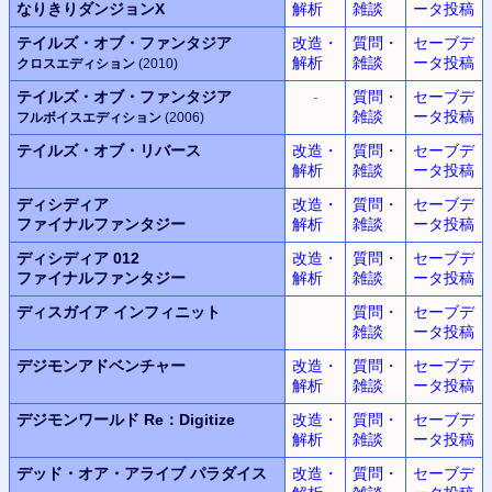
なりきりダンジョンX
解析
雑談
ータ投稿
テイルズ・オブ・ファンタジア
改造・
質問・
セーブデ
解析
雑談
ータ投稿
クロスエディション
(2010)
テイルズ・オブ・ファンタジア
-
質問・
セーブデ
雑談
ータ投稿
フルボイスエディション
(2006)
テイルズ・オブ・リバース
改造・
質問・
セーブデ
解析
雑談
ータ投稿
ディシディア
改造・
質問・
セーブデ
ファイナルファンタジー
解析
雑談
ータ投稿
ディシディア 012
改造・
質問・
セーブデ
ファイナルファンタジー
解析
雑談
ータ投稿
ディスガイア
インフィニット
質問・
セーブデ
雑談
ータ投稿
デジモンアドベンチャー
改造・
質問・
セーブデ
解析
雑談
ータ投稿
デジモンワールド
Re：Digitize
改造・
質問・
セーブデ
解析
雑談
ータ投稿
デッド・オア・アライブ
パラダイス
改造・
質問・
セーブデ