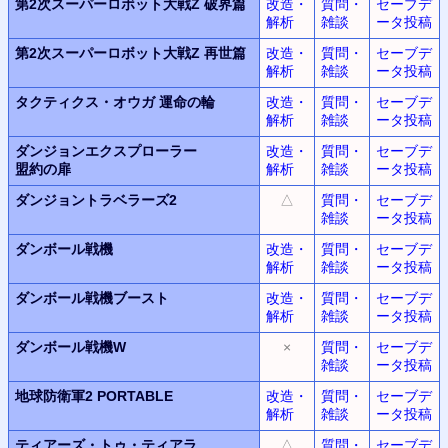
第2次スーパーロボット大戦Z
破界篇
改造・
質問・
セーブデ
解析
雑談
ータ投稿
第2次スーパーロボット大戦Z
再世篇
改造・
質問・
セーブデ
解析
雑談
ータ投稿
タクティクス・オウガ
運命の輪
改造・
質問・
セーブデ
解析
雑談
ータ投稿
ダンジョンエクスプローラー
改造・
質問・
セーブデ
盟約の扉
解析
雑談
ータ投稿
ダンジョントラベラーズ2
△
質問・
セーブデ
雑談
ータ投稿
ダンボール戦機
改造・
質問・
セーブデ
解析
雑談
ータ投稿
ダンボール戦機ブースト
改造・
質問・
セーブデ
解析
雑談
ータ投稿
ダンボール戦機W
×
質問・
セーブデ
雑談
ータ投稿
地球防衛軍2 PORTABLE
改造・
質問・
セーブデ
解析
雑談
ータ投稿
ティアーズ・トゥ・ティアラ
△
質問・
セーブデ