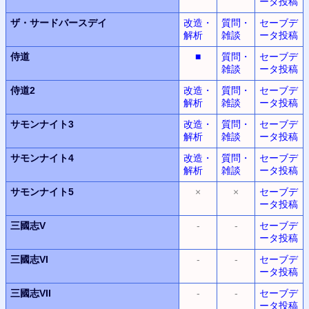
ータ投稿
ザ・サードバースデイ
改造・
質問・
セーブデ
解析
雑談
ータ投稿
侍道
■
質問・
セーブデ
雑談
ータ投稿
侍道2
改造・
質問・
セーブデ
解析
雑談
ータ投稿
サモンナイト3
改造・
質問・
セーブデ
解析
雑談
ータ投稿
サモンナイト4
改造・
質問・
セーブデ
解析
雑談
ータ投稿
サモンナイト5
×
×
セーブデ
ータ投稿
三國志V
-
-
セーブデ
ータ投稿
三國志VI
-
-
セーブデ
ータ投稿
三國志VII
-
-
セーブデ
ータ投稿