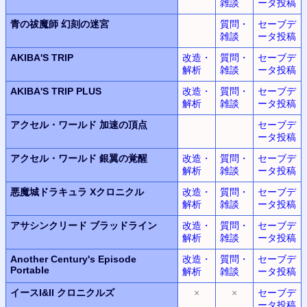
雑談
ータ投稿
青の祓魔師 幻刻の迷宮
質問・
セーブデ
雑談
ータ投稿
AKIBA'S TRIP
改造・
質問・
セーブデ
解析
雑談
ータ投稿
AKIBA'S TRIP PLUS
改造・
質問・
セーブデ
解析
雑談
ータ投稿
アクセル・ワールド
加速の頂点
セーブデ
ータ投稿
アクセル・ワールド
銀翼の覚醒
改造・
質問・
セーブデ
解析
雑談
ータ投稿
悪魔城ドラキュラ
Xクロニクル
改造・
質問・
セーブデ
解析
雑談
ータ投稿
アサシンクリード ブラッドライン
改造・
質問・
セーブデ
解析
雑談
ータ投稿
Another Century's Episode
改造・
質問・
セーブデ
Portable
解析
雑談
ータ投稿
イースI&II クロニクルズ
×
×
セーブデ
ータ投稿