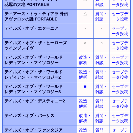
花冠の大地 PORTABLE
雑談
ータ投稿
ティアーズ・トゥ・ティアラ 外伝
△
質問・
セーブデ
アヴァロンの謎 PORTABLE
雑談
ータ投稿
テイルズ・オブ・エターニア
-
-
セーブデ
ータ投稿
テイルズ・オブ・ザ・ヒーローズ
×
×
セーブデ
ツインブレイヴ
ータ投稿
テイルズ・オブ・ザ・ワールド
改造・
質問・
セーブデ
レディアント・マイソロジー
解析
雑談
ータ投稿
テイルズ・オブ・ザ・ワールド
改造・
質問・
セーブデ
レディアント・マイソロジー2
解析
雑談
ータ投稿
テイルズ・オブ・ザ・ワールド
■
質問・
セーブデ
レディアント・マイソロジー3
雑談
ータ投稿
テイルズ・オブ・デスティニー2
改造・
質問・
セーブデ
解析
雑談
ータ投稿
テイルズ・オブ・バーサス
改造・
質問・
セーブデ
解析
雑談
ータ投稿
テイルズ・オブ・ファンタジア
改造・
質問・
セーブデ