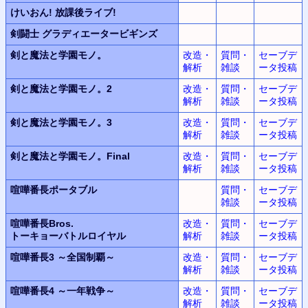
けいおん!
放課後ライブ!
剣闘士
グラディエータービギンズ
剣と魔法と学園モノ。
改造・
質問・
セーブデ
解析
雑談
ータ投稿
剣と魔法と学園モノ。2
改造・
質問・
セーブデ
解析
雑談
ータ投稿
剣と魔法と学園モノ。3
改造・
質問・
セーブデ
解析
雑談
ータ投稿
剣と魔法と学園モノ。Final
改造・
質問・
セーブデ
解析
雑談
ータ投稿
喧嘩番長ポータブル
質問・
セーブデ
雑談
ータ投稿
喧嘩番長Bros.
改造・
質問・
セーブデ
トーキョーバトルロイヤル
解析
雑談
ータ投稿
喧嘩番長3
～全国制覇～
改造・
質問・
セーブデ
解析
雑談
ータ投稿
喧嘩番長4
～一年戦争～
改造・
質問・
セーブデ
解析
雑談
ータ投稿