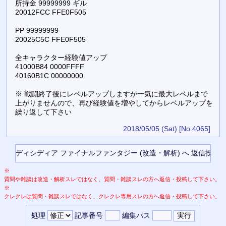
所持金 99999999 ギル
20012FCC FFE0F505
PP 99999999
20025C5C FFE0F505
全キャラクター経験値アップ
41000B84 0000FFFF
40160B1C 00000000
※ 戦闘終了後にレベルアップしますが一気に最大レベルまで
上がりませんので、再び経験値を増やしてからレベルアップを
繰り返して下さい
2018/05/05 (Sat)
[No.4065]
※
質問や雑談は改造・解析スレではなく、質問・雑談スレの方へ返信・投稿して下さい。
※
クレクレは質問・雑談スレではなく、クレクレ専用スレの方へ返信・投稿して下さい。
処理
記事番号
編集パス