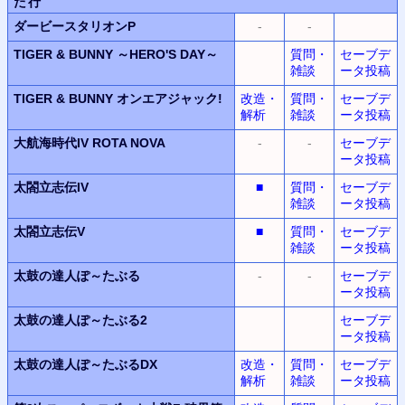
た行
ダービースタリオンP
-
-
TIGER & BUNNY
～HERO'S DAY～
質問・
セーブデ
雑談
ータ投稿
TIGER & BUNNY
オンエアジャック!
改造・
質問・
セーブデ
解析
雑談
ータ投稿
大航海時代IV
ROTA NOVA
-
-
セーブデ
ータ投稿
太閤立志伝IV
■
質問・
セーブデ
雑談
ータ投稿
太閤立志伝V
■
質問・
セーブデ
雑談
ータ投稿
太鼓の達人ぽ～たぶる
-
-
セーブデ
ータ投稿
太鼓の達人ぽ～たぶる2
セーブデ
ータ投稿
太鼓の達人ぽ～たぶるDX
改造・
質問・
セーブデ
解析
雑談
ータ投稿