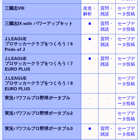
三國志VIII
改造・
質問・
セーブデ
解析
雑談
ータ投稿
三國志IX with パワーアップキット
■
質問・
セーブデ
雑談
ータ投稿
J.LEAGUE
■
質問・
セーブデ
プロサッカークラブをつくろう！6
雑談
ータ投稿
Pride of J
J.LEAGUE
■
質問・
セーブデ
プロサッカークラブをつくろう！7
雑談
ータ投稿
EURO PLUS
J.LEAGUE
セーブデ
プロサッカークラブをつくろう！8
ータ投稿
EURO PLUS
実況パワフルプロ野球ポータブル
-
-
セーブデ
ータ投稿
実況パワフルプロ野球ポータブル2
セーブデ
ータ投稿
実況パワフルプロ野球ポータブル3
■
質問・
セーブデ
雑談
ータ投稿