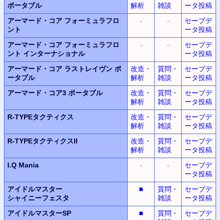
ポータブル
解析
雑談
ータ投稿
アーマード・コア フォーミュラフロ
-
-
セーブデ
ント
ータ投稿
アーマード・コア フォーミュラフロ
-
-
セーブデ
ント インターナショナル
ータ投稿
アーマード・コア ラストレイヴン ポ
改造・
質問・
セーブデ
ータブル
解析
雑談
ータ投稿
アーマード・コア3 ポータブル
改造・
質問・
セーブデ
解析
雑談
ータ投稿
R-TYPEタクティクス
改造・
質問・
セーブデ
解析
雑談
ータ投稿
R-TYPEタクティクスII
改造・
質問・
セーブデ
解析
雑談
ータ投稿
I.Q Mania
-
-
セーブデ
ータ投稿
アイドルマスター
■
質問・
セーブデ
シャイニーフェスタ
雑談
ータ投稿
アイドルマスターSP
■
質問・
セーブデ