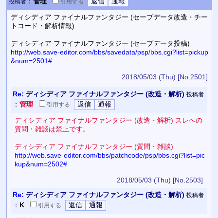
：
管理
投稿者
引用
する
ディシディア ファイナルファンタジー (セーブデータ改造・チー
トコード・解析情報)
ディシディア ファイナルファンタジー (セーブデータ投稿)
http://web.save-editor.com/bbs/savedata/psp/bbs.cgi?list=pickup
&num=2501#
2018/05/03 (Thu)
[No.2501]
Re:
ディシディア ファイナルファンタジー (改造・解析)
投稿者
：
管理
引用
する
ディシディア ファイナルファンタジー (改造・解析) スレへの
質問・雑談は禁止です。
ディシディア ファイナルファンタジー (質問・雑談)
http://web.save-editor.com/bbs/patchcode/psp/bbs.cgi?list=pic
kup&num=2502#
2018/05/03 (Thu)
[No.2503]
Re:
ディシディア ファイナルファンタジー (改造・解析)
投稿者
：
K
引用
する