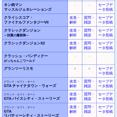
キン肉マン
-
-
セーブデ
マッスルジェネレーションズ
ータ投稿
クライシスコア・
改造・
質問・
セーブデ
ファイナルファンタジー
VII
解析
雑談
ータ投稿
クラシックダンジョン
改造・
質問・
セーブデ
解析
雑談
ータ投稿
～扶翼の魔装陣～
クラシックダンジョンX2
改造・
質問・
セーブデ
解析
雑談
ータ投稿
クラッシュ・バンディクー
-
-
がっちゃんこワールド
グランツーリスモ
×
×
セーブデ
ータ投稿
改造・
質問・
セーブデ
グランド・セフト・オート
GTA
チャイナタウン・ウォーズ
解析
雑談
ータ投稿
改造・
質問・
セーブデ
グランド・セフト・オート
GTA
バイスシティ・ストーリーズ
解析
雑談
ータ投稿
改造・
質問・
セーブデ
グランド・セフト・オート
GTA
解析
雑談
ータ投稿
リバティーシティ・ストーリーズ