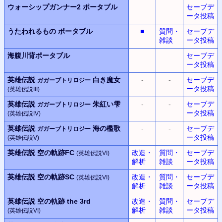
ウォーシップガンナー2
ポータブル
セーブデ
ータ投稿
うたわれるもの ポータブル
■
質問・
セーブデ
雑談
ータ投稿
海腹川背ポータブル
セーブデ
ータ投稿
英雄伝説
白き魔女
-
-
セーブデ
ガガーブトリロジー
ータ投稿
(英雄伝説III)
英雄伝説
朱紅い雫
-
-
セーブデ
ガガーブトリロジー
ータ投稿
(英雄伝説IV)
英雄伝説
海の檻歌
-
-
セーブデ
ガガーブトリロジー
ータ投稿
(英雄伝説V)
英雄伝説 空の軌跡FC
改造・
質問・
セーブデ
(英雄伝説VI)
解析
雑談
ータ投稿
英雄伝説 空の軌跡SC
改造・
質問・
セーブデ
(英雄伝説VI)
解析
雑談
ータ投稿
英雄伝説 空の軌跡 the 3rd
改造・
質問・
セーブデ
解析
雑談
ータ投稿
(英雄伝説VI)