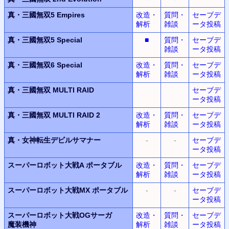
真・三國無双5 Empires
改造・
質問・
セーブデ
解析
雑談
ータ投稿
真・三國無双5 Special
■
質問・
セーブデ
雑談
ータ投稿
真・三國無双6 Special
改造・
質問・
セーブデ
解析
雑談
ータ投稿
真・三國無双 MULTI RAID
セーブデ
ータ投稿
真・三國無双 MULTI RAID 2
改造・
質問・
セーブデ
解析
雑談
ータ投稿
真・女神転生デビルサマナー
-
-
セーブデ
ータ投稿
スーパーロボット大戦A ポータブル
改造・
質問・
セーブデ
解析
雑談
ータ投稿
スーパーロボット大戦MX ポータブル
-
-
セーブデ
ータ投稿
スーパーロボット大戦OGサーガ
改造・
質問・
セーブデ
魔装機神
解析
雑談
ータ投稿