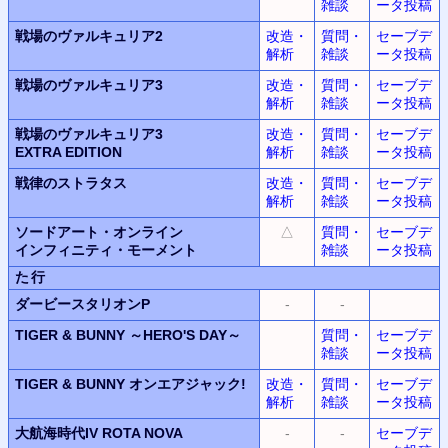
雑談
ータ投稿
戦場のヴァルキュリア2
改造・
質問・
セーブデ
解析
雑談
ータ投稿
戦場のヴァルキュリア3
改造・
質問・
セーブデ
解析
雑談
ータ投稿
戦場のヴァルキュリア3
改造・
質問・
セーブデ
EXTRA EDITION
解析
雑談
ータ投稿
戦律のストラタス
改造・
質問・
セーブデ
解析
雑談
ータ投稿
ソードアート・オンライン
△
質問・
セーブデ
インフィニティ・モーメント
雑談
ータ投稿
た行
ダービースタリオンP
-
-
TIGER & BUNNY
～HERO'S DAY～
質問・
セーブデ
雑談
ータ投稿
TIGER & BUNNY
オンエアジャック!
改造・
質問・
セーブデ
解析
雑談
ータ投稿
大航海時代IV
ROTA NOVA
-
-
セーブデ