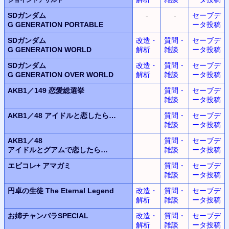
SDガンダム
-
-
セーブデ
G GENERATION PORTABLE
ータ投稿
SDガンダム
改造・
質問・
セーブデ
G GENERATION WORLD
解析
雑談
ータ投稿
SDガンダム
改造・
質問・
セーブデ
G GENERATION OVER WORLD
解析
雑談
ータ投稿
AKB1／149
恋愛総選挙
質問・
セーブデ
雑談
ータ投稿
AKB1／48
アイドルと恋したら…
質問・
セーブデ
雑談
ータ投稿
AKB1／48
質問・
セーブデ
アイドルとグアムで恋したら…
雑談
ータ投稿
エビコレ+ アマガミ
質問・
セーブデ
雑談
ータ投稿
円卓の生徒 The Eternal Legend
改造・
質問・
セーブデ
解析
雑談
ータ投稿
お姉チャンバラSPECIAL
改造・
質問・
セーブデ
解析
雑談
ータ投稿