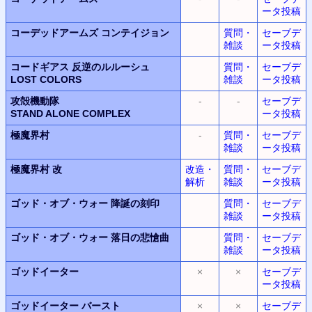
ータ投稿
コーデッドアームズ コンテイジョン
質問・
セーブデ
雑談
ータ投稿
コードギアス 反逆のルルーシュ
質問・
セーブデ
LOST COLORS
雑談
ータ投稿
攻殻機動隊
-
-
セーブデ
STAND ALONE COMPLEX
ータ投稿
極魔界村
-
質問・
セーブデ
雑談
ータ投稿
極魔界村 改
改造・
質問・
セーブデ
解析
雑談
ータ投稿
ゴッド・オブ・ウォー
降誕の刻印
質問・
セーブデ
雑談
ータ投稿
ゴッド・オブ・ウォー
落日の悲愴曲
質問・
セーブデ
雑談
ータ投稿
ゴッドイーター
×
×
セーブデ
ータ投稿
ゴッドイーター
バースト
×
×
セーブデ