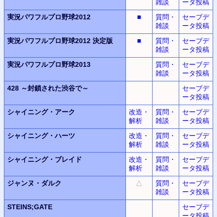
雑談
ータ投稿
実況パワフルプロ野球2012
■
質問・
セーブデ
雑談
ータ投稿
実況パワフルプロ野球2012
決定版
■
質問・
セーブデ
雑談
ータ投稿
実況パワフルプロ野球2013
質問・
セーブデ
雑談
ータ投稿
428
～封鎖された渋谷で～
セーブデ
ータ投稿
シャイニング・アーク
改造・
質問・
セーブデ
解析
雑談
ータ投稿
シャイニング・ハーツ
改造・
質問・
セーブデ
解析
雑談
ータ投稿
シャイニング・ブレイド
改造・
質問・
セーブデ
解析
雑談
ータ投稿
ジャンヌ・ダルク
△
質問・
セーブデ
雑談
ータ投稿
STEINS;GATE
セーブデ
ータ投稿