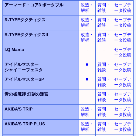
アーマード・コア3 ポータブル
改造・
質問・
セーブデ
解析
雑談
ータ投稿
R-TYPEタクティクス
改造・
質問・
セーブデ
解析
雑談
ータ投稿
R-TYPEタクティクスII
改造・
質問・
セーブデ
解析
雑談
ータ投稿
I.Q Mania
-
-
セーブデ
ータ投稿
アイドルマスター
■
質問・
セーブデ
シャイニーフェスタ
雑談
ータ投稿
アイドルマスターSP
■
質問・
セーブデ
雑談
ータ投稿
青の祓魔師 幻刻の迷宮
質問・
セーブデ
雑談
ータ投稿
AKIBA'S TRIP
改造・
質問・
セーブデ
解析
雑談
ータ投稿
AKIBA'S TRIP PLUS
改造・
質問・
セーブデ
解析
雑談
ータ投稿