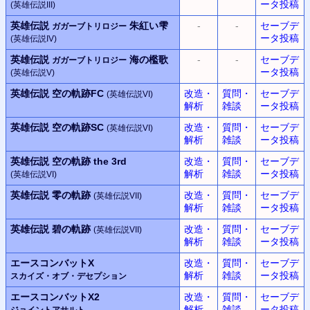
ータ投稿
(英雄伝説III)
英雄伝説
朱紅い雫
-
-
セーブデ
ガガーブトリロジー
ータ投稿
(英雄伝説IV)
英雄伝説
海の檻歌
-
-
セーブデ
ガガーブトリロジー
ータ投稿
(英雄伝説V)
英雄伝説 空の軌跡FC
改造・
質問・
セーブデ
(英雄伝説VI)
解析
雑談
ータ投稿
英雄伝説 空の軌跡SC
改造・
質問・
セーブデ
(英雄伝説VI)
解析
雑談
ータ投稿
英雄伝説 空の軌跡 the 3rd
改造・
質問・
セーブデ
解析
雑談
ータ投稿
(英雄伝説VI)
英雄伝説 零の軌跡
改造・
質問・
セーブデ
(英雄伝説VII)
解析
雑談
ータ投稿
英雄伝説 碧の軌跡
改造・
質問・
セーブデ
(英雄伝説VII)
解析
雑談
ータ投稿
エースコンバットX
改造・
質問・
セーブデ
解析
雑談
ータ投稿
スカイズ・オブ・デセプション
エースコンバットX2
改造・
質問・
セーブデ
解析
雑談
ータ投稿
ジョイントアサルト