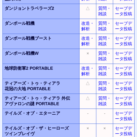
ダンジョントラベラーズ2
△
質問・
セーブデ
雑談
ータ投稿
ダンボール戦機
改造・
質問・
セーブデ
解析
雑談
ータ投稿
ダンボール戦機ブースト
改造・
質問・
セーブデ
解析
雑談
ータ投稿
ダンボール戦機W
×
質問・
セーブデ
雑談
ータ投稿
地球防衛軍2 PORTABLE
改造・
質問・
セーブデ
解析
雑談
ータ投稿
ティアーズ・トゥ・ティアラ
△
質問・
セーブデ
花冠の大地 PORTABLE
雑談
ータ投稿
ティアーズ・トゥ・ティアラ 外伝
△
質問・
セーブデ
アヴァロンの謎 PORTABLE
雑談
ータ投稿
テイルズ・オブ・エターニア
-
-
セーブデ
ータ投稿
テイルズ・オブ・ザ・ヒーローズ
×
×
セーブデ
ツインブレイヴ
ータ投稿