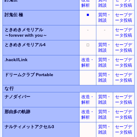
解析
雑談
ータ投稿
討鬼伝 極
■
質問・
セーブデ
雑談
ータ投稿
ときめきメモリアル
-
-
セーブデ
～forever with you～
ータ投稿
ときめきメモリアル4
□
質問・
セーブデ
雑談
ータ投稿
.hack//Link
改造・
質問・
セーブデ
解析
雑談
ータ投稿
ドリームクラブ Portable
質問・
セーブデ
雑談
ータ投稿
な行
ナノダイバー
改造・
質問・
セーブデ
解析
雑談
ータ投稿
那由多の軌跡
改造・
質問・
セーブデ
解析
雑談
ータ投稿
ナルティメットアクセル3
質問・
セーブデ
雑談
ータ投稿