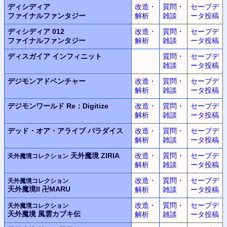
ディシディア
改造・
質問・
セーブデ
ファイナルファンタジー
解析
雑談
ータ投稿
ディシディア 012
改造・
質問・
セーブデ
ファイナルファンタジー
解析
雑談
ータ投稿
ディスガイア
インフィニット
質問・
セーブデ
雑談
ータ投稿
デジモンアドベンチャー
改造・
質問・
セーブデ
解析
雑談
ータ投稿
デジモンワールド
Re：Digitize
改造・
質問・
セーブデ
解析
雑談
ータ投稿
デッド・オア・アライブ
パラダイス
改造・
質問・
セーブデ
解析
雑談
ータ投稿
天外魔境 ZIRIA
改造・
質問・
セーブデ
天外魔境コレクション
解析
雑談
ータ投稿
改造・
質問・
セーブデ
天外魔境コレクション
天外魔境II 卍MARU
解析
雑談
ータ投稿
改造・
質問・
セーブデ
天外魔境コレクション
天外魔境 風雲カブキ伝
解析
雑談
ータ投稿