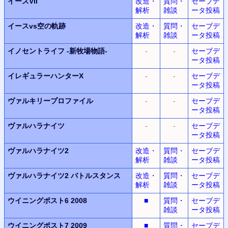
イースVII
改造・
質問・
セーブデ
解析
雑談
ータ投稿
イースvs空の軌跡
改造・
質問・
セーブデ
解析
雑談
ータ投稿
イノセントライフ
-新牧場物語-
-
-
セーブデ
ータ投稿
イレギュラーハンターX
-
-
セーブデ
ータ投稿
ヴァルキリープロファイル
-
-
セーブデ
ータ投稿
ヴァルハラナイツ
-
-
セーブデ
ータ投稿
ヴァルハラナイツ2
改造・
質問・
セーブデ
解析
雑談
ータ投稿
ヴァルハラナイツ2
バトルスタンス
改造・
質問・
セーブデ
解析
雑談
ータ投稿
ウイニングポスト6 2008
■
質問・
セーブデ
雑談
ータ投稿
ウイニングポスト7 2009
■
質問・
セーブデ