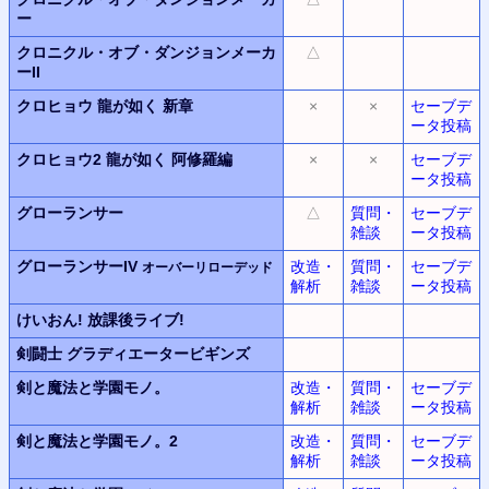
ー
クロニクル・オブ・ダンジョンメーカ
△
ーII
クロヒョウ
龍が如く 新章
×
×
セーブデ
ータ投稿
クロヒョウ2
龍が如く 阿修羅編
×
×
セーブデ
ータ投稿
グローランサー
△
質問・
セーブデ
雑談
ータ投稿
グローランサーIV
改造・
質問・
セーブデ
オーバーリローデッド
解析
雑談
ータ投稿
けいおん!
放課後ライブ!
剣闘士
グラディエータービギンズ
剣と魔法と学園モノ。
改造・
質問・
セーブデ
解析
雑談
ータ投稿
剣と魔法と学園モノ。2
改造・
質問・
セーブデ
解析
雑談
ータ投稿