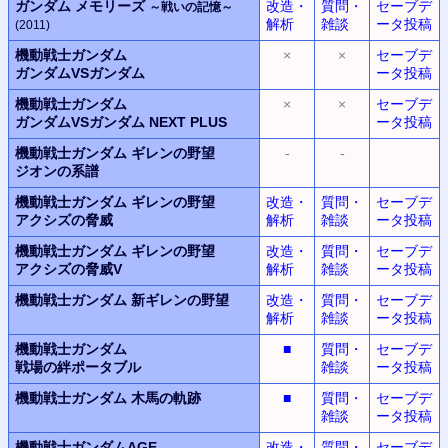
ガンダム メモリーズ
改造・
質問・
セーブデ
～戦いの記憶～
解析
雑談
ータ投稿
(2011)
機動戦士ガンダム
×
×
セーブデ
ガンダムVSガンダム
ータ投稿
機動戦士ガンダム
×
×
セーブデ
ガンダムVSガンダム
NEXT PLUS
ータ投稿
機動戦士ガンダム
ギレンの野望
-
-
ジオンの系譜
機動戦士ガンダム
ギレンの野望
改造・
質問・
セーブデ
アクシズの脅威
解析
雑談
ータ投稿
機動戦士ガンダム
ギレンの野望
改造・
質問・
セーブデ
アクシズの脅威V
解析
雑談
ータ投稿
機動戦士ガンダム
新ギレンの野望
改造・
質問・
セーブデ
解析
雑談
ータ投稿
機動戦士ガンダム
■
質問・
セーブデ
戦場の絆ポータブル
雑談
ータ投稿
機動戦士ガンダム
木馬の軌跡
■
質問・
セーブデ
雑談
ータ投稿
機動戦士ガンダムAGE
改造・
質問・
セーブデ