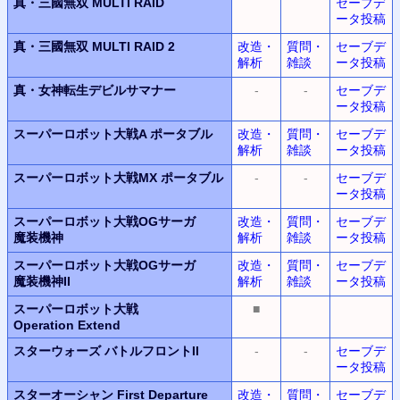
真・三國無双 MULTI RAID
セーブデ
ータ投稿
真・三國無双 MULTI RAID 2
改造・
質問・
セーブデ
解析
雑談
ータ投稿
真・女神転生デビルサマナー
-
-
セーブデ
ータ投稿
スーパーロボット大戦A ポータブル
改造・
質問・
セーブデ
解析
雑談
ータ投稿
スーパーロボット大戦MX ポータブル
-
-
セーブデ
ータ投稿
スーパーロボット大戦OGサーガ
改造・
質問・
セーブデ
魔装機神
解析
雑談
ータ投稿
スーパーロボット大戦OGサーガ
改造・
質問・
セーブデ
魔装機神II
解析
雑談
ータ投稿
スーパーロボット大戦
■
Operation Extend
スターウォーズ バトルフロントII
-
-
セーブデ
ータ投稿
スターオーシャン
First Departure
改造・
質問・
セーブデ