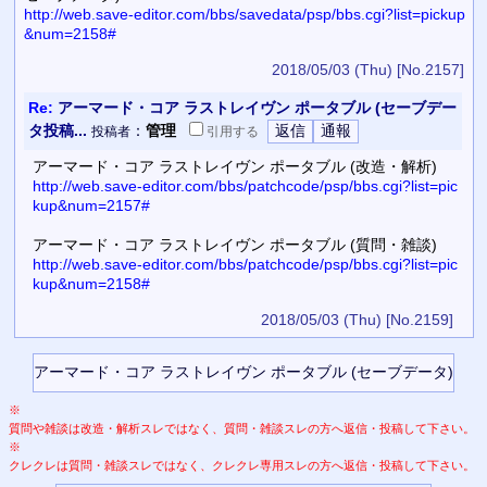
http://web.save-editor.com/bbs/savedata/psp/bbs.cgi?list=pickup
&num=2158#
2018/05/03 (Thu)
[No.2157]
Re:
アーマード・コア ラストレイヴン ポータブル (セーブデー
タ投稿...
：
管理
投稿者
引用
する
アーマード・コア ラストレイヴン ポータブル (改造・解析)
http://web.save-editor.com/bbs/patchcode/psp/bbs.cgi?list=pic
kup&num=2157#
アーマード・コア ラストレイヴン ポータブル (質問・雑談)
http://web.save-editor.com/bbs/patchcode/psp/bbs.cgi?list=pic
kup&num=2158#
2018/05/03 (Thu)
[No.2159]
※
質問や雑談は改造・解析スレではなく、質問・雑談スレの方へ返信・投稿して下さい。
※
クレクレは質問・雑談スレではなく、クレクレ専用スレの方へ返信・投稿して下さい。