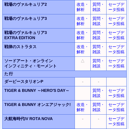
戦場のヴァルキュリア2
改造・
質問・
セーブデ
解析
雑談
ータ投稿
戦場のヴァルキュリア3
改造・
質問・
セーブデ
解析
雑談
ータ投稿
戦場のヴァルキュリア3
改造・
質問・
セーブデ
EXTRA EDITION
解析
雑談
ータ投稿
戦律のストラタス
改造・
質問・
セーブデ
解析
雑談
ータ投稿
ソードアート・オンライン
△
質問・
セーブデ
インフィニティ・モーメント
雑談
ータ投稿
た行
ダービースタリオンP
-
-
TIGER & BUNNY
～HERO'S DAY～
質問・
セーブデ
雑談
ータ投稿
TIGER & BUNNY
オンエアジャック!
改造・
質問・
セーブデ
解析
雑談
ータ投稿
大航海時代IV
ROTA NOVA
-
-
セーブデ
ータ投稿