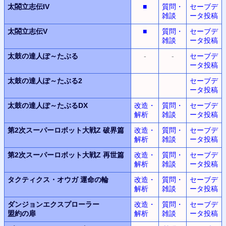
太閤立志伝IV
■
質問・
セーブデ
雑談
ータ投稿
太閤立志伝V
■
質問・
セーブデ
雑談
ータ投稿
太鼓の達人ぽ～たぶる
-
-
セーブデ
ータ投稿
太鼓の達人ぽ～たぶる2
セーブデ
ータ投稿
太鼓の達人ぽ～たぶるDX
改造・
質問・
セーブデ
解析
雑談
ータ投稿
第2次スーパーロボット大戦Z
破界篇
改造・
質問・
セーブデ
解析
雑談
ータ投稿
第2次スーパーロボット大戦Z
再世篇
改造・
質問・
セーブデ
解析
雑談
ータ投稿
タクティクス・オウガ
運命の輪
改造・
質問・
セーブデ
解析
雑談
ータ投稿
ダンジョンエクスプローラー
改造・
質問・
セーブデ
盟約の扉
解析
雑談
ータ投稿