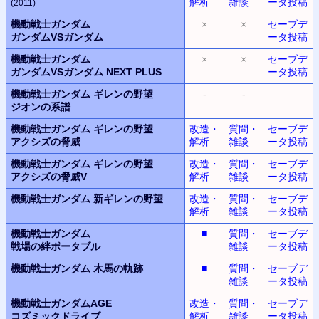
解析
雑談
ータ投稿
(2011)
機動戦士ガンダム
×
×
セーブデ
ガンダムVSガンダム
ータ投稿
機動戦士ガンダム
×
×
セーブデ
ガンダムVSガンダム
NEXT PLUS
ータ投稿
機動戦士ガンダム
ギレンの野望
-
-
ジオンの系譜
機動戦士ガンダム
ギレンの野望
改造・
質問・
セーブデ
アクシズの脅威
解析
雑談
ータ投稿
機動戦士ガンダム
ギレンの野望
改造・
質問・
セーブデ
アクシズの脅威V
解析
雑談
ータ投稿
機動戦士ガンダム
新ギレンの野望
改造・
質問・
セーブデ
解析
雑談
ータ投稿
機動戦士ガンダム
■
質問・
セーブデ
戦場の絆ポータブル
雑談
ータ投稿
機動戦士ガンダム
木馬の軌跡
■
質問・
セーブデ
雑談
ータ投稿
機動戦士ガンダムAGE
改造・
質問・
セーブデ
コズミックドライブ
解析
雑談
ータ投稿