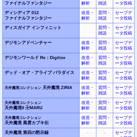
ファイナルファンタジー
解析
雑談
ータ投稿
ディシディア 012
改造・
質問・
セーブデ
ファイナルファンタジー
解析
雑談
ータ投稿
ディスガイア
インフィニット
質問・
セーブデ
雑談
ータ投稿
デジモンアドベンチャー
改造・
質問・
セーブデ
解析
雑談
ータ投稿
デジモンワールド
Re：Digitize
改造・
質問・
セーブデ
解析
雑談
ータ投稿
デッド・オア・アライブ
パラダイス
改造・
質問・
セーブデ
解析
雑談
ータ投稿
天外魔境 ZIRIA
改造・
質問・
セーブデ
天外魔境コレクション
解析
雑談
ータ投稿
改造・
質問・
セーブデ
天外魔境コレクション
天外魔境II 卍MARU
解析
雑談
ータ投稿
改造・
質問・
セーブデ
天外魔境コレクション
天外魔境 風雲カブキ伝
解析
雑談
ータ投稿
天外魔境
第四の黙示録
-
-
セーブデ