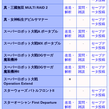
真・三國無双 MULTI RAID 2
改造・
質問・
セーブデ
解析
雑談
ータ投稿
真・女神転生デビルサマナー
-
-
セーブデ
ータ投稿
スーパーロボット大戦A ポータブル
改造・
質問・
セーブデ
解析
雑談
ータ投稿
スーパーロボット大戦MX ポータブル
-
-
セーブデ
ータ投稿
スーパーロボット大戦OGサーガ
改造・
質問・
セーブデ
魔装機神
解析
雑談
ータ投稿
スーパーロボット大戦OGサーガ
改造・
質問・
セーブデ
魔装機神II
解析
雑談
ータ投稿
スーパーロボット大戦
■
Operation Extend
スターウォーズ バトルフロントII
-
-
セーブデ
ータ投稿
スターオーシャン
First Departure
改造・
質問・
セーブデ
解析
雑談
ータ投稿