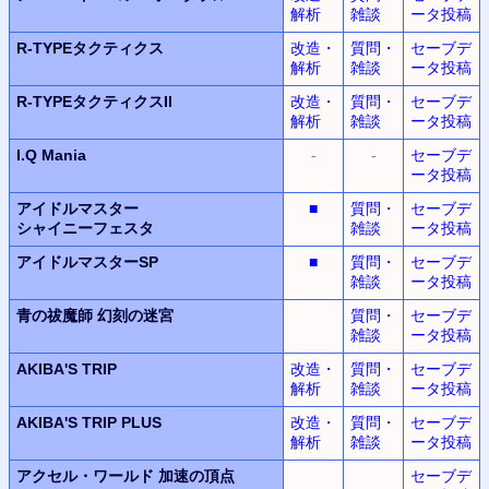
解析
雑談
ータ投稿
R-TYPEタクティクス
改造・
質問・
セーブデ
解析
雑談
ータ投稿
R-TYPEタクティクスII
改造・
質問・
セーブデ
解析
雑談
ータ投稿
I.Q Mania
-
-
セーブデ
ータ投稿
アイドルマスター
■
質問・
セーブデ
シャイニーフェスタ
雑談
ータ投稿
アイドルマスターSP
■
質問・
セーブデ
雑談
ータ投稿
青の祓魔師 幻刻の迷宮
質問・
セーブデ
雑談
ータ投稿
AKIBA'S TRIP
改造・
質問・
セーブデ
解析
雑談
ータ投稿
AKIBA'S TRIP PLUS
改造・
質問・
セーブデ
解析
雑談
ータ投稿
アクセル・ワールド
加速の頂点
セーブデ