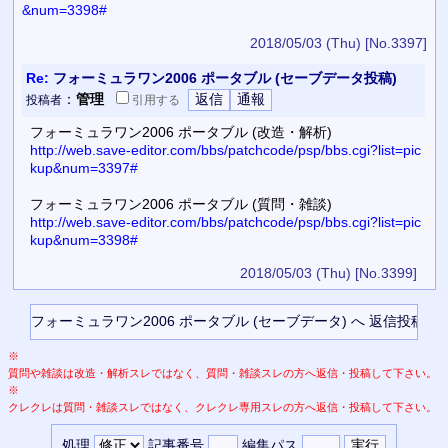
&num=3398#
2018/05/03 (Thu)
[No.3397]
Re:
フォーミュラワン2006 ポータブル (セーブデータ投稿)
：
管理
投稿者
引用
する
フォーミュラワン2006 ポータブル (改造・解析)
http://web.save-editor.com/bbs/patchcode/psp/bbs.cgi?list=pic
kup&num=3397#
フォーミュラワン2006 ポータブル (質問・雑談)
http://web.save-editor.com/bbs/patchcode/psp/bbs.cgi?list=pic
kup&num=3398#
2018/05/03 (Thu)
[No.3399]
※
質問や雑談は改造・解析スレではなく、質問・雑談スレの方へ返信・投稿して下さい。
※
クレクレは質問・雑談スレではなく、クレクレ専用スレの方へ返信・投稿して下さい。
処理
記事番号
編集パス