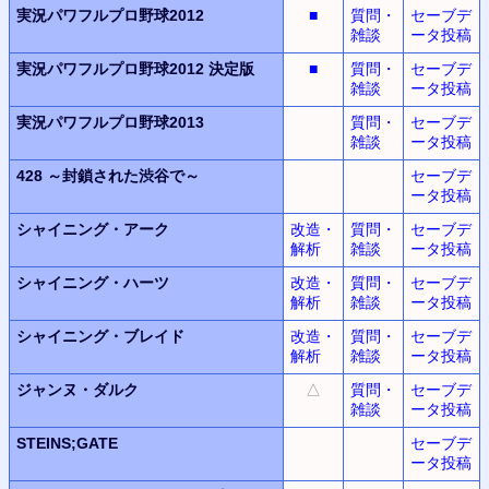
実況パワフルプロ野球2012
■
質問・
セーブデ
雑談
ータ投稿
実況パワフルプロ野球2012
決定版
■
質問・
セーブデ
雑談
ータ投稿
実況パワフルプロ野球2013
質問・
セーブデ
雑談
ータ投稿
428
～封鎖された渋谷で～
セーブデ
ータ投稿
シャイニング・アーク
改造・
質問・
セーブデ
解析
雑談
ータ投稿
シャイニング・ハーツ
改造・
質問・
セーブデ
解析
雑談
ータ投稿
シャイニング・ブレイド
改造・
質問・
セーブデ
解析
雑談
ータ投稿
ジャンヌ・ダルク
△
質問・
セーブデ
雑談
ータ投稿
STEINS;GATE
セーブデ
ータ投稿