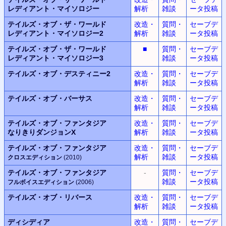
レディアント・マイソロジー
解析
雑談
ータ投稿
テイルズ・オブ・ザ・ワールド
改造・
質問・
セーブデ
レディアント・マイソロジー2
解析
雑談
ータ投稿
テイルズ・オブ・ザ・ワールド
■
質問・
セーブデ
レディアント・マイソロジー3
雑談
ータ投稿
テイルズ・オブ・デスティニー2
改造・
質問・
セーブデ
解析
雑談
ータ投稿
テイルズ・オブ・バーサス
改造・
質問・
セーブデ
解析
雑談
ータ投稿
テイルズ・オブ・ファンタジア
改造・
質問・
セーブデ
なりきりダンジョンX
解析
雑談
ータ投稿
テイルズ・オブ・ファンタジア
改造・
質問・
セーブデ
解析
雑談
ータ投稿
クロスエディション
(2010)
テイルズ・オブ・ファンタジア
-
質問・
セーブデ
雑談
ータ投稿
フルボイスエディション
(2006)
テイルズ・オブ・リバース
改造・
質問・
セーブデ
解析
雑談
ータ投稿
ディシディア
改造・
質問・
セーブデ