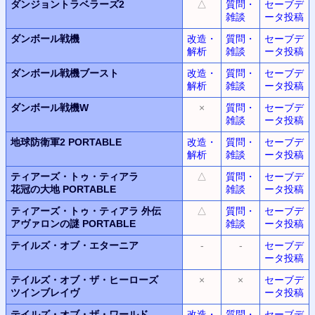
ダンジョントラベラーズ2
△
質問・
セーブデ
雑談
ータ投稿
ダンボール戦機
改造・
質問・
セーブデ
解析
雑談
ータ投稿
ダンボール戦機ブースト
改造・
質問・
セーブデ
解析
雑談
ータ投稿
ダンボール戦機W
×
質問・
セーブデ
雑談
ータ投稿
地球防衛軍2 PORTABLE
改造・
質問・
セーブデ
解析
雑談
ータ投稿
ティアーズ・トゥ・ティアラ
△
質問・
セーブデ
花冠の大地 PORTABLE
雑談
ータ投稿
ティアーズ・トゥ・ティアラ 外伝
△
質問・
セーブデ
アヴァロンの謎 PORTABLE
雑談
ータ投稿
テイルズ・オブ・エターニア
-
-
セーブデ
ータ投稿
テイルズ・オブ・ザ・ヒーローズ
×
×
セーブデ
ツインブレイヴ
ータ投稿
テイルズ・オブ・ザ・ワールド
改造・
質問・
セーブデ