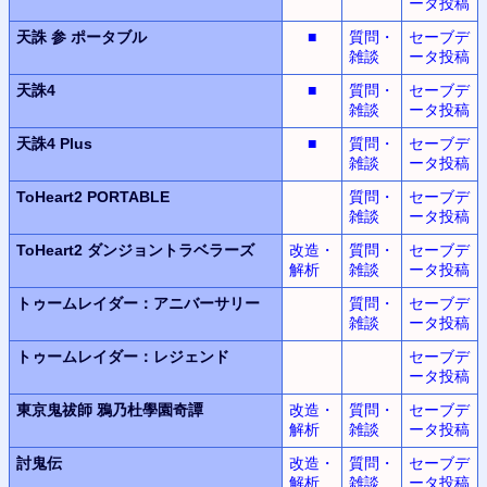
ータ投稿
天誅 参 ポータブル
■
質問・
セーブデ
雑談
ータ投稿
天誅4
■
質問・
セーブデ
雑談
ータ投稿
天誅4 Plus
■
質問・
セーブデ
雑談
ータ投稿
ToHeart2 PORTABLE
質問・
セーブデ
雑談
ータ投稿
ToHeart2
ダンジョントラベラーズ
改造・
質問・
セーブデ
解析
雑談
ータ投稿
トゥームレイダー：アニバーサリー
質問・
セーブデ
雑談
ータ投稿
トゥームレイダー：レジェンド
セーブデ
ータ投稿
東京鬼祓師
鴉乃杜學園奇譚
改造・
質問・
セーブデ
解析
雑談
ータ投稿
討鬼伝
改造・
質問・
セーブデ
解析
雑談
ータ投稿