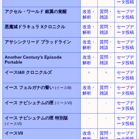
ータ投稿
アクセル・ワールド
銀翼の覚醒
改造・
質問・
セーブデ
解析
雑談
ータ投稿
悪魔城ドラキュラ
Xクロニクル
改造・
質問・
セーブデ
解析
雑談
ータ投稿
アサシンクリード ブラッドライン
改造・
質問・
セーブデ
解析
雑談
ータ投稿
Another Century's Episode
改造・
質問・
セーブデ
Portable
解析
雑談
ータ投稿
イースI&II クロニクルズ
×
×
セーブデ
ータ投稿
イース フェルガナの誓い
改造・
質問・
セーブデ
(イースIII)
解析
雑談
ータ投稿
イース ナピシュテムの匣
-
-
セーブデ
(イースVI)
ータ投稿
イース ナピシュテムの匣 特別版
-
-
セーブデ
ータ投稿
(イースVI)
イースVII
改造・
質問・
セーブデ
解析
雑談
ータ投稿