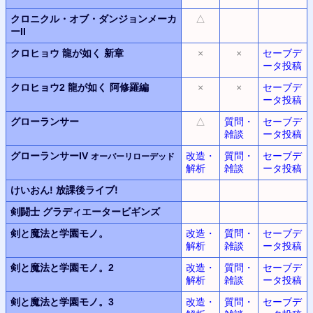
クロニクル・オブ・ダンジョンメーカ
△
ーII
クロヒョウ
龍が如く 新章
×
×
セーブデ
ータ投稿
クロヒョウ2
龍が如く 阿修羅編
×
×
セーブデ
ータ投稿
グローランサー
△
質問・
セーブデ
雑談
ータ投稿
グローランサーIV
改造・
質問・
セーブデ
オーバーリローデッド
解析
雑談
ータ投稿
けいおん!
放課後ライブ!
剣闘士
グラディエータービギンズ
剣と魔法と学園モノ。
改造・
質問・
セーブデ
解析
雑談
ータ投稿
剣と魔法と学園モノ。2
改造・
質問・
セーブデ
解析
雑談
ータ投稿
剣と魔法と学園モノ。3
改造・
質問・
セーブデ