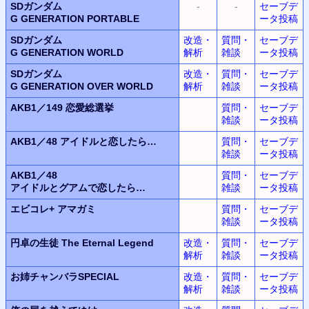
SDガンダム
-
-
セーブデ
G GENERATION PORTABLE
ータ投稿
SDガンダム
改造・
質問・
セーブデ
G GENERATION WORLD
解析
雑談
ータ投稿
SDガンダム
改造・
質問・
セーブデ
G GENERATION OVER WORLD
解析
雑談
ータ投稿
AKB1／149
恋愛総選挙
質問・
セーブデ
雑談
ータ投稿
AKB1／48
アイドルと恋したら…
質問・
セーブデ
雑談
ータ投稿
AKB1／48
質問・
セーブデ
アイドルとグアムで恋したら…
雑談
ータ投稿
エビコレ+ アマガミ
質問・
セーブデ
雑談
ータ投稿
円卓の生徒 The Eternal Legend
改造・
質問・
セーブデ
解析
雑談
ータ投稿
お姉チャンバラSPECIAL
改造・
質問・
セーブデ
解析
雑談
ータ投稿