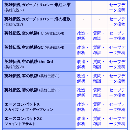
英雄伝説
朱紅い雫
-
-
セーブデ
ガガーブトリロジー
ータ投稿
(英雄伝説IV)
英雄伝説
海の檻歌
-
-
セーブデ
ガガーブトリロジー
ータ投稿
(英雄伝説V)
英雄伝説 空の軌跡FC
改造・
質問・
セーブデ
(英雄伝説VI)
解析
雑談
ータ投稿
英雄伝説 空の軌跡SC
改造・
質問・
セーブデ
(英雄伝説VI)
解析
雑談
ータ投稿
英雄伝説 空の軌跡 the 3rd
改造・
質問・
セーブデ
解析
雑談
ータ投稿
(英雄伝説VI)
英雄伝説 零の軌跡
改造・
質問・
セーブデ
(英雄伝説VII)
解析
雑談
ータ投稿
英雄伝説 碧の軌跡
改造・
質問・
セーブデ
(英雄伝説VII)
解析
雑談
ータ投稿
エースコンバットX
改造・
質問・
セーブデ
解析
雑談
ータ投稿
スカイズ・オブ・デセプション
エースコンバットX2
改造・
質問・
セーブデ
解析
雑談
ータ投稿
ジョイントアサルト