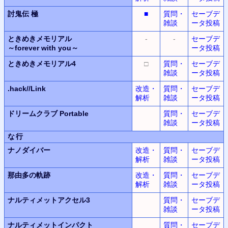
討鬼伝 極
■
質問・
セーブデ
雑談
ータ投稿
ときめきメモリアル
-
-
セーブデ
～forever with you～
ータ投稿
ときめきメモリアル4
□
質問・
セーブデ
雑談
ータ投稿
.hack//Link
改造・
質問・
セーブデ
解析
雑談
ータ投稿
ドリームクラブ Portable
質問・
セーブデ
雑談
ータ投稿
な行
ナノダイバー
改造・
質問・
セーブデ
解析
雑談
ータ投稿
那由多の軌跡
改造・
質問・
セーブデ
解析
雑談
ータ投稿
ナルティメットアクセル3
質問・
セーブデ
雑談
ータ投稿
ナルティメットインパクト
質問・
セーブデ