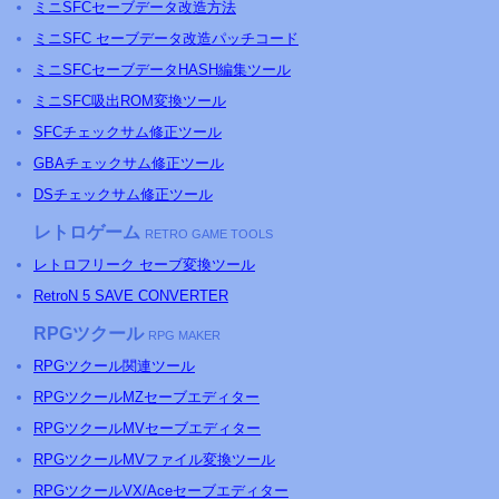
ミニ
SFC
セーブデータ改造方法
ミニSFC セーブデータ改造パッチコード
ミニSFCセーブデータHASH編集ツール
ミニSFC吸出ROM変換ツール
SFCチェックサム修正ツール
GBAチェックサム修正ツール
DSチェックサム修正ツール
レトロゲーム
RETRO GAME TOOLS
レトロフリーク セーブ変換ツール
RetroN 5 SAVE CONVERTER
RPGツクール
RPG MAKER
RPGツクール関連ツール
RPGツクールMZセーブエディター
RPGツクールMVセーブエディター
RPGツクールMVファイル変換ツール
RPGツクールVX/Aceセーブエディター