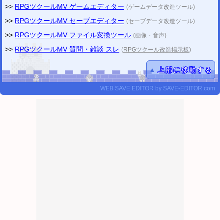
>>
RPGツクールMV ゲームエディター
(ゲームデータ改造ツール)
>>
RPGツクールMV セーブエディター
(セーブデータ改造ツール)
>>
RPGツクールMV ファイル変換ツール
(画像・音声)
>>
RPGツクールMV 質問・雑談 スレ
(
RPGツクール改造掲示板
)
▲
上部に移動する
WEB SAVE EDITOR
by
SAVE-EDITOR.com