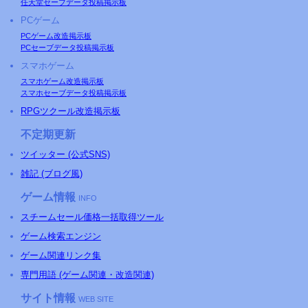
任天堂セーブデータ投稿掲示板
PCゲーム
PCゲーム改造掲示板
PCセーブデータ投稿掲示板
スマホゲーム
スマホゲーム改造掲示板
スマホセーブデータ投稿掲示板
RPGツクール改造掲示板
不定期更新
ツイッター (公式SNS)
雑記 (ブログ風)
ゲーム情報
INFO
スチームセール価格一括取得ツール
ゲーム検索エンジン
ゲーム関連リンク集
専門用語 (ゲーム関連・改造関連)
サイト情報
WEB SITE