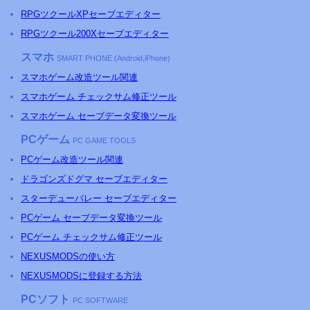
RPGツクールXPセーブエディター
RPGツクール200Xセーブエディター
スマホ
SMART PHONE (Android,iPhone)
スマホゲーム改造ツール関連
スマホゲーム チェックサム修正ツール
スマホゲーム セーブデータ変換ツール
PCゲーム
PC GAME TOOLS
PCゲーム改造ツール関連
ドラゴンズドグマ セーブエディター
スターデューバレー セーブエディター
PCゲーム セーブデータ変換ツール
PCゲーム チェックサム修正ツール
NEXUSMODSの使い方
NEXUSMODSに登録する方法
PCソフト
PC SOFTWARE