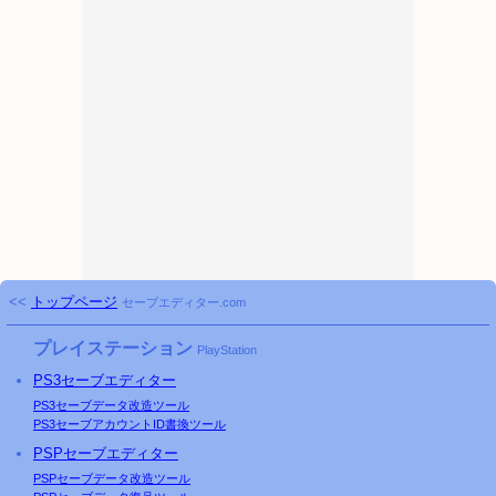
<<
トップページ
セーブエディター.com
プレイステーション
PlayStation
PS3
セーブエディター
PS3
セーブデータ改造ツール
PS3
セーブアカウントID書換ツール
PSP
セーブエディター
PSP
セーブデータ改造ツール