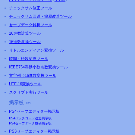
チェックサム修正ツール
チェックサム回避・簡易改造ツール
セーブデータ解析ツール
16進数計算ツール
16進数変換ツール
リトルエンディアン変換ツール
時間・秒数変換ツール
IEEE754浮動小数点数変換ツール
文字列⇒16進数変換ツール
UTF-16変換ツール
スクリプト実行ツール
掲示板
BBS
PS4
セーブエディター掲示板
PS4
パッチコード改造掲示板
PS4
セーブデータ投稿掲示板
PS3
セーブエディター掲示板