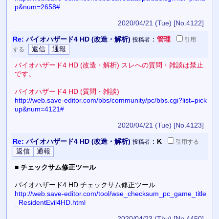
p&num=2658#
2020/04/21 (Tue)
[No.4122]
Re:
バイオハザード4 HD (改造・解析)
：
管理
投稿者
引用
する
バイオハザード4 HD (改造・解析) スレへの質問・雑談は禁止
です。
バイオハザード4 HD (質問・雑談)
http://web.save-editor.com/bbs/community/pc/bbs.cgi?list=pick
up&num=4121#
2020/04/21 (Tue)
[No.4123]
Re:
バイオハザード4 HD (改造・解析)
：
K
投稿者
引用
する
■
チェックサム修正ツール
バイオハザード4 HD チェックサム修正ツール
http://web.save-editor.com/tool/wse_checksum_pc_game_title
_ResidentEvil4HD.html
2020/04/23 (Thu)
[No.4450]