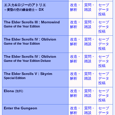
エスカ&ロジーのアトリエ
改造・
質問・
セーブ
DX
解析
雑談
データ
～黄昏の空の錬金術士～
投稿
The Elder Scrolls III : Morrowind
改造・
質問・
セーブ
Game of the Year Edition
解析
雑談
データ
投稿
The Elder Scrolls IV : Oblivion
改造・
質問・
セーブ
Game of the Year Edition
解析
雑談
データ
投稿
The Elder Scrolls IV : Oblivion
改造・
質問・
セーブ
Game of the Year Edition Deluxe
解析
雑談
データ
投稿
The Elder Scrolls V : Skyrim
改造・
質問・
セーブ
Special Edition
解析
雑談
データ
投稿
Elona
改造・
質問・
セーブ
(無料)
解析
雑談
データ
投稿
Enter the Gungeon
改造・
質問・
セーブ
解析
雑談
データ