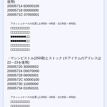
使用)
20005714 6D000100
20005718 00000000
2000571C 07050001
アタッシュケースの位置 (上3列目～4列目・左1列目～8列目)
□□□□□□□□□□
□□□□□□□□□□
■■■■■■■■□□
■■■■■■■■□□
□□□□□□□□□□
□□□□□□□□□□
・マシンピストル(250発)とストック (※アイテムのアドレスは
22～23を使用)
20005720 30000652
20005724 D0070000
20005728 06050001
2000572C 43000100
20005730 11000000
20005734 01050101
アタッシュケースの位置 (上2列目～3列目・左1列目～5列目)
□□□□□□□□□□
□□□□□□□□□□