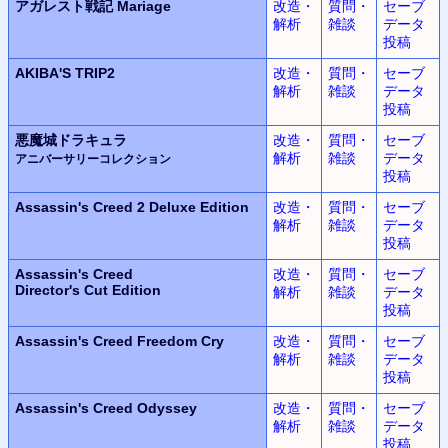
アガレスト戦記 Mariage
改造・
質問・
セーブ
解析
雑談
データ
投稿
AKIBA'S TRIP2
改造・
質問・
セーブ
解析
雑談
データ
投稿
悪魔城ドラキュラ
改造・
質問・
セーブ
解析
雑談
データ
アニバーサリーコレクション
投稿
Assassin's Creed 2
Deluxe Edition
改造・
質問・
セーブ
解析
雑談
データ
投稿
Assassin's Creed
改造・
質問・
セーブ
Director's Cut Edition
解析
雑談
データ
投稿
Assassin's Creed
Freedom Cry
改造・
質問・
セーブ
解析
雑談
データ
投稿
Assassin's Creed Odyssey
改造・
質問・
セーブ
解析
雑談
データ
投稿