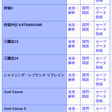
投稿
侍道4
改造・
質問・
セーブ
解析
雑談
データ
投稿
侍道外伝 KATANAKAMI
改造・
質問・
セーブ
解析
雑談
データ
投稿
三國志13
改造・
質問・
セーブ
解析
雑談
データ
投稿
三國志14
改造・
質問・
セーブ
解析
雑談
データ
投稿
シャイニング・レゾナンス
リフレイン
改造・
質問・
セーブ
解析
雑談
データ
投稿
Just Cause
改造・
質問・
セーブ
解析
雑談
データ
投稿
Just Cause 2
改造・
質問・
セーブ