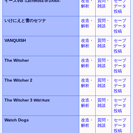
イースVIII
改造・
質問・
セーブ
-Lacrimosa of DANA-
解析
雑談
データ
投稿
いけにえと雪のセツナ
改造・
質問・
セーブ
解析
雑談
データ
投稿
VANQUISH
改造・
質問・
セーブ
解析
雑談
データ
投稿
The Witcher
改造・
質問・
セーブ
解析
雑談
データ
投稿
The Witcher 2
改造・
質問・
セーブ
解析
雑談
データ
投稿
The Witcher 3
改造・
質問・
セーブ
Wild Hunt
解析
雑談
データ
投稿
Watch Dogs
改造・
質問・
セーブ
解析
雑談
データ
投稿