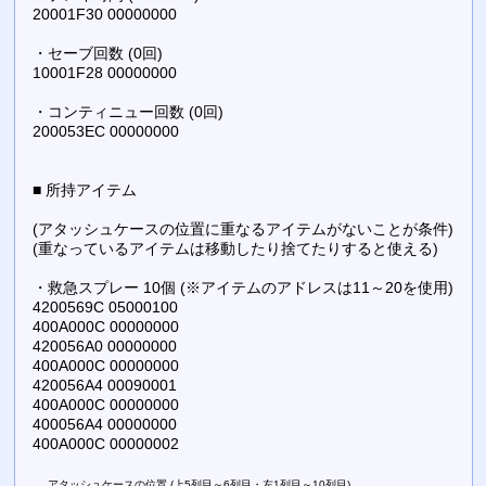
20001F30 00000000
・セーブ回数 (0回)
10001F28 00000000
・コンティニュー回数 (0回)
200053EC 00000000
■ 所持アイテム
(アタッシュケースの位置に重なるアイテムがないことが条件)
(重なっているアイテムは移動したり捨てたりすると使える)
・救急スプレー 10個 (※アイテムのアドレスは11～20を使用)
4200569C 05000100
400A000C 00000000
420056A0 00000000
400A000C 00000000
420056A4 00090001
400A000C 00000000
400056A4 00000000
400A000C 00000002
アタッシュケースの位置 (上5列目～6列目・左1列目～10列目)