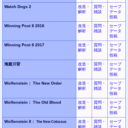
Watch Dogs 2
改造・
質問・
セーブ
解析
雑談
データ
投稿
Winning Post 8 2016
改造・
質問・
セーブ
解析
雑談
データ
投稿
Winning Post 8 2017
改造・
質問・
セーブ
解析
雑談
データ
投稿
海腹川背
改造・
質問・
セーブ
解析
雑談
データ
投稿
Wolfenstein：
The New Order
改造・
質問・
セーブ
解析
雑談
データ
投稿
Wolfenstein：
The Old Blood
改造・
質問・
セーブ
解析
雑談
データ
投稿
Wolfenstein II：
改造・
質問・
セーブ
The New Colossus
解析
雑談
データ