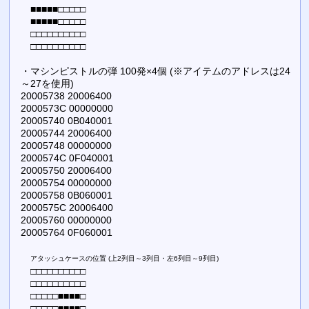
■■■■■□□□□□
■■■■■□□□□□
□□□□□□□□□□
□□□□□□□□□□
・マシンピストルの弾 100発×4個 (※アイテムのアドレスは24
～27を使用)
20005738 20006400
2000573C 00000000
20005740 0B040001
20005744 20006400
20005748 00000000
2000574C 0F040001
20005750 20006400
20005754 00000000
20005758 0B060001
2000575C 20006400
20005760 00000000
20005764 0F060001
アタッシュケースの位置 (上2列目～3列目・左6列目～9列目)
□□□□□□□□□□
□□□□□□□□□□
□□□□□■■■■□
□□□□□■■■■□