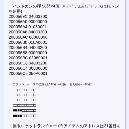
・ハンドガンの弾 50発×4個 (※アイテムのアドレスは11～14
を使用)
2000569C 04003200
200056A0 00000000
200056A4 01080001
200056A8 04003200
200056AC 00000000
200056B0 010A0001
200056B4 04003200
200056B8 00000000
200056BC 05080001
200056C0 04003200
200056C4 00000000
200056C8 050A0001
アタッシュケースの位置 (上5列目～6列目・左1列目～4列目)
□□□□□□□□□□
□□□□□□□□□□
□□□□□□□□□□
□□□□□□□□□□
■■■■□□□□□□
■■■■□□□□□□
・無限ロケットランチャー (※アイテムのアドレスは21番目を