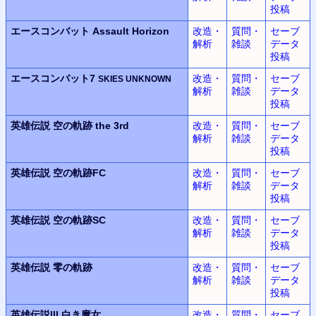
投稿
エースコンバット
Assault Horizon
改造・
質問・
セーブ
解析
雑談
データ
投稿
エースコンバット7
改造・
質問・
セーブ
SKIES UNKNOWN
解析
雑談
データ
投稿
英雄伝説
空の軌跡 the 3rd
改造・
質問・
セーブ
解析
雑談
データ
投稿
英雄伝説
空の軌跡FC
改造・
質問・
セーブ
解析
雑談
データ
投稿
英雄伝説
空の軌跡SC
改造・
質問・
セーブ
解析
雑談
データ
投稿
英雄伝説
零の軌跡
改造・
質問・
セーブ
解析
雑談
データ
投稿
英雄伝説III
白き魔女
改造・
質問・
セーブ