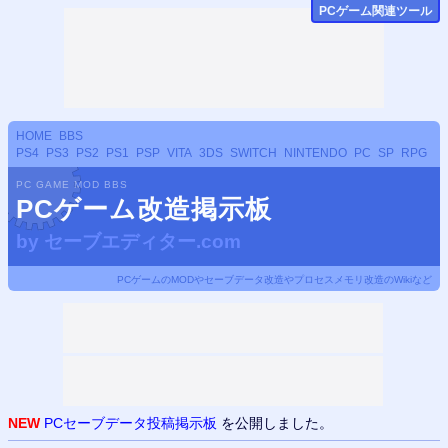
PCゲーム関連ツール
HOME
BBS
PS4
PS3
PS2
PS1
PSP
VITA
3DS
SWITCH
NINTENDO
PC
SP
RPG
PC GAME MOD BBS
PCゲーム改造掲示板
by
セーブエディター.com
PCゲームのMODやセーブデータ改造やプロセスメモリ改造のWikiなど
NEW
PCセーブデータ投稿掲示板
を公開しました。