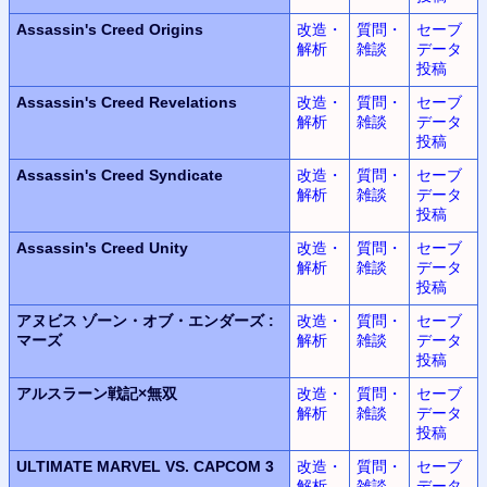
Assassin's Creed Origins
改造・
質問・
セーブ
解析
雑談
データ
投稿
Assassin's Creed Revelations
改造・
質問・
セーブ
解析
雑談
データ
投稿
Assassin's Creed Syndicate
改造・
質問・
セーブ
解析
雑談
データ
投稿
Assassin's Creed Unity
改造・
質問・
セーブ
解析
雑談
データ
投稿
アヌビス
ゾーン・オブ・エンダーズ
:
改造・
質問・
セーブ
マーズ
解析
雑談
データ
投稿
アルスラーン
戦記
×
無双
改造・
質問・
セーブ
解析
雑談
データ
投稿
ULTIMATE MARVEL
VS.
CAPCOM 3
改造・
質問・
セーブ
解析
雑談
データ