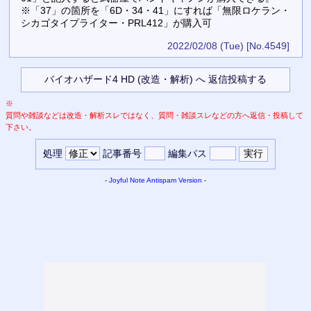
※「37」の箇所を「6D・34・41」にすれば「無限ロケラン・
シカゴタイプライター・PRL412」が購入可
2022/02/08 (Tue)
[No.4549]
※
質問や雑談などは改造・解析スレではなく、質問・雑談スレなどの方へ返信・投稿して
下さい。
処理
記事番号
編集パス
-
Joyful Note
Antispam Version
-