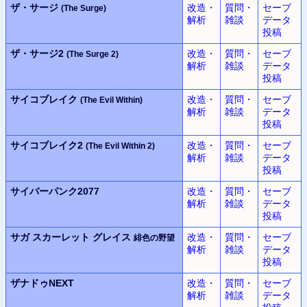
ザ・サージ
改造・
質問・
セーブ
(The Surge)
解析
雑談
データ
投稿
ザ・サージ2
改造・
質問・
セーブ
(The Surge 2)
解析
雑談
データ
投稿
サイコブレイク
改造・
質問・
セーブ
(The Evil Within)
解析
雑談
データ
投稿
サイコブレイク2
改造・
質問・
セーブ
(The Evil Within 2)
解析
雑談
データ
投稿
サイバーパンク2077
改造・
質問・
セーブ
解析
雑談
データ
投稿
サガ スカーレット グレイス
改造・
質問・
セーブ
緋色の野望
解析
雑談
データ
投稿
ザナドゥNEXT
改造・
質問・
セーブ
解析
雑談
データ