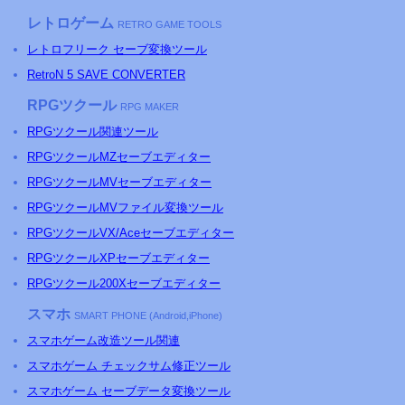
レトロゲーム
RETRO GAME TOOLS
レトロフリーク セーブ変換ツール
RetroN 5 SAVE CONVERTER
RPGツクール
RPG MAKER
RPGツクール関連ツール
RPGツクールMZセーブエディター
RPGツクールMVセーブエディター
RPGツクールMVファイル変換ツール
RPGツクールVX/Aceセーブエディター
RPGツクールXPセーブエディター
RPGツクール200Xセーブエディター
スマホ
SMART PHONE (Android,iPhone)
スマホゲーム改造ツール関連
スマホゲーム チェックサム修正ツール
スマホゲーム セーブデータ変換ツール