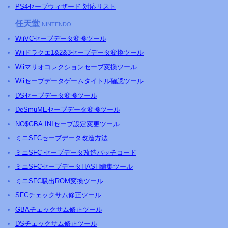
PS4セーブウィザード 対応リスト
任天堂
NINTENDO
WiiVCセーブデータ変換ツール
Wiiドラクエ1&2&3セーブデータ変換ツール
Wiiマリオコレクションセーブ変換ツール
Wiiセーブデータゲームタイトル確認ツール
DSセーブデータ変換ツール
DeSmuMEセーブデータ変換ツール
NO$GBA.INIセーブ設定変更ツール
ミニ
SFC
セーブデータ改造方法
ミニSFC セーブデータ改造パッチコード
ミニSFCセーブデータHASH編集ツール
ミニSFC吸出ROM変換ツール
SFCチェックサム修正ツール
GBAチェックサム修正ツール
DSチェックサム修正ツール