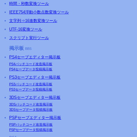
時間・秒数変換ツール
IEEE754浮動小数点数変換ツール
文字列⇒16進数変換ツール
UTF-16変換ツール
スクリプト実行ツール
掲示板
BBS
PS4
セーブエディター掲示板
PS4
パッチコード改造掲示板
PS4
セーブデータ投稿掲示板
PS3
セーブエディター掲示板
PS3
パッチコード改造掲示板
PS3
セーブデータ投稿掲示板
3DSセーブエディター掲示板
3DSパッチコード改造掲示板
3DSセーブデータ投稿掲示板
PSP
セーブエディター掲示板
PSP
パッチコード改造掲示板
PSP
セーブデータ投稿掲示板