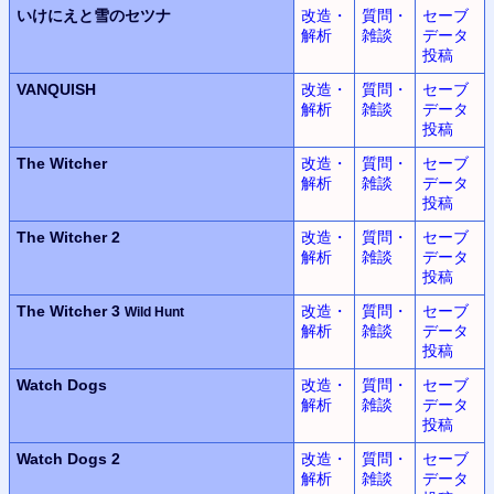
いけにえと雪のセツナ
改造・
質問・
セーブ
解析
雑談
データ
投稿
VANQUISH
改造・
質問・
セーブ
解析
雑談
データ
投稿
The Witcher
改造・
質問・
セーブ
解析
雑談
データ
投稿
The Witcher 2
改造・
質問・
セーブ
解析
雑談
データ
投稿
The Witcher 3
改造・
質問・
セーブ
Wild Hunt
解析
雑談
データ
投稿
Watch Dogs
改造・
質問・
セーブ
解析
雑談
データ
投稿
Watch Dogs 2
改造・
質問・
セーブ
解析
雑談
データ