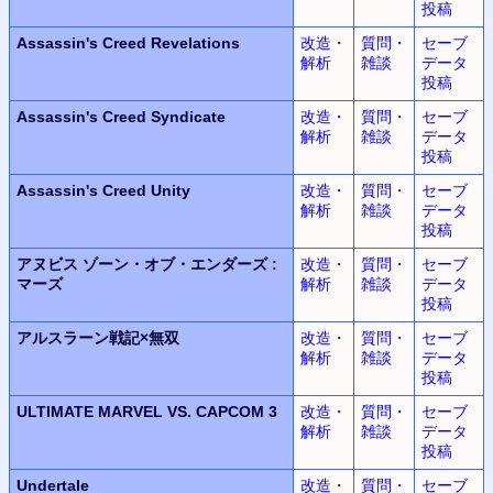
投稿
Assassin's Creed Revelations
改造・
質問・
セーブ
解析
雑談
データ
投稿
Assassin's Creed Syndicate
改造・
質問・
セーブ
解析
雑談
データ
投稿
Assassin's Creed Unity
改造・
質問・
セーブ
解析
雑談
データ
投稿
アヌビス
ゾーン・オブ・エンダーズ
:
改造・
質問・
セーブ
マーズ
解析
雑談
データ
投稿
アルスラーン
戦記
×
無双
改造・
質問・
セーブ
解析
雑談
データ
投稿
ULTIMATE MARVEL
VS.
CAPCOM 3
改造・
質問・
セーブ
解析
雑談
データ
投稿
Undertale
改造・
質問・
セーブ