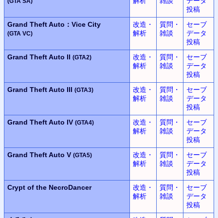
解析
雑談
データ
(GTA SA)
投稿
Grand Theft Auto：Vice City
改造・
質問・
セーブ
解析
雑談
データ
(GTA VC)
投稿
Grand Theft Auto II
改造・
質問・
セーブ
(GTA2)
解析
雑談
データ
投稿
Grand Theft Auto III
改造・
質問・
セーブ
(GTA3)
解析
雑談
データ
投稿
Grand Theft Auto IV
改造・
質問・
セーブ
(GTA4)
解析
雑談
データ
投稿
Grand Theft Auto V
改造・
質問・
セーブ
(GTA5)
解析
雑談
データ
投稿
Crypt of the NecroDancer
改造・
質問・
セーブ
解析
雑談
データ
投稿