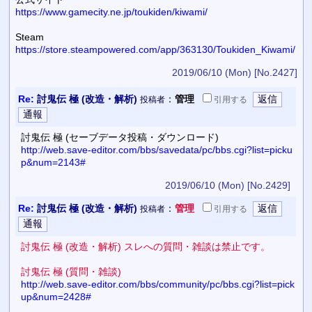
https://www.gamecity.ne.jp/toukiden/kiwami/
Steam
https://store.steampowered.com/app/363130/Toukiden_Kiwami/
2019/06/10 (Mon)
[No.2427]
Re:
討鬼伝 極 (改造・解析)
：
管理
投稿者
引用
する
討鬼伝 極 (セーブデータ投稿・ダウンロード)
http://web.save-editor.com/bbs/savedata/pc/bbs.cgi?list=picku
p&num=2143#
2019/06/10 (Mon)
[No.2429]
Re:
討鬼伝 極 (改造・解析)
：
管理
投稿者
引用
する
討鬼伝 極 (改造・解析) スレへの質問・雑談は禁止です。
討鬼伝 極 (質問・雑談)
http://web.save-editor.com/bbs/community/pc/bbs.cgi?list=pick
up&num=2428#