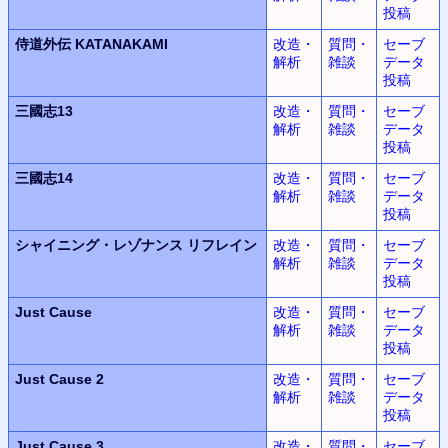
投稿
侍道外伝 KATANAKAMI
改造・
質問・
セーブ
解析
雑談
データ
投稿
三國志13
改造・
質問・
セーブ
解析
雑談
データ
投稿
三國志14
改造・
質問・
セーブ
解析
雑談
データ
投稿
シャイニング・レゾナンス
リフレイン
改造・
質問・
セーブ
解析
雑談
データ
投稿
Just Cause
改造・
質問・
セーブ
解析
雑談
データ
投稿
Just Cause 2
改造・
質問・
セーブ
解析
雑談
データ
投稿
Just Cause 3
改造・
質問・
セーブ