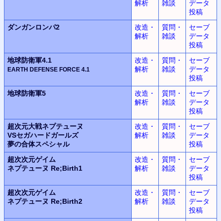
解析
雑談
データ
投稿
ダンガンロンパ2
改造・
質問・
セーブ
解析
雑談
データ
投稿
地球防衛軍4.1
改造・
質問・
セーブ
解析
雑談
データ
EARTH DEFENSE FORCE
4.1
投稿
地球防衛軍5
改造・
質問・
セーブ
解析
雑談
データ
投稿
超次元大戦
ネプテューヌ
改造・
質問・
セーブ
VSセガハードガールズ
解析
雑談
データ
夢の合体スペシャル
投稿
超次次元ゲイム
改造・
質問・
セーブ
ネプテューヌ
Re;Birth1
解析
雑談
データ
投稿
超次次元ゲイム
改造・
質問・
セーブ
ネプテューヌ
Re;Birth2
解析
雑談
データ
投稿