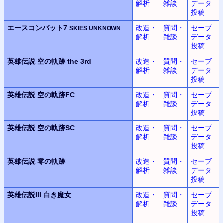
解析
雑談
データ
投稿
エースコンバット7
改造・
質問・
セーブ
SKIES UNKNOWN
解析
雑談
データ
投稿
英雄伝説
空の軌跡 the 3rd
改造・
質問・
セーブ
解析
雑談
データ
投稿
英雄伝説
空の軌跡FC
改造・
質問・
セーブ
解析
雑談
データ
投稿
英雄伝説
空の軌跡SC
改造・
質問・
セーブ
解析
雑談
データ
投稿
英雄伝説
零の軌跡
改造・
質問・
セーブ
解析
雑談
データ
投稿
英雄伝説III
白き魔女
改造・
質問・
セーブ
解析
雑談
データ
投稿