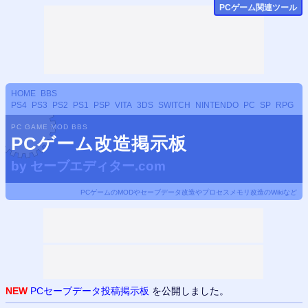
PCゲーム関連ツール
HOME
BBS
PS4
PS3
PS2
PS1
PSP
VITA
3DS
SWITCH
NINTENDO
PC
SP
RPG
PC GAME MOD BBS
PCゲーム改造掲示板
by
セーブエディター.com
PCゲームのMODやセーブデータ改造やプロセスメモリ改造のWikiなど
NEW
PCセーブデータ投稿掲示板
を公開しました。