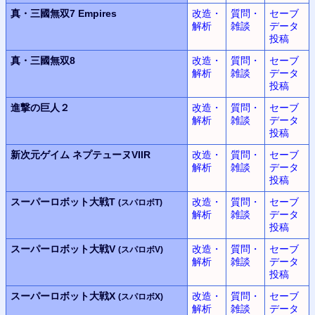
真・三國無双7 Empires
改造・
質問・
セーブ
解析
雑談
データ
投稿
真・三國無双8
改造・
質問・
セーブ
解析
雑談
データ
投稿
進撃の巨人２
改造・
質問・
セーブ
解析
雑談
データ
投稿
新次元ゲイム
ネプテューヌVIIR
改造・
質問・
セーブ
解析
雑談
データ
投稿
スーパーロボット大戦T
改造・
質問・
セーブ
(スパロボT)
解析
雑談
データ
投稿
スーパーロボット大戦V
改造・
質問・
セーブ
(スパロボV)
解析
雑談
データ
投稿
スーパーロボット大戦X
改造・
質問・
セーブ
(スパロボX)
解析
雑談
データ