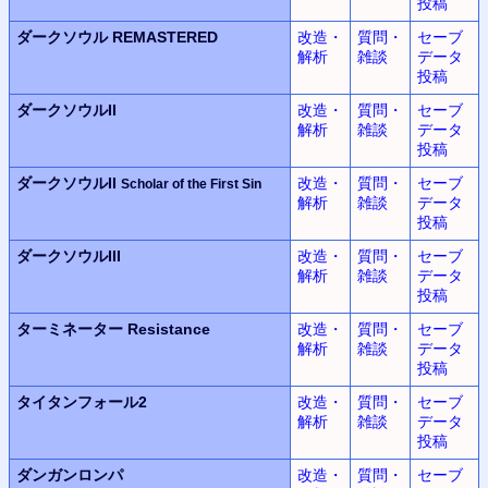
投稿
ダークソウル REMASTERED
改造・
質問・
セーブ
解析
雑談
データ
投稿
ダークソウルII
改造・
質問・
セーブ
解析
雑談
データ
投稿
ダークソウルII
改造・
質問・
セーブ
Scholar of the First Sin
解析
雑談
データ
投稿
ダークソウルIII
改造・
質問・
セーブ
解析
雑談
データ
投稿
ターミネーター Resistance
改造・
質問・
セーブ
解析
雑談
データ
投稿
タイタンフォール2
改造・
質問・
セーブ
解析
雑談
データ
投稿
ダンガンロンパ
改造・
質問・
セーブ