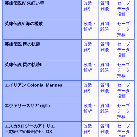
英雄伝説IV
朱紅い雫
改造・
質問・
セーブ
解析
雑談
データ
投稿
英雄伝説V
海の檻歌
改造・
質問・
セーブ
解析
雑談
データ
投稿
英雄伝説
閃の軌跡
改造・
質問・
セーブ
解析
雑談
データ
投稿
英雄伝説
閃の軌跡II
改造・
質問・
セーブ
解析
雑談
データ
投稿
エイリアン
Colonial Marines
改造・
質問・
セーブ
解析
雑談
データ
投稿
エヴァリースサガ
改造・
質問・
セーブ
(無料)
解析
雑談
データ
投稿
エスカ&ロジーのアトリエ
改造・
質問・
セーブ
DX
解析
雑談
データ
～黄昏の空の錬金術士～
投稿