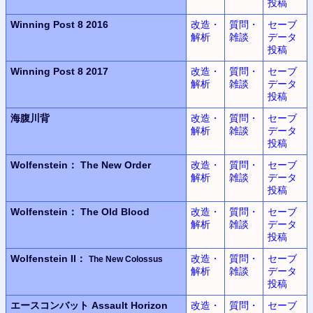
投稿
Winning Post 8 2016
改造・
質問・
セーブ
解析
雑談
データ
投稿
Winning Post 8 2017
改造・
質問・
セーブ
解析
雑談
データ
投稿
海腹川背
改造・
質問・
セーブ
解析
雑談
データ
投稿
Wolfenstein：
The New Order
改造・
質問・
セーブ
解析
雑談
データ
投稿
Wolfenstein：
The Old Blood
改造・
質問・
セーブ
解析
雑談
データ
投稿
Wolfenstein II：
改造・
質問・
セーブ
The New Colossus
解析
雑談
データ
投稿
エースコンバット
Assault Horizon
改造・
質問・
セーブ