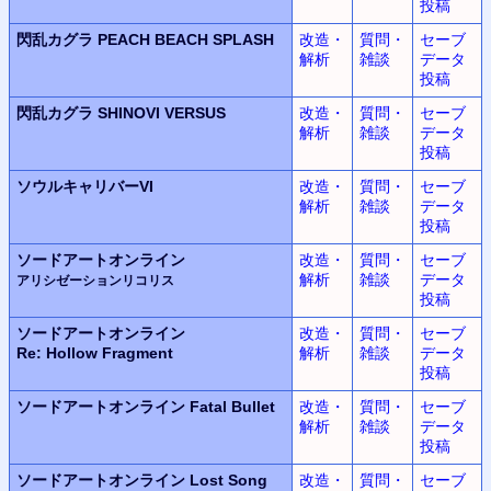
投稿
閃乱カグラ
PEACH BEACH SPLASH
改造・
質問・
セーブ
解析
雑談
データ
投稿
閃乱カグラ
SHINOVI VERSUS
改造・
質問・
セーブ
解析
雑談
データ
投稿
ソウルキャリバーVI
改造・
質問・
セーブ
解析
雑談
データ
投稿
ソードアートオンライン
改造・
質問・
セーブ
解析
雑談
データ
アリシゼーションリコリス
投稿
ソードアートオンライン
改造・
質問・
セーブ
Re: Hollow Fragment
解析
雑談
データ
投稿
ソードアートオンライン
Fatal Bullet
改造・
質問・
セーブ
解析
雑談
データ
投稿
ソードアートオンライン
Lost Song
改造・
質問・
セーブ