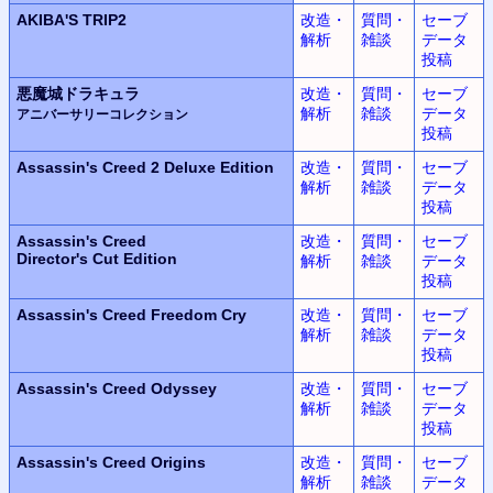
AKIBA'S TRIP2
改造・
質問・
セーブ
解析
雑談
データ
投稿
悪魔城ドラキュラ
改造・
質問・
セーブ
解析
雑談
データ
アニバーサリーコレクション
投稿
Assassin's Creed 2
Deluxe Edition
改造・
質問・
セーブ
解析
雑談
データ
投稿
Assassin's Creed
改造・
質問・
セーブ
Director's Cut Edition
解析
雑談
データ
投稿
Assassin's Creed
Freedom Cry
改造・
質問・
セーブ
解析
雑談
データ
投稿
Assassin's Creed Odyssey
改造・
質問・
セーブ
解析
雑談
データ
投稿
Assassin's Creed Origins
改造・
質問・
セーブ
解析
雑談
データ