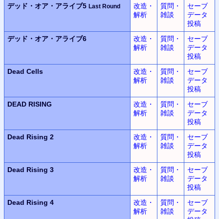
デッド・オア・アライブ5
改造・
質問・
セーブ
Last Round
解析
雑談
データ
投稿
デッド・オア・アライブ6
改造・
質問・
セーブ
解析
雑談
データ
投稿
Dead Cells
改造・
質問・
セーブ
解析
雑談
データ
投稿
DEAD RISING
改造・
質問・
セーブ
解析
雑談
データ
投稿
Dead Rising 2
改造・
質問・
セーブ
解析
雑談
データ
投稿
Dead Rising 3
改造・
質問・
セーブ
解析
雑談
データ
投稿
Dead Rising 4
改造・
質問・
セーブ
解析
雑談
データ