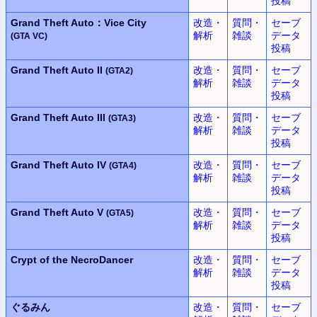
投稿
Grand Theft Auto：Vice City
改造・
質問・
セーブ
解析
雑談
データ
(GTA VC)
投稿
Grand Theft Auto II
改造・
質問・
セーブ
(GTA2)
解析
雑談
データ
投稿
Grand Theft Auto III
改造・
質問・
セーブ
(GTA3)
解析
雑談
データ
投稿
Grand Theft Auto IV
改造・
質問・
セーブ
(GTA4)
解析
雑談
データ
投稿
Grand Theft Auto V
改造・
質問・
セーブ
(GTA5)
解析
雑談
データ
投稿
Crypt of the NecroDancer
改造・
質問・
セーブ
解析
雑談
データ
投稿
ぐるみん
改造・
質問・
セーブ