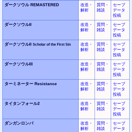
ダークソウル REMASTERED
改造・
質問・
セーブ
解析
雑談
データ
投稿
ダークソウルII
改造・
質問・
セーブ
解析
雑談
データ
投稿
ダークソウルII
改造・
質問・
セーブ
Scholar of the First Sin
解析
雑談
データ
投稿
ダークソウルIII
改造・
質問・
セーブ
解析
雑談
データ
投稿
ターミネーター Resistance
改造・
質問・
セーブ
解析
雑談
データ
投稿
タイタンフォール2
改造・
質問・
セーブ
解析
雑談
データ
投稿
ダンガンロンパ
改造・
質問・
セーブ
解析
雑談
データ