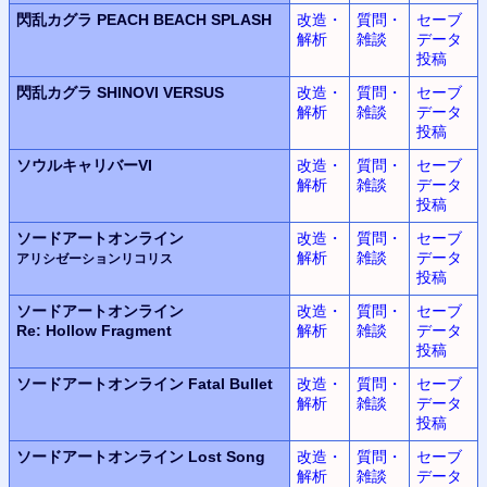
閃乱カグラ
PEACH BEACH SPLASH
改造・
質問・
セーブ
解析
雑談
データ
投稿
閃乱カグラ
SHINOVI VERSUS
改造・
質問・
セーブ
解析
雑談
データ
投稿
ソウルキャリバーVI
改造・
質問・
セーブ
解析
雑談
データ
投稿
ソードアートオンライン
改造・
質問・
セーブ
解析
雑談
データ
アリシゼーションリコリス
投稿
ソードアートオンライン
改造・
質問・
セーブ
Re: Hollow Fragment
解析
雑談
データ
投稿
ソードアートオンライン
Fatal Bullet
改造・
質問・
セーブ
解析
雑談
データ
投稿
ソードアートオンライン
Lost Song
改造・
質問・
セーブ
解析
雑談
データ