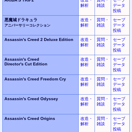
解析
雑談
データ
投稿
悪魔城ドラキュラ
改造・
質問・
セーブ
解析
雑談
データ
アニバーサリーコレクション
投稿
Assassin's Creed 2
Deluxe Edition
改造・
質問・
セーブ
解析
雑談
データ
投稿
Assassin's Creed
改造・
質問・
セーブ
Director's Cut Edition
解析
雑談
データ
投稿
Assassin's Creed
Freedom Cry
改造・
質問・
セーブ
解析
雑談
データ
投稿
Assassin's Creed Odyssey
改造・
質問・
セーブ
解析
雑談
データ
投稿
Assassin's Creed Origins
改造・
質問・
セーブ
解析
雑談
データ
投稿