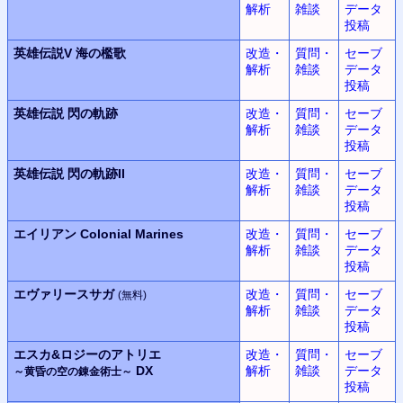
解析
雑談
データ
投稿
英雄伝説V
海の檻歌
改造・
質問・
セーブ
解析
雑談
データ
投稿
英雄伝説
閃の軌跡
改造・
質問・
セーブ
解析
雑談
データ
投稿
英雄伝説
閃の軌跡II
改造・
質問・
セーブ
解析
雑談
データ
投稿
エイリアン
Colonial Marines
改造・
質問・
セーブ
解析
雑談
データ
投稿
エヴァリースサガ
改造・
質問・
セーブ
(無料)
解析
雑談
データ
投稿
エスカ&ロジーのアトリエ
改造・
質問・
セーブ
DX
解析
雑談
データ
～黄昏の空の錬金術士～
投稿