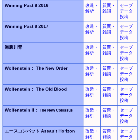
Winning Post 8 2016
改造・
質問・
セーブ
解析
雑談
データ
投稿
Winning Post 8 2017
改造・
質問・
セーブ
解析
雑談
データ
投稿
海腹川背
改造・
質問・
セーブ
解析
雑談
データ
投稿
Wolfenstein：
The New Order
改造・
質問・
セーブ
解析
雑談
データ
投稿
Wolfenstein：
The Old Blood
改造・
質問・
セーブ
解析
雑談
データ
投稿
Wolfenstein II：
改造・
質問・
セーブ
The New Colossus
解析
雑談
データ
投稿
エースコンバット
Assault Horizon
改造・
質問・
セーブ
解析
雑談
データ