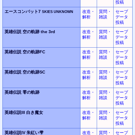
投稿
エースコンバット7
改造・
質問・
セーブ
SKIES UNKNOWN
解析
雑談
データ
投稿
英雄伝説
空の軌跡 the 3rd
改造・
質問・
セーブ
解析
雑談
データ
投稿
英雄伝説
空の軌跡FC
改造・
質問・
セーブ
解析
雑談
データ
投稿
英雄伝説
空の軌跡SC
改造・
質問・
セーブ
解析
雑談
データ
投稿
英雄伝説
零の軌跡
改造・
質問・
セーブ
解析
雑談
データ
投稿
英雄伝説III
白き魔女
改造・
質問・
セーブ
解析
雑談
データ
投稿
英雄伝説IV
朱紅い雫
改造・
質問・
セーブ