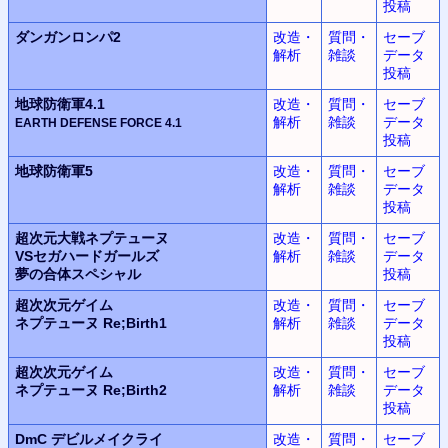
投稿
ダンガンロンパ2
改造・
質問・
セーブ
解析
雑談
データ
投稿
地球防衛軍4.1
改造・
質問・
セーブ
解析
雑談
データ
EARTH DEFENSE FORCE
4.1
投稿
地球防衛軍5
改造・
質問・
セーブ
解析
雑談
データ
投稿
超次元大戦
ネプテューヌ
改造・
質問・
セーブ
VSセガハードガールズ
解析
雑談
データ
夢の合体スペシャル
投稿
超次次元ゲイム
改造・
質問・
セーブ
ネプテューヌ
Re;Birth1
解析
雑談
データ
投稿
超次次元ゲイム
改造・
質問・
セーブ
ネプテューヌ
Re;Birth2
解析
雑談
データ
投稿
DmC
デビルメイクライ
改造・
質問・
セーブ