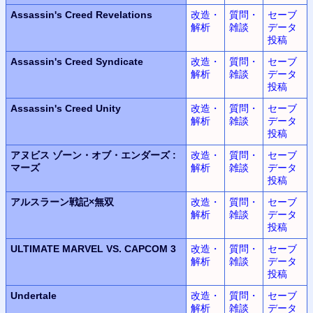
Assassin's Creed Revelations
改造・
質問・
セーブ
解析
雑談
データ
投稿
Assassin's Creed Syndicate
改造・
質問・
セーブ
解析
雑談
データ
投稿
Assassin's Creed Unity
改造・
質問・
セーブ
解析
雑談
データ
投稿
アヌビス
ゾーン・オブ・エンダーズ
:
改造・
質問・
セーブ
マーズ
解析
雑談
データ
投稿
アルスラーン
戦記
×
無双
改造・
質問・
セーブ
解析
雑談
データ
投稿
ULTIMATE MARVEL
VS.
CAPCOM 3
改造・
質問・
セーブ
解析
雑談
データ
投稿
Undertale
改造・
質問・
セーブ
解析
雑談
データ