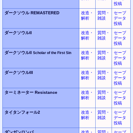
投稿
ダークソウル REMASTERED
改造・
質問・
セーブ
解析
雑談
データ
投稿
ダークソウルII
改造・
質問・
セーブ
解析
雑談
データ
投稿
ダークソウルII
改造・
質問・
セーブ
Scholar of the First Sin
解析
雑談
データ
投稿
ダークソウルIII
改造・
質問・
セーブ
解析
雑談
データ
投稿
ターミネーター Resistance
改造・
質問・
セーブ
解析
雑談
データ
投稿
タイタンフォール2
改造・
質問・
セーブ
解析
雑談
データ
投稿
ダンガンロンパ
改造・
質問・
セーブ