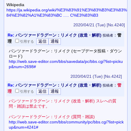
Wikipedia
https://ja.wikipedia.org/wiki/%E3%83%91%E3%83%B3%E3%83%
84%E3%82%A1%E3%83%BC ..... C%E3%83%B3
2020/04/21 (Tue)
[No.4240]
Re:
パンツァードラグーン：リメイク (改造・解析)
：
管
投稿者
理
引用
する
パンツァードラグーン：リメイク (セーブデータ投稿・ダウン
ロード)
http://web.save-editor.com/bbs/savedata/pc/bbs.cgi?list=picku
p&num=2698#
2020/04/21 (Tue)
[No.4242]
Re:
パンツァードラグーン：リメイク (改造・解析)
：
管
投稿者
理
引用
する
パンツァードラグーン：リメイク (改造・解析) スレへの質
問・雑談は禁止です。
パンツァードラグーン：リメイク (質問・雑談)
http://web.save-editor.com/bbs/community/pc/bbs.cgi?list=pick
up&num=4241#