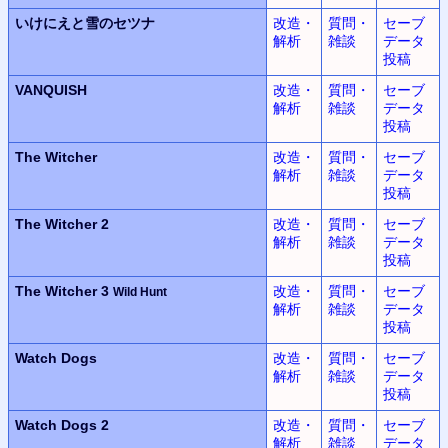
いけにえと雪のセツナ
改造・
質問・
セーブ
解析
雑談
データ
投稿
VANQUISH
改造・
質問・
セーブ
解析
雑談
データ
投稿
The Witcher
改造・
質問・
セーブ
解析
雑談
データ
投稿
The Witcher 2
改造・
質問・
セーブ
解析
雑談
データ
投稿
The Witcher 3
改造・
質問・
セーブ
Wild Hunt
解析
雑談
データ
投稿
Watch Dogs
改造・
質問・
セーブ
解析
雑談
データ
投稿
Watch Dogs 2
改造・
質問・
セーブ
解析
雑談
データ