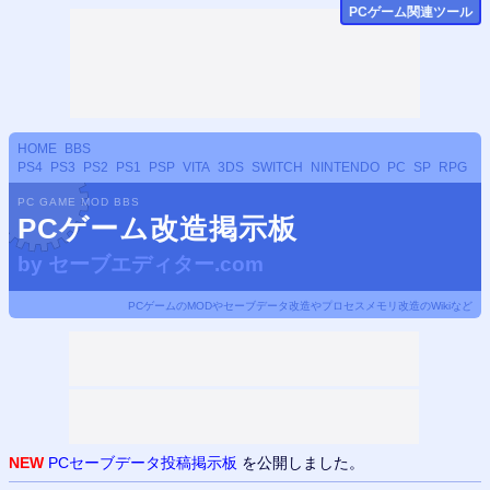
PCゲーム関連ツール
HOME
BBS
PS4
PS3
PS2
PS1
PSP
VITA
3DS
SWITCH
NINTENDO
PC
SP
RPG
PC GAME MOD BBS
PCゲーム改造掲示板
by
セーブエディター.com
PCゲームのMODやセーブデータ改造やプロセスメモリ改造のWikiなど
NEW
PCセーブデータ投稿掲示板
を公開しました。