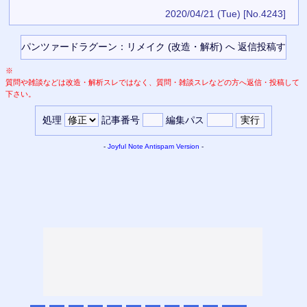
2020/04/21 (Tue)
[No.4243]
※
質問や雑談などは改造・解析スレではなく、質問・雑談スレなどの方へ返信・投稿して
下さい。
処理
記事番号
編集パス
-
Joyful Note
Antispam Version
-