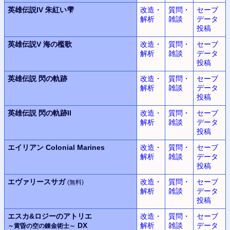
英雄伝説IV
朱紅い雫
改造・
質問・
セーブ
解析
雑談
データ
投稿
英雄伝説V
海の檻歌
改造・
質問・
セーブ
解析
雑談
データ
投稿
英雄伝説
閃の軌跡
改造・
質問・
セーブ
解析
雑談
データ
投稿
英雄伝説
閃の軌跡II
改造・
質問・
セーブ
解析
雑談
データ
投稿
エイリアン
Colonial Marines
改造・
質問・
セーブ
解析
雑談
データ
投稿
エヴァリースサガ
改造・
質問・
セーブ
(無料)
解析
雑談
データ
投稿
エスカ&ロジーのアトリエ
改造・
質問・
セーブ
DX
解析
雑談
データ
～黄昏の空の錬金術士～