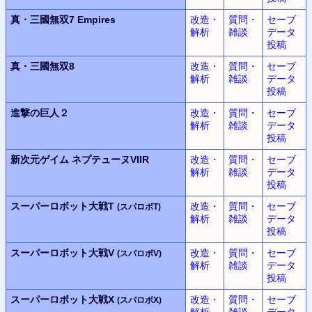
真・三國無双7 Empires
改造・
質問・
セーブ
解析
雑談
データ
投稿
真・三國無双8
改造・
質問・
セーブ
解析
雑談
データ
投稿
進撃の巨人２
改造・
質問・
セーブ
解析
雑談
データ
投稿
新次元ゲイム
ネプテューヌVIIR
改造・
質問・
セーブ
解析
雑談
データ
投稿
スーパーロボット大戦T
改造・
質問・
セーブ
(スパロボT)
解析
雑談
データ
投稿
スーパーロボット大戦V
改造・
質問・
セーブ
(スパロボV)
解析
雑談
データ
投稿
スーパーロボット大戦X
改造・
質問・
セーブ
(スパロボX)
解析
雑談
データ