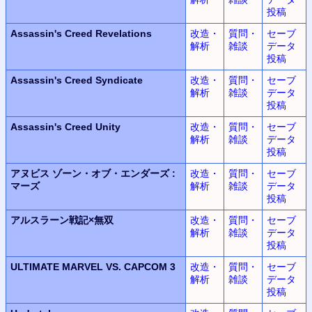
投稿
Assassin's Creed Revelations
改造・
質問・
セーブ
解析
雑談
データ
投稿
Assassin's Creed Syndicate
改造・
質問・
セーブ
解析
雑談
データ
投稿
Assassin's Creed Unity
改造・
質問・
セーブ
解析
雑談
データ
投稿
アヌビス
ゾーン・オブ・エンダーズ
:
改造・
質問・
セーブ
マーズ
解析
雑談
データ
投稿
アルスラーン
戦記
×
無双
改造・
質問・
セーブ
解析
雑談
データ
投稿
ULTIMATE MARVEL
VS.
CAPCOM 3
改造・
質問・
セーブ
解析
雑談
データ
投稿