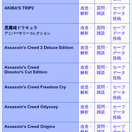
AKIBA'S TRIP2
改造・
質問・
セーブ
解析
雑談
データ
投稿
悪魔城ドラキュラ
改造・
質問・
セーブ
解析
雑談
データ
アニバーサリーコレクション
投稿
Assassin's Creed 2
Deluxe Edition
改造・
質問・
セーブ
解析
雑談
データ
投稿
Assassin's Creed
改造・
質問・
セーブ
Director's Cut Edition
解析
雑談
データ
投稿
Assassin's Creed
Freedom Cry
改造・
質問・
セーブ
解析
雑談
データ
投稿
Assassin's Creed Odyssey
改造・
質問・
セーブ
解析
雑談
データ
投稿
Assassin's Creed Origins
改造・
質問・
セーブ
解析
雑談
データ