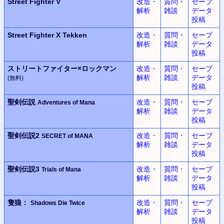
Street Fighter V
改造・
質問・
セーブ
解析
雑談
データ
投稿
Street Fighter X Tekken
改造・
質問・
セーブ
解析
雑談
データ
投稿
ストリートファイター×
ロックマン
改造・
質問・
セーブ
解析
雑談
データ
(無料)
投稿
聖剣伝説
改造・
質問・
セーブ
Adventures of Mana
解析
雑談
データ
投稿
聖剣伝説2
改造・
質問・
セーブ
SECRET of MANA
解析
雑談
データ
投稿
聖剣伝説3
改造・
質問・
セーブ
Trials of Mana
解析
雑談
データ
投稿
隻狼：
改造・
質問・
セーブ
Shadows Die Twice
解析
雑談
データ
投稿