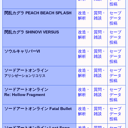
投稿
閃乱カグラ
PEACH BEACH SPLASH
改造・
質問・
セーブ
解析
雑談
データ
投稿
閃乱カグラ
SHINOVI VERSUS
改造・
質問・
セーブ
解析
雑談
データ
投稿
ソウルキャリバーVI
改造・
質問・
セーブ
解析
雑談
データ
投稿
ソードアートオンライン
改造・
質問・
セーブ
解析
雑談
データ
アリシゼーションリコリス
投稿
ソードアートオンライン
改造・
質問・
セーブ
Re: Hollow Fragment
解析
雑談
データ
投稿
ソードアートオンライン
Fatal Bullet
改造・
質問・
セーブ
解析
雑談
データ
投稿
ソードアートオンライン
Lost Song
改造・
質問・
セーブ