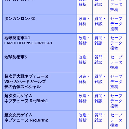
解析
雑談
データ
投稿
ダンガンロンパ2
改造・
質問・
セーブ
解析
雑談
データ
投稿
地球防衛軍4.1
改造・
質問・
セーブ
解析
雑談
データ
EARTH DEFENSE FORCE
4.1
投稿
地球防衛軍5
改造・
質問・
セーブ
解析
雑談
データ
投稿
超次元大戦
ネプテューヌ
改造・
質問・
セーブ
VSセガハードガールズ
解析
雑談
データ
夢の合体スペシャル
投稿
超次次元ゲイム
改造・
質問・
セーブ
ネプテューヌ
Re;Birth1
解析
雑談
データ
投稿
超次次元ゲイム
改造・
質問・
セーブ
ネプテューヌ
Re;Birth2
解析
雑談
データ
投稿