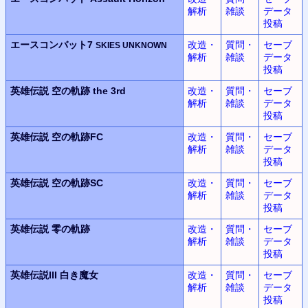
解析
雑談
データ
投稿
エースコンバット7
改造・
質問・
セーブ
SKIES UNKNOWN
解析
雑談
データ
投稿
英雄伝説
空の軌跡 the 3rd
改造・
質問・
セーブ
解析
雑談
データ
投稿
英雄伝説
空の軌跡FC
改造・
質問・
セーブ
解析
雑談
データ
投稿
英雄伝説
空の軌跡SC
改造・
質問・
セーブ
解析
雑談
データ
投稿
英雄伝説
零の軌跡
改造・
質問・
セーブ
解析
雑談
データ
投稿
英雄伝説III
白き魔女
改造・
質問・
セーブ
解析
雑談
データ
投稿