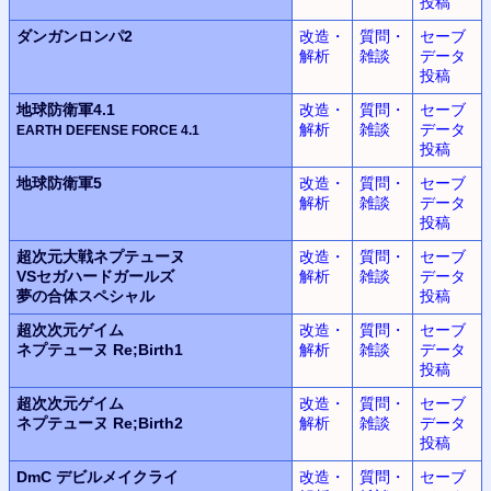
投稿
ダンガンロンパ2
改造・
質問・
セーブ
解析
雑談
データ
投稿
地球防衛軍4.1
改造・
質問・
セーブ
解析
雑談
データ
EARTH DEFENSE FORCE
4.1
投稿
地球防衛軍5
改造・
質問・
セーブ
解析
雑談
データ
投稿
超次元大戦
ネプテューヌ
改造・
質問・
セーブ
VSセガハードガールズ
解析
雑談
データ
夢の合体スペシャル
投稿
超次次元ゲイム
改造・
質問・
セーブ
ネプテューヌ
Re;Birth1
解析
雑談
データ
投稿
超次次元ゲイム
改造・
質問・
セーブ
ネプテューヌ
Re;Birth2
解析
雑談
データ
投稿
DmC
デビルメイクライ
改造・
質問・
セーブ