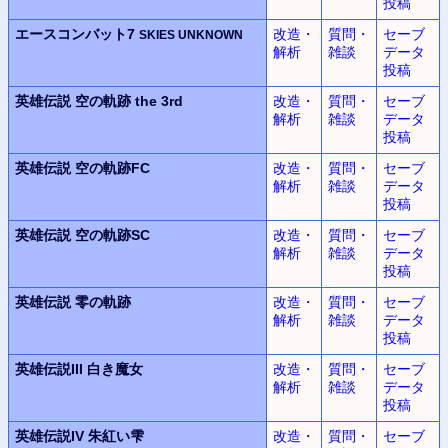
投稿
エースコンバット7
改造・
質問・
セーブ
SKIES UNKNOWN
解析
雑談
データ
投稿
英雄伝説
空の軌跡 the 3rd
改造・
質問・
セーブ
解析
雑談
データ
投稿
英雄伝説
空の軌跡FC
改造・
質問・
セーブ
解析
雑談
データ
投稿
英雄伝説
空の軌跡SC
改造・
質問・
セーブ
解析
雑談
データ
投稿
英雄伝説
零の軌跡
改造・
質問・
セーブ
解析
雑談
データ
投稿
英雄伝説III
白き魔女
改造・
質問・
セーブ
解析
雑談
データ
投稿
英雄伝説IV
朱紅い雫
改造・
質問・
セーブ