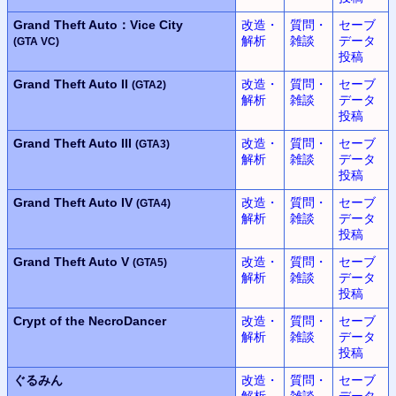
Grand Theft Auto：Vice City
改造・
質問・
セーブ
解析
雑談
データ
(GTA VC)
投稿
Grand Theft Auto II
改造・
質問・
セーブ
(GTA2)
解析
雑談
データ
投稿
Grand Theft Auto III
改造・
質問・
セーブ
(GTA3)
解析
雑談
データ
投稿
Grand Theft Auto IV
改造・
質問・
セーブ
(GTA4)
解析
雑談
データ
投稿
Grand Theft Auto V
改造・
質問・
セーブ
(GTA5)
解析
雑談
データ
投稿
Crypt of the NecroDancer
改造・
質問・
セーブ
解析
雑談
データ
投稿
ぐるみん
改造・
質問・
セーブ
解析
雑談
データ