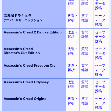
解析
雑談
データ
投稿
悪魔城ドラキュラ
改造・
質問・
セーブ
解析
雑談
データ
アニバーサリーコレクション
投稿
Assassin's Creed 2
Deluxe Edition
改造・
質問・
セーブ
解析
雑談
データ
投稿
Assassin's Creed
改造・
質問・
セーブ
Director's Cut Edition
解析
雑談
データ
投稿
Assassin's Creed
Freedom Cry
改造・
質問・
セーブ
解析
雑談
データ
投稿
Assassin's Creed Odyssey
改造・
質問・
セーブ
解析
雑談
データ
投稿
Assassin's Creed Origins
改造・
質問・
セーブ
解析
雑談
データ
投稿