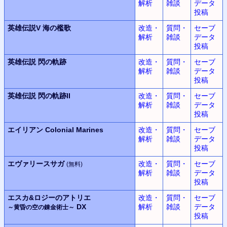
解析
雑談
データ
投稿
英雄伝説V
海の檻歌
改造・
質問・
セーブ
解析
雑談
データ
投稿
英雄伝説
閃の軌跡
改造・
質問・
セーブ
解析
雑談
データ
投稿
英雄伝説
閃の軌跡II
改造・
質問・
セーブ
解析
雑談
データ
投稿
エイリアン
Colonial Marines
改造・
質問・
セーブ
解析
雑談
データ
投稿
エヴァリースサガ
改造・
質問・
セーブ
(無料)
解析
雑談
データ
投稿
エスカ&ロジーのアトリエ
改造・
質問・
セーブ
DX
解析
雑談
データ
～黄昏の空の錬金術士～
投稿