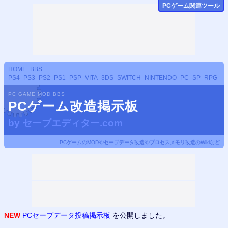
PCゲーム関連ツール
HOME
BBS
PS4
PS3
PS2
PS1
PSP
VITA
3DS
SWITCH
NINTENDO
PC
SP
RPG
PC GAME MOD BBS
PCゲーム改造掲示板
by
セーブエディター.com
PCゲームのMODやセーブデータ改造やプロセスメモリ改造のWikiなど
NEW
PCセーブデータ投稿掲示板
を公開しました。