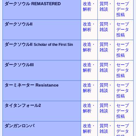
ダークソウル REMASTERED
改造・
質問・
セーブ
解析
雑談
データ
投稿
ダークソウルII
改造・
質問・
セーブ
解析
雑談
データ
投稿
ダークソウルII
改造・
質問・
セーブ
Scholar of the First Sin
解析
雑談
データ
投稿
ダークソウルIII
改造・
質問・
セーブ
解析
雑談
データ
投稿
ターミネーター Resistance
改造・
質問・
セーブ
解析
雑談
データ
投稿
タイタンフォール2
改造・
質問・
セーブ
解析
雑談
データ
投稿
ダンガンロンパ
改造・
質問・
セーブ
解析
雑談
データ