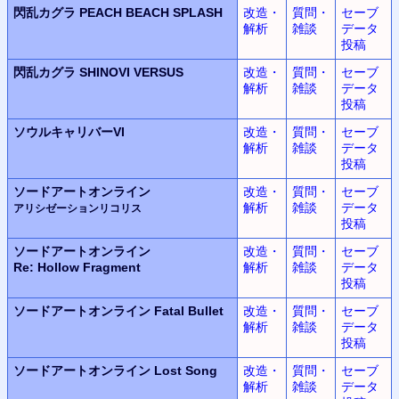
閃乱カグラ
PEACH BEACH SPLASH
改造・
質問・
セーブ
解析
雑談
データ
投稿
閃乱カグラ
SHINOVI VERSUS
改造・
質問・
セーブ
解析
雑談
データ
投稿
ソウルキャリバーVI
改造・
質問・
セーブ
解析
雑談
データ
投稿
ソードアートオンライン
改造・
質問・
セーブ
解析
雑談
データ
アリシゼーションリコリス
投稿
ソードアートオンライン
改造・
質問・
セーブ
Re: Hollow Fragment
解析
雑談
データ
投稿
ソードアートオンライン
Fatal Bullet
改造・
質問・
セーブ
解析
雑談
データ
投稿
ソードアートオンライン
Lost Song
改造・
質問・
セーブ
解析
雑談
データ