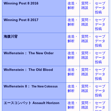
Winning Post 8 2016
改造・
質問・
セーブ
解析
雑談
データ
投稿
Winning Post 8 2017
改造・
質問・
セーブ
解析
雑談
データ
投稿
海腹川背
改造・
質問・
セーブ
解析
雑談
データ
投稿
Wolfenstein：
The New Order
改造・
質問・
セーブ
解析
雑談
データ
投稿
Wolfenstein：
The Old Blood
改造・
質問・
セーブ
解析
雑談
データ
投稿
Wolfenstein II：
改造・
質問・
セーブ
The New Colossus
解析
雑談
データ
投稿
エースコンバット
Assault Horizon
改造・
質問・
セーブ
解析
雑談
データ