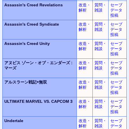
Assassin's Creed Revelations
改造・
質問・
セーブ
解析
雑談
データ
投稿
Assassin's Creed Syndicate
改造・
質問・
セーブ
解析
雑談
データ
投稿
Assassin's Creed Unity
改造・
質問・
セーブ
解析
雑談
データ
投稿
アヌビス
ゾーン・オブ・エンダーズ
:
改造・
質問・
セーブ
マーズ
解析
雑談
データ
投稿
アルスラーン
戦記
×
無双
改造・
質問・
セーブ
解析
雑談
データ
投稿
ULTIMATE MARVEL
VS.
CAPCOM 3
改造・
質問・
セーブ
解析
雑談
データ
投稿
Undertale
改造・
質問・
セーブ
解析
雑談
データ