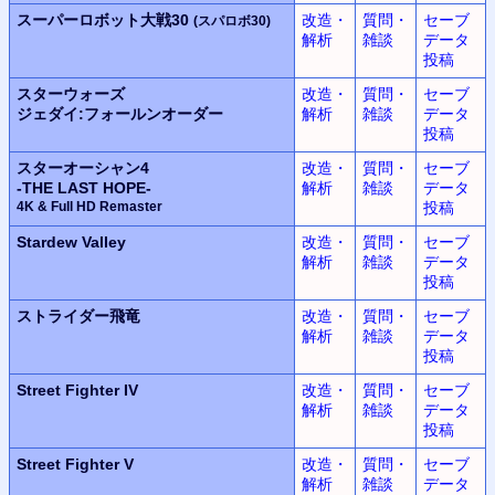
スーパーロボット大戦30
改造・
質問・
セーブ
(スパロボ30)
解析
雑談
データ
投稿
スターウォーズ
改造・
質問・
セーブ
ジェダイ:フォールンオーダー
解析
雑談
データ
投稿
スターオーシャン4
改造・
質問・
セーブ
-THE LAST HOPE-
解析
雑談
データ
4K & Full HD Remaster
投稿
Stardew Valley
改造・
質問・
セーブ
解析
雑談
データ
投稿
ストライダー飛竜
改造・
質問・
セーブ
解析
雑談
データ
投稿
Street Fighter IV
改造・
質問・
セーブ
解析
雑談
データ
投稿
Street Fighter V
改造・
質問・
セーブ
解析
雑談
データ