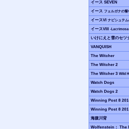
イース SEVEN
イース
フェルガナの誓
イースVI
ナピシュテム
イースVIII
-Lacrimosa
いけにえと雪のセツ
VANQUISH
The Witcher
The Witcher 2
The Witcher 3
Wild 
Watch Dogs
Watch Dogs 2
Winning Post 8 201
Winning Post 8 201
海腹川背
Wolfenstein：
The 