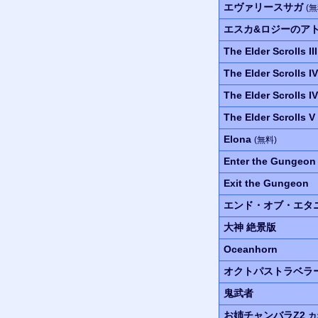
エヴァリースサガ
(無
エスカ&ロジーのア
The Elder Scrolls I
The Elder Scrolls I
The Elder Scrolls I
The Elder Scrolls V
Elona
(無料)
Enter the Gungeon
Exit the Gungeon
エンド・オブ・エタ
大神
絶景版
Oceanhorn
オクトパストラベラ
鬼武者
お姉チャンバラZ2
カ