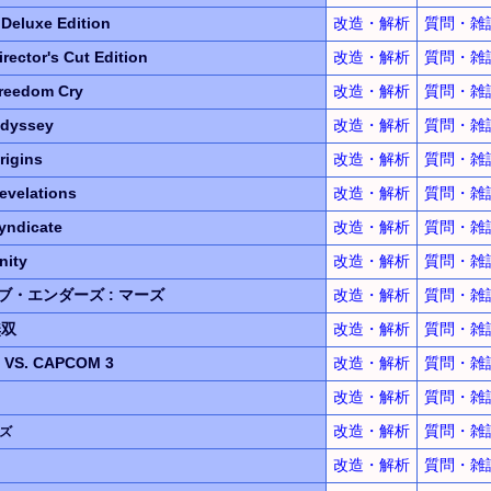
2
Deluxe Edition
改造・解析
質問・雑
irector's Cut Edition
改造・解析
質問・雑
reedom Cry
改造・解析
質問・雑
Odyssey
改造・解析
質問・雑
rigins
改造・解析
質問・雑
evelations
改造・解析
質問・雑
yndicate
改造・解析
質問・雑
nity
改造・解析
質問・雑
ブ・エンダーズ
:
マーズ
改造・解析
質問・雑
無双
改造・解析
質問・雑
L
VS.
CAPCOM 3
改造・解析
質問・雑
改造・解析
質問・雑
改造・解析
質問・雑
ズ
改造・解析
質問・雑