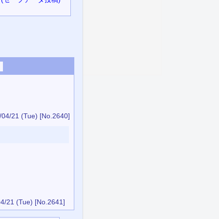
/04/21 (Tue)
[No.2640]
4/21 (Tue)
[No.2641]