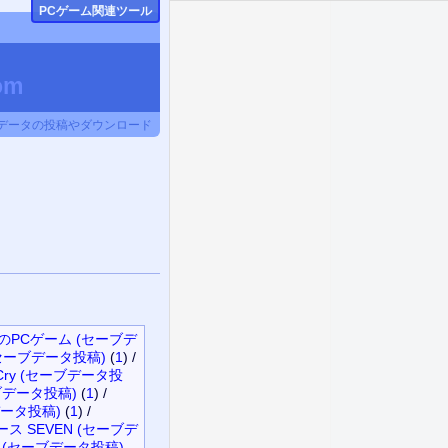
PCゲーム関連ツール
om
ブデータの投稿やダウンロード
のPCゲーム (セーブデ
ion (セーブデータ投稿)
(
1
)
/
om Cry (セーブデータ投
(セーブデータ投稿)
(
1
)
/
ーブデータ投稿)
(
1
)
/
ース SEVEN (セーブデ
 (セーブデータ投稿)