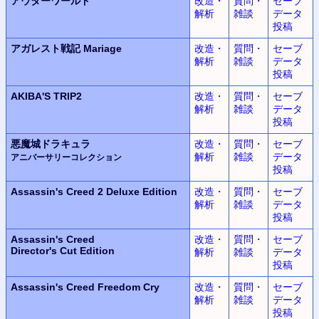
アウターワールド
改造・
質問・
セーブ
解析
雑談
データ
投稿
アガレスト戦記 Mariage
改造・
質問・
セーブ
解析
雑談
データ
投稿
AKIBA'S TRIP2
改造・
質問・
セーブ
解析
雑談
データ
投稿
悪魔城ドラキュラ
改造・
質問・
セーブ
解析
雑談
データ
アニバーサリーコレクション
投稿
Assassin's Creed 2
Deluxe Edition
改造・
質問・
セーブ
解析
雑談
データ
投稿
Assassin's Creed
改造・
質問・
セーブ
Director's Cut Edition
解析
雑談
データ
投稿
Assassin's Creed
Freedom Cry
改造・
質問・
セーブ
解析
雑談
データ
投稿