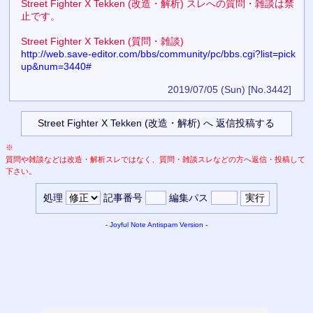
Street Fighter X Tekken (改造・解析) スレへの質問・雑談は禁
止です。
Street Fighter X Tekken (質問・雑談)
http://web.save-editor.com/bbs/community/pc/bbs.cgi?list=pick
up&num=3440#
2019/07/05 (Sun)
[No.3442]
※
質問や雑談などは改造・解析スレではなく、質問・雑談スレなどの方へ返信・投稿して
下さい。
処理
記事番号
編集パス
-
Joyful Note
Antispam Version
-