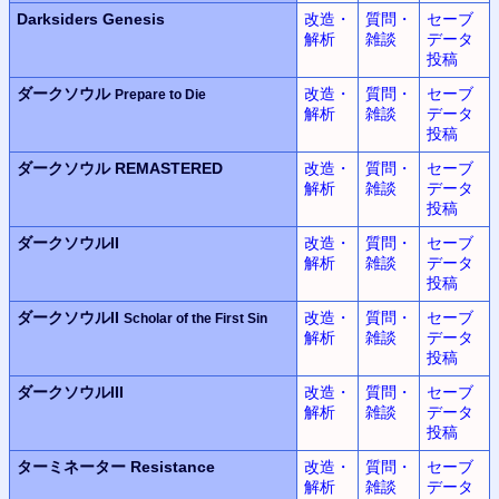
Darksiders Genesis
改造・
質問・
セーブ
解析
雑談
データ
投稿
ダークソウル
改造・
質問・
セーブ
Prepare to Die
解析
雑談
データ
投稿
ダークソウル REMASTERED
改造・
質問・
セーブ
解析
雑談
データ
投稿
ダークソウルII
改造・
質問・
セーブ
解析
雑談
データ
投稿
ダークソウルII
改造・
質問・
セーブ
Scholar of the First Sin
解析
雑談
データ
投稿
ダークソウルIII
改造・
質問・
セーブ
解析
雑談
データ
投稿
ターミネーター Resistance
改造・
質問・
セーブ
解析
雑談
データ