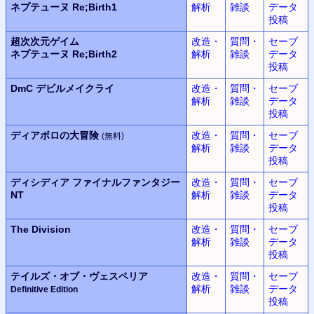
ネプテューヌ
Re;Birth1
解析
雑談
データ
投稿
超次次元ゲイム
改造・
質問・
セーブ
ネプテューヌ
Re;Birth2
解析
雑談
データ
投稿
DmC
デビルメイクライ
改造・
質問・
セーブ
解析
雑談
データ
投稿
ディアボロの大冒険
改造・
質問・
セーブ
(無料)
解析
雑談
データ
投稿
ディシディア
ファイナルファンタジー
改造・
質問・
セーブ
NT
解析
雑談
データ
投稿
The Division
改造・
質問・
セーブ
解析
雑談
データ
投稿
テイルズ・オブ・ヴェスペリア
改造・
質問・
セーブ
解析
雑談
データ
Definitive Edition
投稿