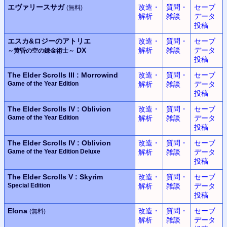
エヴァリースサガ
改造・
質問・
セーブ
(無料)
解析
雑談
データ
投稿
エスカ&ロジーのアトリエ
改造・
質問・
セーブ
DX
解析
雑談
データ
～黄昏の空の錬金術士～
投稿
The Elder Scrolls III : Morrowind
改造・
質問・
セーブ
Game of the Year Edition
解析
雑談
データ
投稿
The Elder Scrolls IV : Oblivion
改造・
質問・
セーブ
Game of the Year Edition
解析
雑談
データ
投稿
The Elder Scrolls IV : Oblivion
改造・
質問・
セーブ
Game of the Year Edition Deluxe
解析
雑談
データ
投稿
The Elder Scrolls V : Skyrim
改造・
質問・
セーブ
Special Edition
解析
雑談
データ
投稿
Elona
改造・
質問・
セーブ
(無料)
解析
雑談
データ