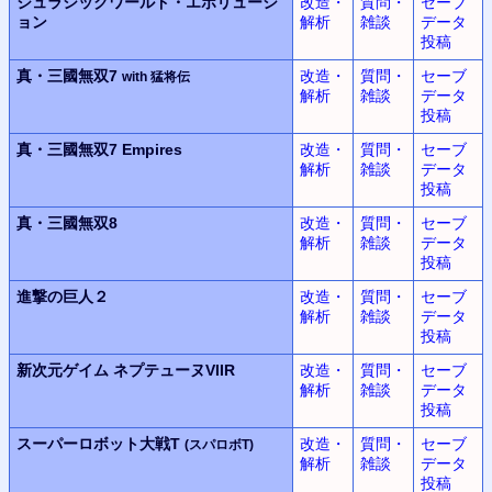
ジュラシックワールド・エボリューシ
改造・
質問・
セーブ
ョン
解析
雑談
データ
投稿
真・三國無双7
改造・
質問・
セーブ
with 猛将伝
解析
雑談
データ
投稿
真・三國無双7 Empires
改造・
質問・
セーブ
解析
雑談
データ
投稿
真・三國無双8
改造・
質問・
セーブ
解析
雑談
データ
投稿
進撃の巨人２
改造・
質問・
セーブ
解析
雑談
データ
投稿
新次元ゲイム
ネプテューヌVIIR
改造・
質問・
セーブ
解析
雑談
データ
投稿
スーパーロボット大戦T
改造・
質問・
セーブ
(スパロボT)
解析
雑談
データ
投稿