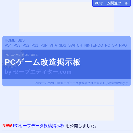
PCゲーム関連ツール
HOME
BBS
PS4
PS3
PS2
PS1
PSP
VITA
3DS
SWITCH
NINTENDO
PC
SP
RPG
PC GAME MOD BBS
PCゲーム改造掲示板
by
セーブエディター.com
PCゲームのMODやセーブデータ改造やプロセスメモリ改造のWikiなど
NEW
PCセーブデータ投稿掲示板
を公開しました。