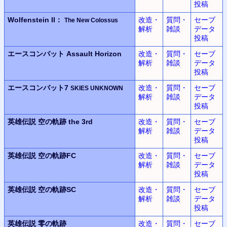
投稿
Wolfenstein II：
改造・
質問・
セーブ
The New Colossus
解析
雑談
データ
投稿
エースコンバット
Assault Horizon
改造・
質問・
セーブ
解析
雑談
データ
投稿
エースコンバット7
改造・
質問・
セーブ
SKIES UNKNOWN
解析
雑談
データ
投稿
英雄伝説
空の軌跡 the 3rd
改造・
質問・
セーブ
解析
雑談
データ
投稿
英雄伝説
空の軌跡FC
改造・
質問・
セーブ
解析
雑談
データ
投稿
英雄伝説
空の軌跡SC
改造・
質問・
セーブ
解析
雑談
データ
投稿
英雄伝説
零の軌跡
改造・
質問・
セーブ