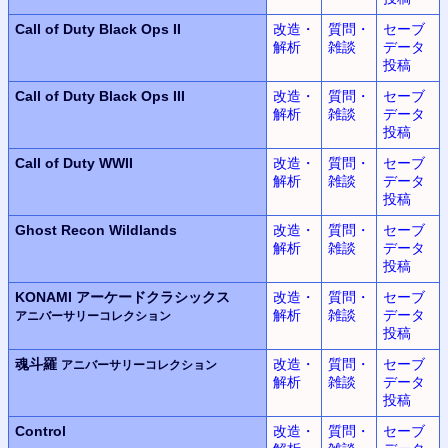
Call of Duty
Black Ops II
改造・
質問・
セーブ
解析
雑談
データ
投稿
Call of Duty
Black Ops III
改造・
質問・
セーブ
解析
雑談
データ
投稿
Call of Duty WWII
改造・
質問・
セーブ
解析
雑談
データ
投稿
Ghost Recon Wildlands
改造・
質問・
セーブ
解析
雑談
データ
投稿
KONAMI
アーケードクラシックス
改造・
質問・
セーブ
解析
雑談
データ
アニバーサリーコレクション
投稿
魂斗羅
改造・
質問・
セーブ
アニバーサリーコレクション
解析
雑談
データ
投稿
Control
改造・
質問・
セーブ