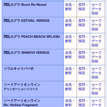
閃乱カグラ
Burst Re:Newal
改造・
質問・
セーブ
解析
雑談
データ
投稿
閃乱カグラ
ESTIVAL VERSUS
改造・
質問・
セーブ
解析
雑談
データ
投稿
閃乱カグラ
PEACH BEACH SPLASH
改造・
質問・
セーブ
解析
雑談
データ
投稿
閃乱カグラ
SHINOVI VERSUS
改造・
質問・
セーブ
解析
雑談
データ
投稿
ソウルキャリバーVI
改造・
質問・
セーブ
解析
雑談
データ
投稿
ソードアートオンライン
改造・
質問・
セーブ
解析
雑談
データ
アリシゼーションリコリス
投稿
ソードアートオンライン
改造・
質問・
セーブ
Re: Hollow Fragment
解析
雑談
データ