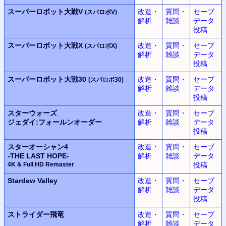
スーパーロボット大戦V
改造・
質問・
セーブ
(スパロボV)
解析
雑談
データ
投稿
スーパーロボット大戦X
改造・
質問・
セーブ
(スパロボX)
解析
雑談
データ
投稿
スーパーロボット大戦30
改造・
質問・
セーブ
(スパロボ30)
解析
雑談
データ
投稿
スターウォーズ
改造・
質問・
セーブ
ジェダイ:フォールンオーダー
解析
雑談
データ
投稿
スターオーシャン4
改造・
質問・
セーブ
-THE LAST HOPE-
解析
雑談
データ
4K & Full HD Remaster
投稿
Stardew Valley
改造・
質問・
セーブ
解析
雑談
データ
投稿
ストライダー飛竜
改造・
質問・
セーブ
解析
雑談
データ