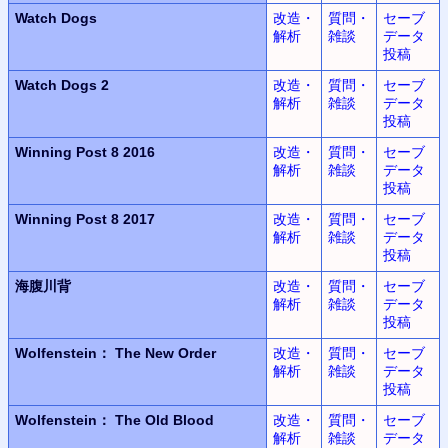
Watch Dogs
改造・
質問・
セーブ
解析
雑談
データ
投稿
Watch Dogs 2
改造・
質問・
セーブ
解析
雑談
データ
投稿
Winning Post 8 2016
改造・
質問・
セーブ
解析
雑談
データ
投稿
Winning Post 8 2017
改造・
質問・
セーブ
解析
雑談
データ
投稿
海腹川背
改造・
質問・
セーブ
解析
雑談
データ
投稿
Wolfenstein：
The New Order
改造・
質問・
セーブ
解析
雑談
データ
投稿
Wolfenstein：
The Old Blood
改造・
質問・
セーブ
解析
雑談
データ