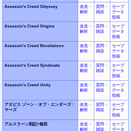
Assassin's Creed Odyssey
改造・
質問・
セーブ
解析
雑談
データ
投稿
Assassin's Creed Origins
改造・
質問・
セーブ
解析
雑談
データ
投稿
Assassin's Creed Revelations
改造・
質問・
セーブ
解析
雑談
データ
投稿
Assassin's Creed Syndicate
改造・
質問・
セーブ
解析
雑談
データ
投稿
Assassin's Creed Unity
改造・
質問・
セーブ
解析
雑談
データ
投稿
アヌビス
ゾーン・オブ・エンダーズ
:
改造・
質問・
セーブ
マーズ
解析
雑談
データ
投稿
アルスラーン
戦記
×
無双
改造・
質問・
セーブ
解析
雑談
データ