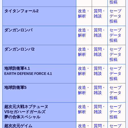
投稿
タイタンフォール2
改造・
質問・
セーブ
解析
雑談
データ
投稿
ダンガンロンパ
改造・
質問・
セーブ
解析
雑談
データ
投稿
ダンガンロンパ2
改造・
質問・
セーブ
解析
雑談
データ
投稿
地球防衛軍4.1
改造・
質問・
セーブ
解析
雑談
データ
EARTH DEFENSE FORCE
4.1
投稿
地球防衛軍5
改造・
質問・
セーブ
解析
雑談
データ
投稿
超次元大戦
ネプテューヌ
改造・
質問・
セーブ
VSセガハードガールズ
解析
雑談
データ
夢の合体スペシャル
投稿
超次次元ゲイム
改造・
質問・
セーブ