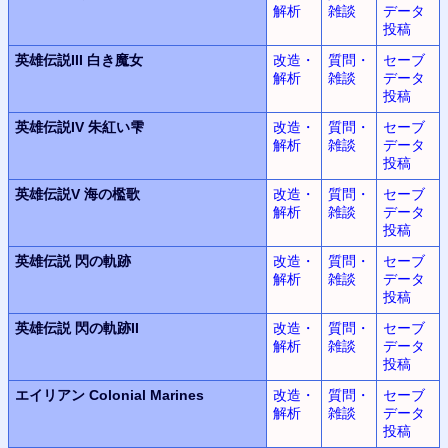
解析
雑談
データ
投稿
英雄伝説III
白き魔女
改造・
質問・
セーブ
解析
雑談
データ
投稿
英雄伝説IV
朱紅い雫
改造・
質問・
セーブ
解析
雑談
データ
投稿
英雄伝説V
海の檻歌
改造・
質問・
セーブ
解析
雑談
データ
投稿
英雄伝説
閃の軌跡
改造・
質問・
セーブ
解析
雑談
データ
投稿
英雄伝説
閃の軌跡II
改造・
質問・
セーブ
解析
雑談
データ
投稿
エイリアン
Colonial Marines
改造・
質問・
セーブ
解析
雑談
データ
投稿