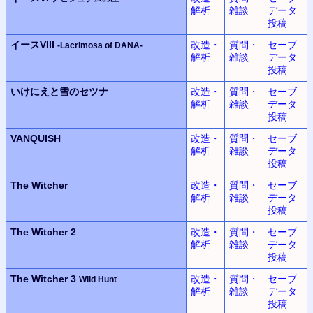
解析
雑談
データ
投稿
イースVIII
改造・
質問・
セーブ
-Lacrimosa of DANA-
解析
雑談
データ
投稿
いけにえと雪のセツナ
改造・
質問・
セーブ
解析
雑談
データ
投稿
VANQUISH
改造・
質問・
セーブ
解析
雑談
データ
投稿
The Witcher
改造・
質問・
セーブ
解析
雑談
データ
投稿
The Witcher 2
改造・
質問・
セーブ
解析
雑談
データ
投稿
The Witcher 3
改造・
質問・
セーブ
Wild Hunt
解析
雑談
データ
投稿