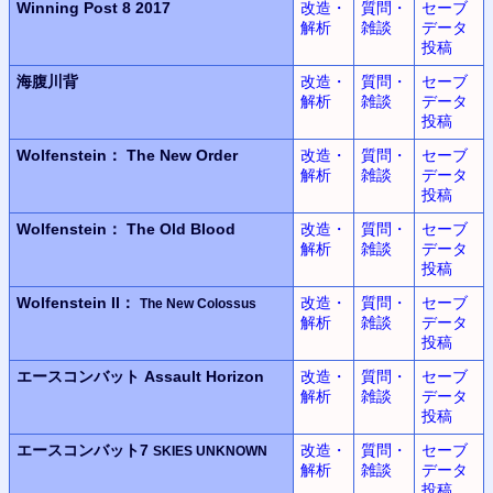
Winning Post 8 2017
改造・
質問・
セーブ
解析
雑談
データ
投稿
海腹川背
改造・
質問・
セーブ
解析
雑談
データ
投稿
Wolfenstein：
The New Order
改造・
質問・
セーブ
解析
雑談
データ
投稿
Wolfenstein：
The Old Blood
改造・
質問・
セーブ
解析
雑談
データ
投稿
Wolfenstein II：
改造・
質問・
セーブ
The New Colossus
解析
雑談
データ
投稿
エースコンバット
Assault Horizon
改造・
質問・
セーブ
解析
雑談
データ
投稿
エースコンバット7
改造・
質問・
セーブ
SKIES UNKNOWN
解析
雑談
データ
投稿