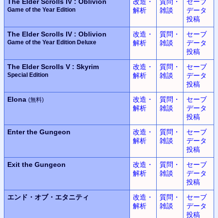
The Elder Scrolls IV : Oblivion
改造・
質問・
セーブ
Game of the Year Edition
解析
雑談
データ
投稿
The Elder Scrolls IV : Oblivion
改造・
質問・
セーブ
Game of the Year Edition Deluxe
解析
雑談
データ
投稿
The Elder Scrolls V : Skyrim
改造・
質問・
セーブ
Special Edition
解析
雑談
データ
投稿
Elona
改造・
質問・
セーブ
(無料)
解析
雑談
データ
投稿
Enter the Gungeon
改造・
質問・
セーブ
解析
雑談
データ
投稿
Exit the Gungeon
改造・
質問・
セーブ
解析
雑談
データ
投稿
エンド・オブ・エタニティ
改造・
質問・
セーブ
解析
雑談
データ
投稿