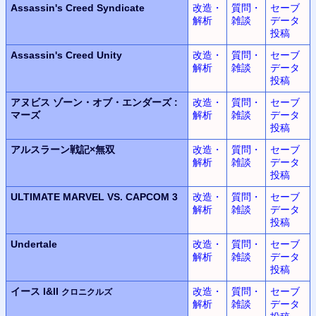
Assassin's Creed Syndicate
改造・
質問・
セーブ
解析
雑談
データ
投稿
Assassin's Creed Unity
改造・
質問・
セーブ
解析
雑談
データ
投稿
アヌビス
ゾーン・オブ・エンダーズ
:
改造・
質問・
セーブ
マーズ
解析
雑談
データ
投稿
アルスラーン
戦記
×
無双
改造・
質問・
セーブ
解析
雑談
データ
投稿
ULTIMATE MARVEL
VS.
CAPCOM 3
改造・
質問・
セーブ
解析
雑談
データ
投稿
Undertale
改造・
質問・
セーブ
解析
雑談
データ
投稿
イース I&II
改造・
質問・
セーブ
クロニクルズ
解析
雑談
データ