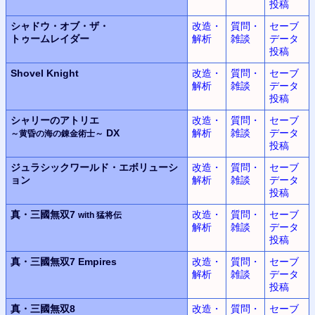
投稿
シャドウ・オブ・ザ・
改造・
質問・
セーブ
トゥームレイダー
解析
雑談
データ
投稿
Shovel Knight
改造・
質問・
セーブ
解析
雑談
データ
投稿
シャリーのアトリエ
改造・
質問・
セーブ
DX
解析
雑談
データ
～黄昏の海の錬金術士～
投稿
ジュラシックワールド・エボリューシ
改造・
質問・
セーブ
ョン
解析
雑談
データ
投稿
真・三國無双7
改造・
質問・
セーブ
with 猛将伝
解析
雑談
データ
投稿
真・三國無双7 Empires
改造・
質問・
セーブ
解析
雑談
データ
投稿
真・三國無双8
改造・
質問・
セーブ