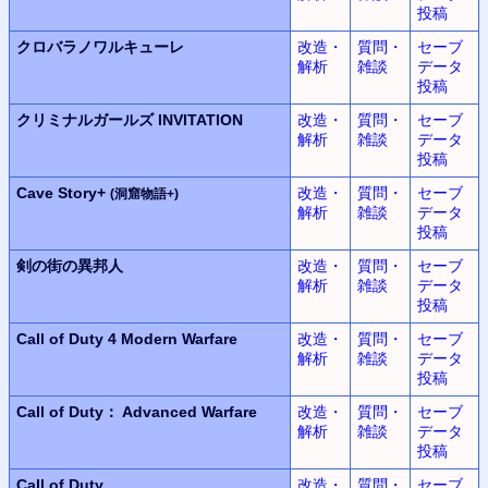
投稿
クロバラノワルキューレ
改造・
質問・
セーブ
解析
雑談
データ
投稿
クリミナルガールズ INVITATION
改造・
質問・
セーブ
解析
雑談
データ
投稿
Cave Story+
改造・
質問・
セーブ
(洞窟物語+)
解析
雑談
データ
投稿
剣の街の異邦人
改造・
質問・
セーブ
解析
雑談
データ
投稿
Call of Duty 4
Modern Warfare
改造・
質問・
セーブ
解析
雑談
データ
投稿
Call of Duty： Advanced Warfare
改造・
質問・
セーブ
解析
雑談
データ
投稿
Call of Duty
改造・
質問・
セーブ