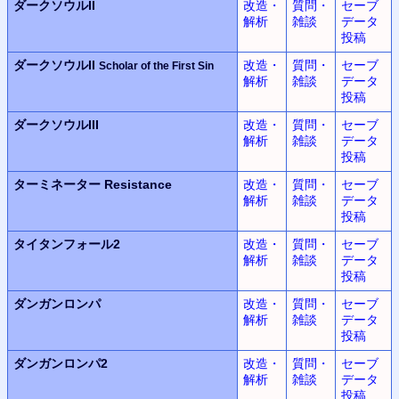
ダークソウルII
改造・
質問・
セーブ
解析
雑談
データ
投稿
ダークソウルII
改造・
質問・
セーブ
Scholar of the First Sin
解析
雑談
データ
投稿
ダークソウルIII
改造・
質問・
セーブ
解析
雑談
データ
投稿
ターミネーター Resistance
改造・
質問・
セーブ
解析
雑談
データ
投稿
タイタンフォール2
改造・
質問・
セーブ
解析
雑談
データ
投稿
ダンガンロンパ
改造・
質問・
セーブ
解析
雑談
データ
投稿
ダンガンロンパ2
改造・
質問・
セーブ
解析
雑談
データ
投稿