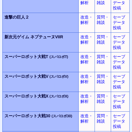
解析
雑談
データ
投稿
進撃の巨人２
改造・
質問・
セーブ
解析
雑談
データ
投稿
新次元ゲイム
ネプテューヌVIIR
改造・
質問・
セーブ
解析
雑談
データ
投稿
スーパーロボット大戦T
改造・
質問・
セーブ
(スパロボT)
解析
雑談
データ
投稿
スーパーロボット大戦V
改造・
質問・
セーブ
(スパロボV)
解析
雑談
データ
投稿
スーパーロボット大戦X
改造・
質問・
セーブ
(スパロボX)
解析
雑談
データ
投稿
スーパーロボット大戦30
改造・
質問・
セーブ
(スパロボ30)
解析
雑談
データ
投稿