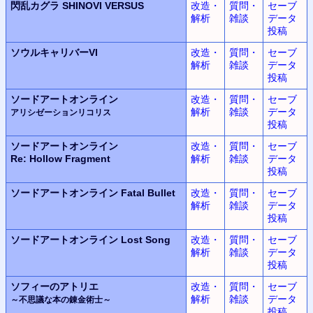
閃乱カグラ
SHINOVI VERSUS
改造・
質問・
セーブ
解析
雑談
データ
投稿
ソウルキャリバーVI
改造・
質問・
セーブ
解析
雑談
データ
投稿
ソードアートオンライン
改造・
質問・
セーブ
解析
雑談
データ
アリシゼーションリコリス
投稿
ソードアートオンライン
改造・
質問・
セーブ
Re: Hollow Fragment
解析
雑談
データ
投稿
ソードアートオンライン
Fatal Bullet
改造・
質問・
セーブ
解析
雑談
データ
投稿
ソードアートオンライン
Lost Song
改造・
質問・
セーブ
解析
雑談
データ
投稿
ソフィーのアトリエ
改造・
質問・
セーブ
解析
雑談
データ
～不思議な本の錬金術士～
投稿