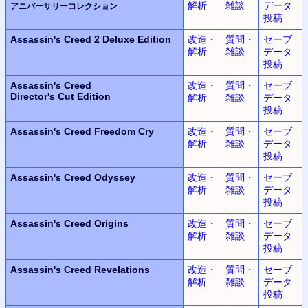
解析
雑談
データ
アニバーサリーコレクション
投稿
Assassin's Creed 2
Deluxe Edition
改造・
質問・
セーブ
解析
雑談
データ
投稿
Assassin's Creed
改造・
質問・
セーブ
Director's Cut Edition
解析
雑談
データ
投稿
Assassin's Creed
Freedom Cry
改造・
質問・
セーブ
解析
雑談
データ
投稿
Assassin's Creed Odyssey
改造・
質問・
セーブ
解析
雑談
データ
投稿
Assassin's Creed Origins
改造・
質問・
セーブ
解析
雑談
データ
投稿
Assassin's Creed Revelations
改造・
質問・
セーブ
解析
雑談
データ
投稿