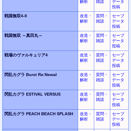
解析
雑談
データ
投稿
戦国無双
4-II
改造・
質問・
セーブ
解析
雑談
データ
投稿
戦国無双
～真田丸～
改造・
質問・
セーブ
解析
雑談
データ
投稿
戦場のヴァルキュリア4
改造・
質問・
セーブ
解析
雑談
データ
投稿
閃乱カグラ
Burst Re:Newal
改造・
質問・
セーブ
解析
雑談
データ
投稿
閃乱カグラ
ESTIVAL VERSUS
改造・
質問・
セーブ
解析
雑談
データ
投稿
閃乱カグラ
PEACH BEACH SPLASH
改造・
質問・
セーブ
解析
雑談
データ
投稿