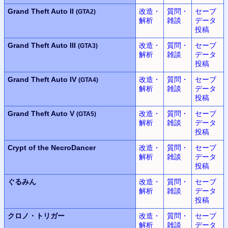
Grand Theft Auto II
改造・
質問・
セーブ
(GTA2)
解析
雑談
データ
投稿
Grand Theft Auto III
改造・
質問・
セーブ
(GTA3)
解析
雑談
データ
投稿
Grand Theft Auto IV
改造・
質問・
セーブ
(GTA4)
解析
雑談
データ
投稿
Grand Theft Auto V
改造・
質問・
セーブ
(GTA5)
解析
雑談
データ
投稿
Crypt of the NecroDancer
改造・
質問・
セーブ
解析
雑談
データ
投稿
ぐるみん
改造・
質問・
セーブ
解析
雑談
データ
投稿
クロノ・トリガー
改造・
質問・
セーブ
解析
雑談
データ