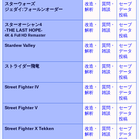
スターウォーズ
改造・
質問・
セーブ
ジェダイ:フォールンオーダー
解析
雑談
データ
投稿
スターオーシャン4
改造・
質問・
セーブ
-THE LAST HOPE-
解析
雑談
データ
4K & Full HD Remaster
投稿
Stardew Valley
改造・
質問・
セーブ
解析
雑談
データ
投稿
ストライダー飛竜
改造・
質問・
セーブ
解析
雑談
データ
投稿
Street Fighter IV
改造・
質問・
セーブ
解析
雑談
データ
投稿
Street Fighter V
改造・
質問・
セーブ
解析
雑談
データ
投稿
Street Fighter X Tekken
改造・
質問・
セーブ
解析
雑談
データ