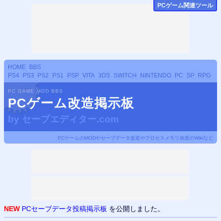
PCゲーム関連ツール
HOME
BBS
PS4
PS3
PS2
PS1
PSP
VITA
3DS
SWITCH
NINTENDO
PC
SP
RPG
PC GAME MOD BBS
PCゲーム改造掲示板
by
セーブエディター.com
PCゲームのMODやセーブデータ改造やプロセスメモリ改造のWikiなど
NEW
PCセーブデータ投稿掲示板
を公開しました。