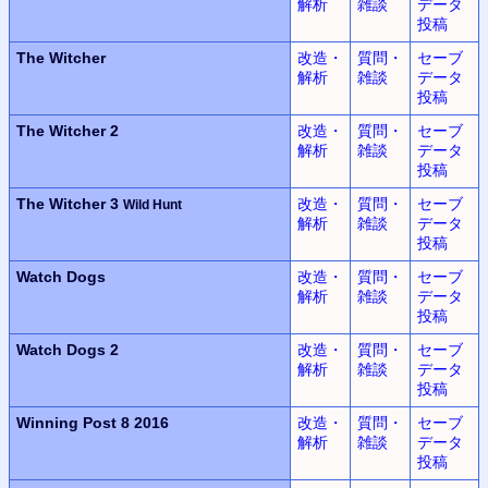
解析
雑談
データ
投稿
The Witcher
改造・
質問・
セーブ
解析
雑談
データ
投稿
The Witcher 2
改造・
質問・
セーブ
解析
雑談
データ
投稿
The Witcher 3
改造・
質問・
セーブ
Wild Hunt
解析
雑談
データ
投稿
Watch Dogs
改造・
質問・
セーブ
解析
雑談
データ
投稿
Watch Dogs 2
改造・
質問・
セーブ
解析
雑談
データ
投稿
Winning Post 8 2016
改造・
質問・
セーブ
解析
雑談
データ
投稿