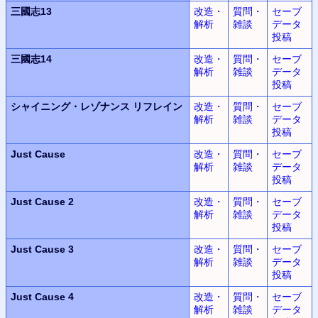
三國志13
改造・
質問・
セーブ
解析
雑談
データ
投稿
三國志14
改造・
質問・
セーブ
解析
雑談
データ
投稿
シャイニング・レゾナンス
リフレイン
改造・
質問・
セーブ
解析
雑談
データ
投稿
Just Cause
改造・
質問・
セーブ
解析
雑談
データ
投稿
Just Cause 2
改造・
質問・
セーブ
解析
雑談
データ
投稿
Just Cause 3
改造・
質問・
セーブ
解析
雑談
データ
投稿
Just Cause 4
改造・
質問・
セーブ
解析
雑談
データ