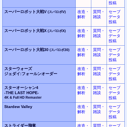
投稿
スーパーロボット大戦V
改造・
質問・
セーブ
(スパロボV)
解析
雑談
データ
投稿
スーパーロボット大戦X
改造・
質問・
セーブ
(スパロボX)
解析
雑談
データ
投稿
スーパーロボット大戦30
改造・
質問・
セーブ
(スパロボ30)
解析
雑談
データ
投稿
スターウォーズ
改造・
質問・
セーブ
ジェダイ:フォールンオーダー
解析
雑談
データ
投稿
スターオーシャン4
改造・
質問・
セーブ
-THE LAST HOPE-
解析
雑談
データ
4K & Full HD Remaster
投稿
Stardew Valley
改造・
質問・
セーブ
解析
雑談
データ
投稿
ストライダー飛竜
改造・
質問・
セーブ