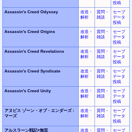
投稿
Assassin's Creed Odyssey
改造・
質問・
セーブ
解析
雑談
データ
投稿
Assassin's Creed Origins
改造・
質問・
セーブ
解析
雑談
データ
投稿
Assassin's Creed Revelations
改造・
質問・
セーブ
解析
雑談
データ
投稿
Assassin's Creed Syndicate
改造・
質問・
セーブ
解析
雑談
データ
投稿
Assassin's Creed Unity
改造・
質問・
セーブ
解析
雑談
データ
投稿
アヌビス
ゾーン・オブ・エンダーズ
:
改造・
質問・
セーブ
マーズ
解析
雑談
データ
投稿
アルスラーン
戦記
×
無双
改造・
質問・
セーブ