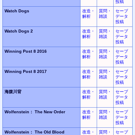
投稿
Watch Dogs
改造・
質問・
セーブ
解析
雑談
データ
投稿
Watch Dogs 2
改造・
質問・
セーブ
解析
雑談
データ
投稿
Winning Post 8 2016
改造・
質問・
セーブ
解析
雑談
データ
投稿
Winning Post 8 2017
改造・
質問・
セーブ
解析
雑談
データ
投稿
海腹川背
改造・
質問・
セーブ
解析
雑談
データ
投稿
Wolfenstein：
The New Order
改造・
質問・
セーブ
解析
雑談
データ
投稿
Wolfenstein：
The Old Blood
改造・
質問・
セーブ