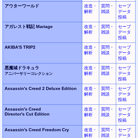
アウターワールド
改造・
質問・
セーブ
解析
雑談
データ
投稿
アガレスト戦記 Mariage
改造・
質問・
セーブ
解析
雑談
データ
投稿
AKIBA'S TRIP2
改造・
質問・
セーブ
解析
雑談
データ
投稿
悪魔城ドラキュラ
改造・
質問・
セーブ
解析
雑談
データ
アニバーサリーコレクション
投稿
Assassin's Creed 2
Deluxe Edition
改造・
質問・
セーブ
解析
雑談
データ
投稿
Assassin's Creed
改造・
質問・
セーブ
Director's Cut Edition
解析
雑談
データ
投稿
Assassin's Creed
Freedom Cry
改造・
質問・
セーブ
解析
雑談
データ