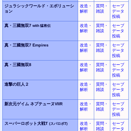
ジュラシックワールド・エボリューシ
改造・
質問・
セーブ
ョン
解析
雑談
データ
投稿
真・三國無双7
改造・
質問・
セーブ
with 猛将伝
解析
雑談
データ
投稿
真・三國無双7 Empires
改造・
質問・
セーブ
解析
雑談
データ
投稿
真・三國無双8
改造・
質問・
セーブ
解析
雑談
データ
投稿
進撃の巨人２
改造・
質問・
セーブ
解析
雑談
データ
投稿
新次元ゲイム
ネプテューヌVIIR
改造・
質問・
セーブ
解析
雑談
データ
投稿
スーパーロボット大戦T
改造・
質問・
セーブ
(スパロボT)
解析
雑談
データ