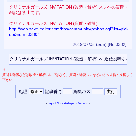
クリミナルガールズ INVITATION (改造・解析) スレへの質問・
雑談は禁止です。
クリミナルガールズ INVITATION (質問・雑談)
http://web.save-editor.com/bbs/community/pc/bbs.cgi?list=pick
up&num=3380#
2019/07/05 (Sun)
[No.3382]
※
質問や雑談などは改造・解析スレではなく、質問・雑談スレなどの方へ返信・投稿して
下さい。
処理
記事番号
編集パス
-
Joyful Note
Antispam Version
-