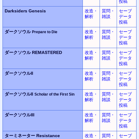
投稿
Darksiders Genesis
改造・
質問・
セーブ
解析
雑談
データ
投稿
ダークソウル
改造・
質問・
セーブ
Prepare to Die
解析
雑談
データ
投稿
ダークソウル REMASTERED
改造・
質問・
セーブ
解析
雑談
データ
投稿
ダークソウルII
改造・
質問・
セーブ
解析
雑談
データ
投稿
ダークソウルII
改造・
質問・
セーブ
Scholar of the First Sin
解析
雑談
データ
投稿
ダークソウルIII
改造・
質問・
セーブ
解析
雑談
データ
投稿
ターミネーター Resistance
改造・
質問・
セーブ