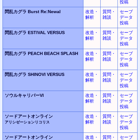
投稿
閃乱カグラ
Burst Re:Newal
改造・
質問・
セーブ
解析
雑談
データ
投稿
閃乱カグラ
ESTIVAL VERSUS
改造・
質問・
セーブ
解析
雑談
データ
投稿
閃乱カグラ
PEACH BEACH SPLASH
改造・
質問・
セーブ
解析
雑談
データ
投稿
閃乱カグラ
SHINOVI VERSUS
改造・
質問・
セーブ
解析
雑談
データ
投稿
ソウルキャリバーVI
改造・
質問・
セーブ
解析
雑談
データ
投稿
ソードアートオンライン
改造・
質問・
セーブ
解析
雑談
データ
アリシゼーションリコリス
投稿
ソードアートオンライン
改造・
質問・
セーブ