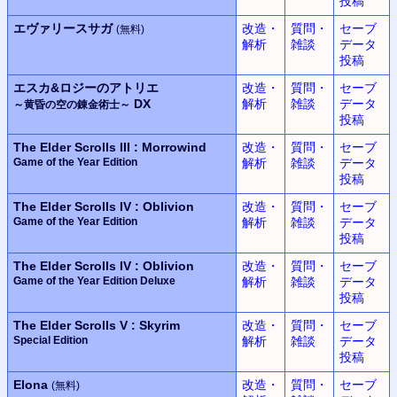
投稿
エヴァリースサガ
改造・
質問・
セーブ
(無料)
解析
雑談
データ
投稿
エスカ&ロジーのアトリエ
改造・
質問・
セーブ
DX
解析
雑談
データ
～黄昏の空の錬金術士～
投稿
The Elder Scrolls III : Morrowind
改造・
質問・
セーブ
Game of the Year Edition
解析
雑談
データ
投稿
The Elder Scrolls IV : Oblivion
改造・
質問・
セーブ
Game of the Year Edition
解析
雑談
データ
投稿
The Elder Scrolls IV : Oblivion
改造・
質問・
セーブ
Game of the Year Edition Deluxe
解析
雑談
データ
投稿
The Elder Scrolls V : Skyrim
改造・
質問・
セーブ
Special Edition
解析
雑談
データ
投稿
Elona
改造・
質問・
セーブ
(無料)