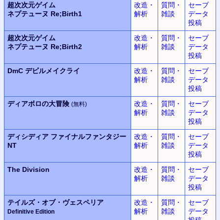
超次次元ゲイム
改造・
質問・
セーブ
ネプテューヌ
Re;Birth1
解析
雑談
データ
投稿
超次次元ゲイム
改造・
質問・
セーブ
ネプテューヌ
Re;Birth2
解析
雑談
データ
投稿
DmC
デビルメイクライ
改造・
質問・
セーブ
解析
雑談
データ
投稿
ディアボロの大冒険
改造・
質問・
セーブ
(無料)
解析
雑談
データ
投稿
ディシディア
ファイナルファンタジー
改造・
質問・
セーブ
NT
解析
雑談
データ
投稿
The Division
改造・
質問・
セーブ
解析
雑談
データ
投稿
テイルズ・オブ・ヴェスペリア
改造・
質問・
セーブ
解析
雑談
データ
Definitive Edition
投稿