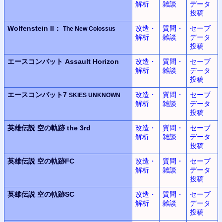
解析
雑談
データ
投稿
Wolfenstein II：
改造・
質問・
セーブ
The New Colossus
解析
雑談
データ
投稿
エースコンバット
Assault Horizon
改造・
質問・
セーブ
解析
雑談
データ
投稿
エースコンバット7
改造・
質問・
セーブ
SKIES UNKNOWN
解析
雑談
データ
投稿
英雄伝説
空の軌跡 the 3rd
改造・
質問・
セーブ
解析
雑談
データ
投稿
英雄伝説
空の軌跡FC
改造・
質問・
セーブ
解析
雑談
データ
投稿
英雄伝説
空の軌跡SC
改造・
質問・
セーブ
解析
雑談
データ
投稿