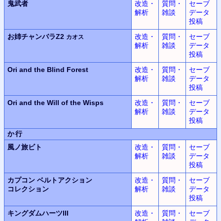
鬼武者
改造・
質問・
セーブ
解析
雑談
データ
投稿
お姉チャンバラZ2
改造・
質問・
セーブ
カオス
解析
雑談
データ
投稿
Ori and the Blind Forest
改造・
質問・
セーブ
解析
雑談
データ
投稿
Ori and the Will of the Wisps
改造・
質問・
セーブ
解析
雑談
データ
投稿
か行
風ノ旅ビト
改造・
質問・
セーブ
解析
雑談
データ
投稿
カプコン ベルトアクション
改造・
質問・
セーブ
コレクション
解析
雑談
データ
投稿
キングダムハーツIII
改造・
質問・
セーブ