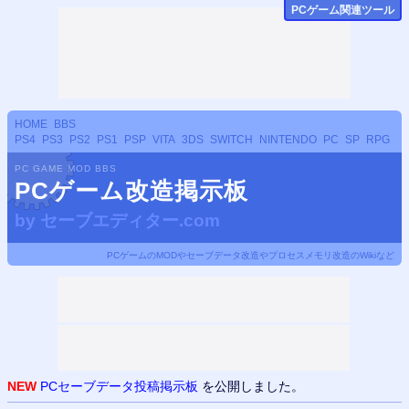
PCゲーム関連ツール
HOME
BBS
PS4
PS3
PS2
PS1
PSP
VITA
3DS
SWITCH
NINTENDO
PC
SP
RPG
PC GAME MOD BBS
PCゲーム改造掲示板
by
セーブエディター.com
PCゲームのMODやセーブデータ改造やプロセスメモリ改造のWikiなど
NEW
PCセーブデータ投稿掲示板
を公開しました。