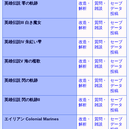
英雄伝説
零の軌跡
改造・
質問・
セーブ
解析
雑談
データ
投稿
英雄伝説III
白き魔女
改造・
質問・
セーブ
解析
雑談
データ
投稿
英雄伝説IV
朱紅い雫
改造・
質問・
セーブ
解析
雑談
データ
投稿
英雄伝説V
海の檻歌
改造・
質問・
セーブ
解析
雑談
データ
投稿
英雄伝説
閃の軌跡
改造・
質問・
セーブ
解析
雑談
データ
投稿
英雄伝説
閃の軌跡II
改造・
質問・
セーブ
解析
雑談
データ
投稿
エイリアン
Colonial Marines
改造・
質問・
セーブ
解析
雑談
データ