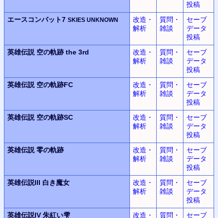
投稿
エースコンバット7
改造・
質問・
セーブ
SKIES UNKNOWN
解析
雑談
データ
投稿
英雄伝説
空の軌跡 the 3rd
改造・
質問・
セーブ
解析
雑談
データ
投稿
英雄伝説
空の軌跡FC
改造・
質問・
セーブ
解析
雑談
データ
投稿
英雄伝説
空の軌跡SC
改造・
質問・
セーブ
解析
雑談
データ
投稿
英雄伝説
零の軌跡
改造・
質問・
セーブ
解析
雑談
データ
投稿
英雄伝説III
白き魔女
改造・
質問・
セーブ
解析
雑談
データ
投稿
英雄伝説IV
朱紅い雫
改造・
質問・
セーブ