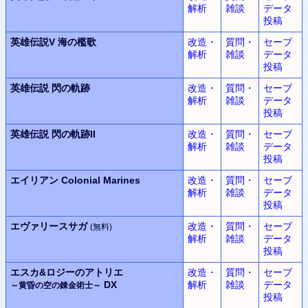
解析
雑談
データ
投稿
英雄伝説V
海の檻歌
改造・
質問・
セーブ
解析
雑談
データ
投稿
英雄伝説
閃の軌跡
改造・
質問・
セーブ
解析
雑談
データ
投稿
英雄伝説
閃の軌跡II
改造・
質問・
セーブ
解析
雑談
データ
投稿
エイリアン
Colonial Marines
改造・
質問・
セーブ
解析
雑談
データ
投稿
エヴァリースサガ
改造・
質問・
セーブ
(無料)
解析
雑談
データ
投稿
エスカ&ロジーのアトリエ
改造・
質問・
セーブ
DX
解析
雑談
データ
～黄昏の空の錬金術士～
投稿