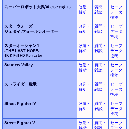
スーパーロボット大戦30
改造・
質問・
セーブ
(スパロボ30)
解析
雑談
データ
投稿
スターウォーズ
改造・
質問・
セーブ
ジェダイ:フォールンオーダー
解析
雑談
データ
投稿
スターオーシャン4
改造・
質問・
セーブ
-THE LAST HOPE-
解析
雑談
データ
4K & Full HD Remaster
投稿
Stardew Valley
改造・
質問・
セーブ
解析
雑談
データ
投稿
ストライダー飛竜
改造・
質問・
セーブ
解析
雑談
データ
投稿
Street Fighter IV
改造・
質問・
セーブ
解析
雑談
データ
投稿
Street Fighter V
改造・
質問・
セーブ
解析
雑談
データ