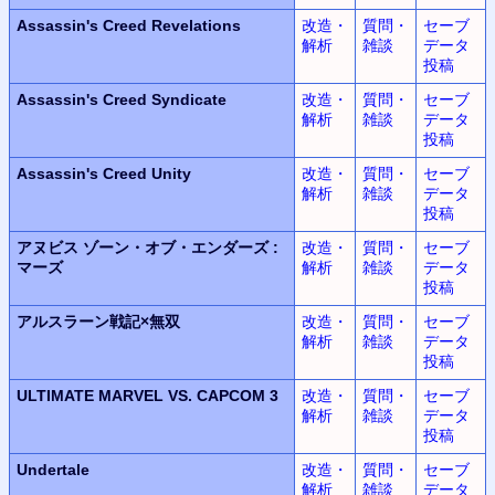
Assassin's Creed Revelations
改造・
質問・
セーブ
解析
雑談
データ
投稿
Assassin's Creed Syndicate
改造・
質問・
セーブ
解析
雑談
データ
投稿
Assassin's Creed Unity
改造・
質問・
セーブ
解析
雑談
データ
投稿
アヌビス
ゾーン・オブ・エンダーズ
:
改造・
質問・
セーブ
マーズ
解析
雑談
データ
投稿
アルスラーン
戦記
×
無双
改造・
質問・
セーブ
解析
雑談
データ
投稿
ULTIMATE MARVEL
VS.
CAPCOM 3
改造・
質問・
セーブ
解析
雑談
データ
投稿
Undertale
改造・
質問・
セーブ
解析
雑談
データ