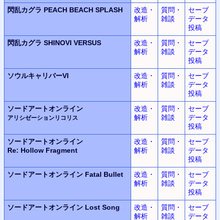
閃乱カグラ
PEACH BEACH SPLASH
改造・
質問・
セーブ
解析
雑談
データ
投稿
閃乱カグラ
SHINOVI VERSUS
改造・
質問・
セーブ
解析
雑談
データ
投稿
ソウルキャリバーVI
改造・
質問・
セーブ
解析
雑談
データ
投稿
ソードアートオンライン
改造・
質問・
セーブ
解析
雑談
データ
アリシゼーションリコリス
投稿
ソードアートオンライン
改造・
質問・
セーブ
Re: Hollow Fragment
解析
雑談
データ
投稿
ソードアートオンライン
Fatal Bullet
改造・
質問・
セーブ
解析
雑談
データ
投稿
ソードアートオンライン
Lost Song
改造・
質問・
セーブ
解析
雑談
データ