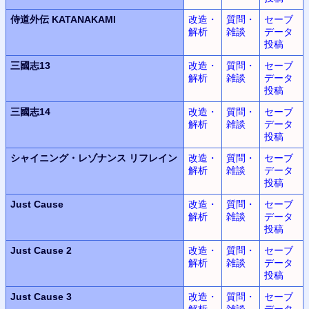
侍道外伝 KATANAKAMI
改造・
質問・
セーブ
解析
雑談
データ
投稿
三國志13
改造・
質問・
セーブ
解析
雑談
データ
投稿
三國志14
改造・
質問・
セーブ
解析
雑談
データ
投稿
シャイニング・レゾナンス
リフレイン
改造・
質問・
セーブ
解析
雑談
データ
投稿
Just Cause
改造・
質問・
セーブ
解析
雑談
データ
投稿
Just Cause 2
改造・
質問・
セーブ
解析
雑談
データ
投稿
Just Cause 3
改造・
質問・
セーブ
解析
雑談
データ