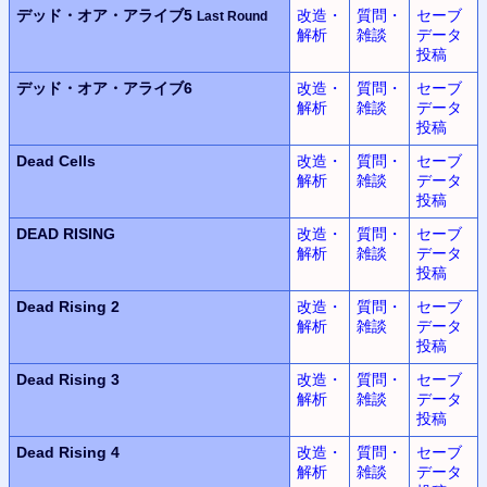
デッド・オア・アライブ5
改造・
質問・
セーブ
Last Round
解析
雑談
データ
投稿
デッド・オア・アライブ6
改造・
質問・
セーブ
解析
雑談
データ
投稿
Dead Cells
改造・
質問・
セーブ
解析
雑談
データ
投稿
DEAD RISING
改造・
質問・
セーブ
解析
雑談
データ
投稿
Dead Rising 2
改造・
質問・
セーブ
解析
雑談
データ
投稿
Dead Rising 3
改造・
質問・
セーブ
解析
雑談
データ
投稿
Dead Rising 4
改造・
質問・
セーブ
解析
雑談
データ