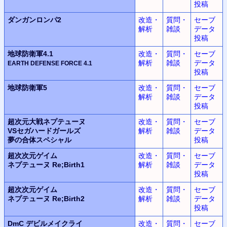
投稿
ダンガンロンパ2
改造・
質問・
セーブ
解析
雑談
データ
投稿
地球防衛軍4.1
改造・
質問・
セーブ
解析
雑談
データ
EARTH DEFENSE FORCE
4.1
投稿
地球防衛軍5
改造・
質問・
セーブ
解析
雑談
データ
投稿
超次元大戦
ネプテューヌ
改造・
質問・
セーブ
VSセガハードガールズ
解析
雑談
データ
夢の合体スペシャル
投稿
超次次元ゲイム
改造・
質問・
セーブ
ネプテューヌ
Re;Birth1
解析
雑談
データ
投稿
超次次元ゲイム
改造・
質問・
セーブ
ネプテューヌ
Re;Birth2
解析
雑談
データ
投稿
DmC
デビルメイクライ
改造・
質問・
セーブ