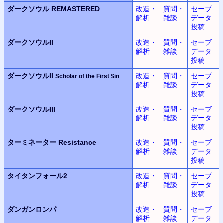
ダークソウル REMASTERED
改造・
質問・
セーブ
解析
雑談
データ
投稿
ダークソウルII
改造・
質問・
セーブ
解析
雑談
データ
投稿
ダークソウルII
改造・
質問・
セーブ
Scholar of the First Sin
解析
雑談
データ
投稿
ダークソウルIII
改造・
質問・
セーブ
解析
雑談
データ
投稿
ターミネーター Resistance
改造・
質問・
セーブ
解析
雑談
データ
投稿
タイタンフォール2
改造・
質問・
セーブ
解析
雑談
データ
投稿
ダンガンロンパ
改造・
質問・
セーブ
解析
雑談
データ