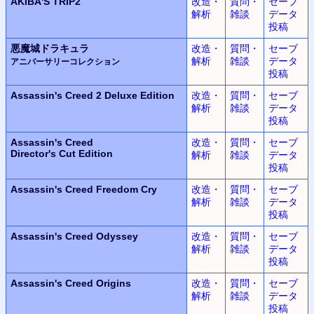
AKIBA'S TRIP2
改造・
質問・
セーブ
解析
雑談
データ
投稿
悪魔城ドラキュラ
改造・
質問・
セーブ
解析
雑談
データ
アニバーサリーコレクション
投稿
Assassin's Creed 2
Deluxe Edition
改造・
質問・
セーブ
解析
雑談
データ
投稿
Assassin's Creed
改造・
質問・
セーブ
Director's Cut Edition
解析
雑談
データ
投稿
Assassin's Creed
Freedom Cry
改造・
質問・
セーブ
解析
雑談
データ
投稿
Assassin's Creed Odyssey
改造・
質問・
セーブ
解析
雑談
データ
投稿
Assassin's Creed Origins
改造・
質問・
セーブ
解析
雑談
データ
投稿