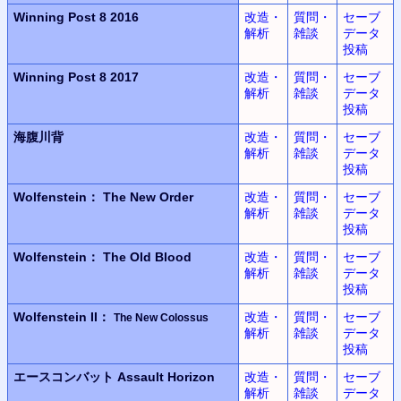
Winning Post 8 2016
改造・
質問・
セーブ
解析
雑談
データ
投稿
Winning Post 8 2017
改造・
質問・
セーブ
解析
雑談
データ
投稿
海腹川背
改造・
質問・
セーブ
解析
雑談
データ
投稿
Wolfenstein：
The New Order
改造・
質問・
セーブ
解析
雑談
データ
投稿
Wolfenstein：
The Old Blood
改造・
質問・
セーブ
解析
雑談
データ
投稿
Wolfenstein II：
改造・
質問・
セーブ
The New Colossus
解析
雑談
データ
投稿
エースコンバット
Assault Horizon
改造・
質問・
セーブ
解析
雑談
データ