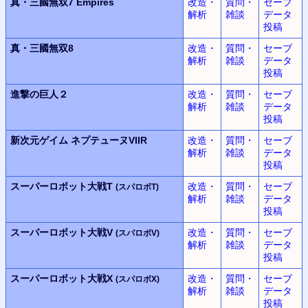
真・三國無双7 Empires
改造・
質問・
セーブ
解析
雑談
データ
投稿
真・三國無双8
改造・
質問・
セーブ
解析
雑談
データ
投稿
進撃の巨人２
改造・
質問・
セーブ
解析
雑談
データ
投稿
新次元ゲイム
ネプテューヌVIIR
改造・
質問・
セーブ
解析
雑談
データ
投稿
スーパーロボット大戦T
改造・
質問・
セーブ
(スパロボT)
解析
雑談
データ
投稿
スーパーロボット大戦V
改造・
質問・
セーブ
(スパロボV)
解析
雑談
データ
投稿
スーパーロボット大戦X
改造・
質問・
セーブ
(スパロボX)
解析
雑談
データ
投稿