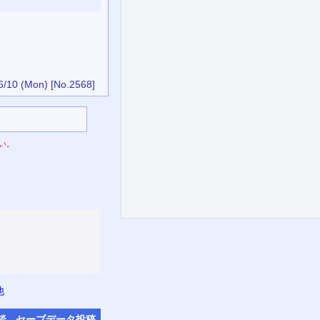
6/10 (Mon)
[No.2568]
い。
他
談
セーブデータ
投稿