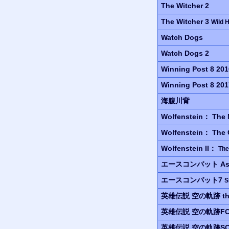
The Witcher 2
The Witcher 3
Wild 
Watch Dogs
Watch Dogs 2
Winning Post 8 201
Winning Post 8 201
海腹川背
Wolfenstein：
The 
Wolfenstein：
The 
Wolfenstein II：
The
エースコンバット
As
エースコンバット7
S
英雄伝説
空の軌跡 the
英雄伝説
空の軌跡F
英雄伝説
空の軌跡S