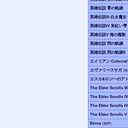
英雄伝説
零の軌跡
英雄伝説III
白き魔女
英雄伝説IV
朱紅い雫
英雄伝説V
海の檻歌
英雄伝説
閃の軌跡
英雄伝説
閃の軌跡II
エイリアン
Colonial
エヴァリースサガ
(無
エスカ&ロジーのア
The Elder Scrolls I
The Elder Scrolls I
The Elder Scrolls I
The Elder Scrolls V
Elona
(無料)