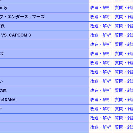
nity
改造・解析
質問・雑
ブ・エンダーズ
:
マーズ
改造・解析
質問・雑
無双
改造・解析
質問・雑
L
VS.
CAPCOM 3
改造・解析
質問・雑
改造・解析
質問・雑
改造・解析
質問・雑
ズ
改造・解析
質問・雑
改造・解析
質問・雑
改造・解析
質問・雑
い
改造・解析
質問・雑
の匣
改造・解析
質問・雑
 of DANA-
ナ
改造・解析
質問・雑
改造・解析
質問・雑
改造・解析
質問・雑