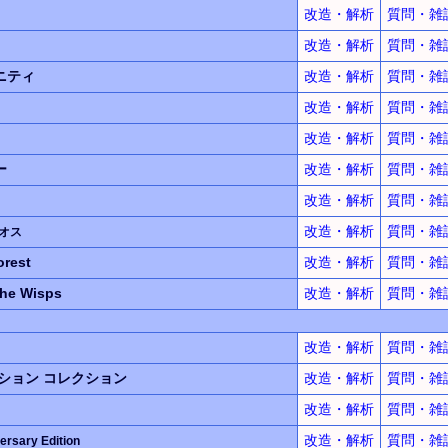
改造・解析
質問・雑
改造・解析
質問・雑
ニティ
改造・解析
質問・雑
改造・解析
質問・雑
改造・解析
質問・雑
ー
改造・解析
質問・雑
改造・解析
質問・雑
改造・解析
質問・雑
オス
orest
改造・解析
質問・雑
 the Wisps
改造・解析
質問・雑
改造・解析
質問・雑
クション
コレクション
改造・解析
質問・雑
改造・解析
質問・雑
改造・解析
質問・雑
ersary Edition