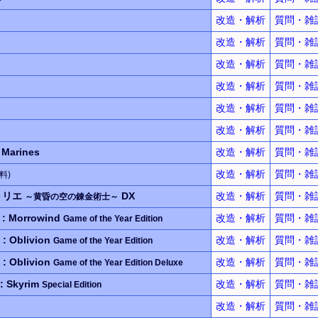
改造・解析
質問・雑
改造・解析
質問・雑
改造・解析
質問・雑
改造・解析
質問・雑
改造・解析
質問・雑
改造・解析
質問・雑
 Marines
改造・解析
質問・雑
改造・解析
質問・雑
料)
トリエ
DX
改造・解析
質問・雑
～黄昏の空の錬金術士～
II : Morrowind
改造・解析
質問・雑
Game of the Year Edition
V : Oblivion
改造・解析
質問・雑
Game of the Year Edition
V : Oblivion
改造・解析
質問・雑
Game of the Year Edition Deluxe
 : Skyrim
改造・解析
質問・雑
Special Edition
改造・解析
質問・雑