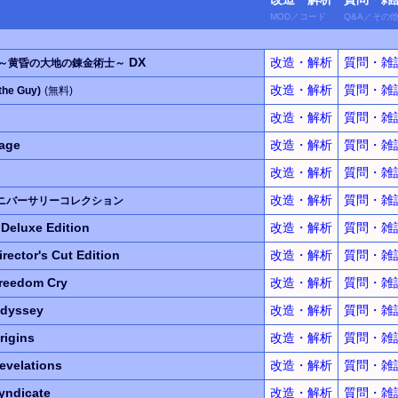
MOD
／
コード
Q&A
／
その
DX
改造・解析
質問・雑
～黄昏の大地の錬金術士～
改造・解析
質問・雑
the Guy)
(無料)
改造・解析
質問・雑
age
改造・解析
質問・雑
改造・解析
質問・雑
改造・解析
質問・雑
ニバーサリーコレクション
2
Deluxe Edition
改造・解析
質問・雑
irector's Cut Edition
改造・解析
質問・雑
reedom Cry
改造・解析
質問・雑
Odyssey
改造・解析
質問・雑
rigins
改造・解析
質問・雑
evelations
改造・解析
質問・雑
yndicate
改造・解析
質問・雑