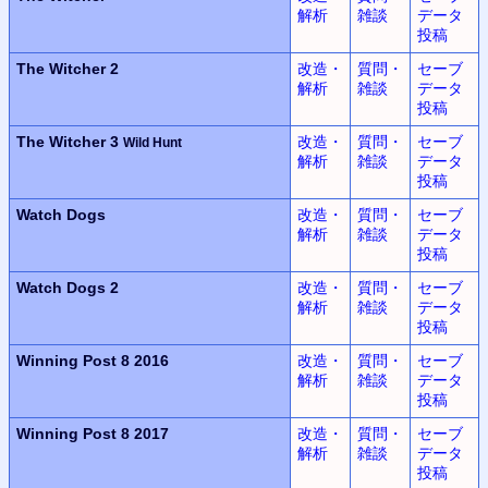
解析
雑談
データ
投稿
The Witcher 2
改造・
質問・
セーブ
解析
雑談
データ
投稿
The Witcher 3
改造・
質問・
セーブ
Wild Hunt
解析
雑談
データ
投稿
Watch Dogs
改造・
質問・
セーブ
解析
雑談
データ
投稿
Watch Dogs 2
改造・
質問・
セーブ
解析
雑談
データ
投稿
Winning Post 8 2016
改造・
質問・
セーブ
解析
雑談
データ
投稿
Winning Post 8 2017
改造・
質問・
セーブ
解析
雑談
データ
投稿