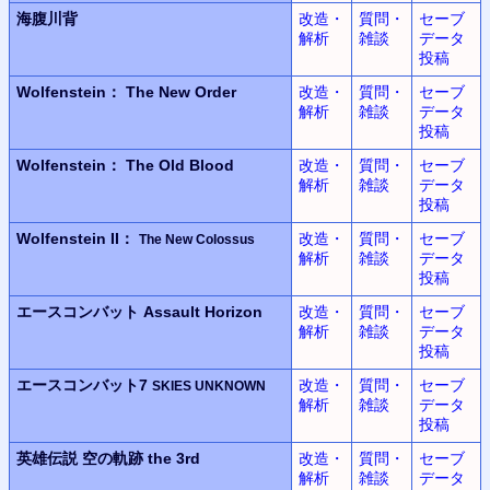
海腹川背
改造・
質問・
セーブ
解析
雑談
データ
投稿
Wolfenstein：
The New Order
改造・
質問・
セーブ
解析
雑談
データ
投稿
Wolfenstein：
The Old Blood
改造・
質問・
セーブ
解析
雑談
データ
投稿
Wolfenstein II：
改造・
質問・
セーブ
The New Colossus
解析
雑談
データ
投稿
エースコンバット
Assault Horizon
改造・
質問・
セーブ
解析
雑談
データ
投稿
エースコンバット7
改造・
質問・
セーブ
SKIES UNKNOWN
解析
雑談
データ
投稿
英雄伝説
空の軌跡 the 3rd
改造・
質問・
セーブ
解析
雑談
データ