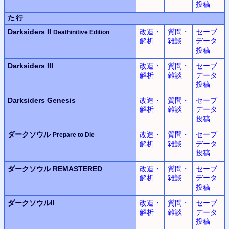
投稿
た行
Darksiders II
改造・
質問・
セーブ
Deathinitive Edition
解析
雑談
データ
投稿
Darksiders III
改造・
質問・
セーブ
解析
雑談
データ
投稿
Darksiders Genesis
改造・
質問・
セーブ
解析
雑談
データ
投稿
ダークソウル
改造・
質問・
セーブ
Prepare to Die
解析
雑談
データ
投稿
ダークソウル REMASTERED
改造・
質問・
セーブ
解析
雑談
データ
投稿
ダークソウルII
改造・
質問・
セーブ
解析
雑談
データ
投稿