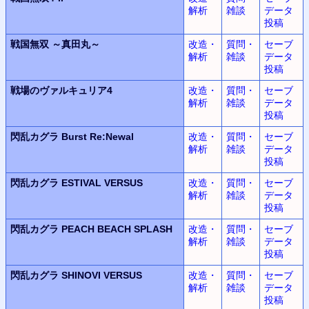
解析
雑談
データ
投稿
戦国無双
～真田丸～
改造・
質問・
セーブ
解析
雑談
データ
投稿
戦場のヴァルキュリア4
改造・
質問・
セーブ
解析
雑談
データ
投稿
閃乱カグラ
Burst Re:Newal
改造・
質問・
セーブ
解析
雑談
データ
投稿
閃乱カグラ
ESTIVAL VERSUS
改造・
質問・
セーブ
解析
雑談
データ
投稿
閃乱カグラ
PEACH BEACH SPLASH
改造・
質問・
セーブ
解析
雑談
データ
投稿
閃乱カグラ
SHINOVI VERSUS
改造・
質問・
セーブ
解析
雑談
データ
投稿