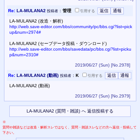
Re:
LA-MULANA2
：
管理
投稿者
引用
する
LA-MULANA2 (改造・解析)
http://web.save-editor.com/bbs/community/pc/bbs.cgi?list=pick
up&num=2974#
LA-MULANA2 (セーブデータ投稿・ダウンロード)
http://web.save-editor.com/bbs/savedata/pc/bbs.cgi?list=picku
p&num=2310#
2019/06/27 (Sun)
[No.2978]
Re:
LA-MULANA2 (動画)
：
K
投稿者
引用
する
LA-MULANA2 (動画)
2019/06/27 (Sun)
[No.2979]
※
質問や雑談などは改造・解析スレではなく、質問・雑談スレなどの方へ返信・投稿して
下さい。