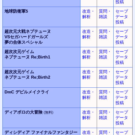
投稿
地球防衛軍5
改造・
質問・
セーブ
解析
雑談
データ
投稿
超次元大戦
ネプテューヌ
改造・
質問・
セーブ
VSセガハードガールズ
解析
雑談
データ
夢の合体スペシャル
投稿
超次次元ゲイム
改造・
質問・
セーブ
ネプテューヌ
Re;Birth1
解析
雑談
データ
投稿
超次次元ゲイム
改造・
質問・
セーブ
ネプテューヌ
Re;Birth2
解析
雑談
データ
投稿
DmC
デビルメイクライ
改造・
質問・
セーブ
解析
雑談
データ
投稿
ディアボロの大冒険
改造・
質問・
セーブ
(無料)
解析
雑談
データ
投稿
ディシディア
ファイナルファンタジー
改造・
質問・
セーブ