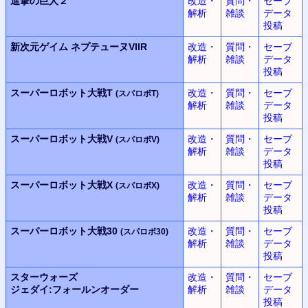
進撃の巨人２
改造・
質問・
セーブ
解析
雑談
データ
投稿
新次元ゲイム
ネプテューヌVIIR
改造・
質問・
セーブ
解析
雑談
データ
投稿
スーパーロボット大戦T
改造・
質問・
セーブ
(スパロボT)
解析
雑談
データ
投稿
スーパーロボット大戦V
改造・
質問・
セーブ
(スパロボV)
解析
雑談
データ
投稿
スーパーロボット大戦X
改造・
質問・
セーブ
(スパロボX)
解析
雑談
データ
投稿
スーパーロボット大戦30
改造・
質問・
セーブ
(スパロボ30)
解析
雑談
データ
投稿
スターウォーズ
改造・
質問・
セーブ
ジェダイ:フォールンオーダー
解析
雑談
データ
投稿