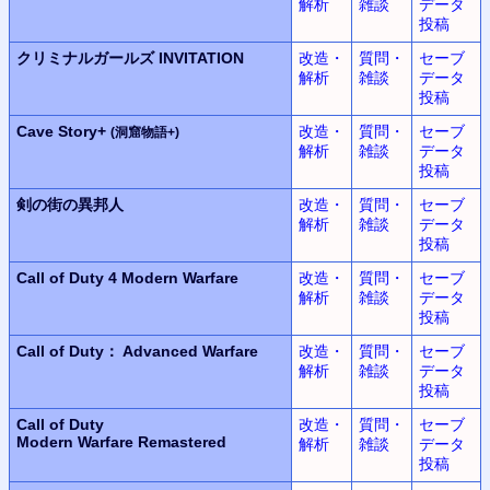
解析
雑談
データ
投稿
クリミナルガールズ INVITATION
改造・
質問・
セーブ
解析
雑談
データ
投稿
Cave Story+
改造・
質問・
セーブ
(洞窟物語+)
解析
雑談
データ
投稿
剣の街の異邦人
改造・
質問・
セーブ
解析
雑談
データ
投稿
Call of Duty 4
Modern Warfare
改造・
質問・
セーブ
解析
雑談
データ
投稿
Call of Duty： Advanced Warfare
改造・
質問・
セーブ
解析
雑談
データ
投稿
Call of Duty
改造・
質問・
セーブ
Modern Warfare Remastered
解析
雑談
データ
投稿