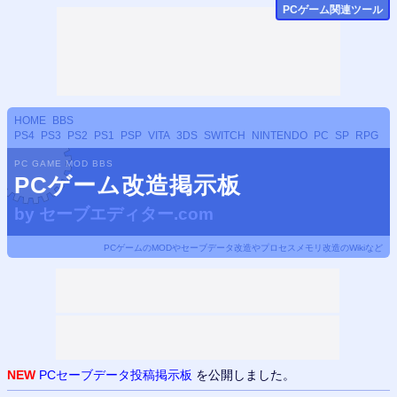
PCゲーム関連ツール
HOME
BBS
PS4
PS3
PS2
PS1
PSP
VITA
3DS
SWITCH
NINTENDO
PC
SP
RPG
PC GAME MOD BBS
PCゲーム改造掲示板
by
セーブエディター.com
PCゲームのMODやセーブデータ改造やプロセスメモリ改造のWikiなど
NEW
PCセーブデータ投稿掲示板
を公開しました。