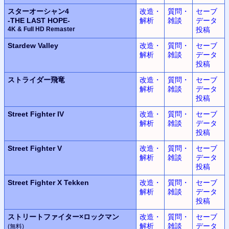
スターオーシャン4
改造・
質問・
セーブ
-THE LAST HOPE-
解析
雑談
データ
4K & Full HD Remaster
投稿
Stardew Valley
改造・
質問・
セーブ
解析
雑談
データ
投稿
ストライダー飛竜
改造・
質問・
セーブ
解析
雑談
データ
投稿
Street Fighter IV
改造・
質問・
セーブ
解析
雑談
データ
投稿
Street Fighter V
改造・
質問・
セーブ
解析
雑談
データ
投稿
Street Fighter X Tekken
改造・
質問・
セーブ
解析
雑談
データ
投稿
ストリートファイター×
ロックマン
改造・
質問・
セーブ
解析
雑談
データ
(無料)