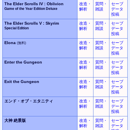
The Elder Scrolls IV : Oblivion
改造・
質問・
セーブ
Game of the Year Edition Deluxe
解析
雑談
データ
投稿
The Elder Scrolls V : Skyrim
改造・
質問・
セーブ
Special Edition
解析
雑談
データ
投稿
Elona
改造・
質問・
セーブ
(無料)
解析
雑談
データ
投稿
Enter the Gungeon
改造・
質問・
セーブ
解析
雑談
データ
投稿
Exit the Gungeon
改造・
質問・
セーブ
解析
雑談
データ
投稿
エンド・オブ・エタニティ
改造・
質問・
セーブ
解析
雑談
データ
投稿
大神
絶景版
改造・
質問・
セーブ
解析
雑談
データ