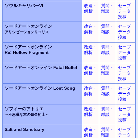
ソウルキャリバーVI
改造・
質問・
セーブ
解析
雑談
データ
投稿
ソードアートオンライン
改造・
質問・
セーブ
解析
雑談
データ
アリシゼーションリコリス
投稿
ソードアートオンライン
改造・
質問・
セーブ
Re: Hollow Fragment
解析
雑談
データ
投稿
ソードアートオンライン
Fatal Bullet
改造・
質問・
セーブ
解析
雑談
データ
投稿
ソードアートオンライン
Lost Song
改造・
質問・
セーブ
解析
雑談
データ
投稿
ソフィーのアトリエ
改造・
質問・
セーブ
解析
雑談
データ
～不思議な本の錬金術士～
投稿
Salt and Sanctuary
改造・
質問・
セーブ
解析
雑談
データ