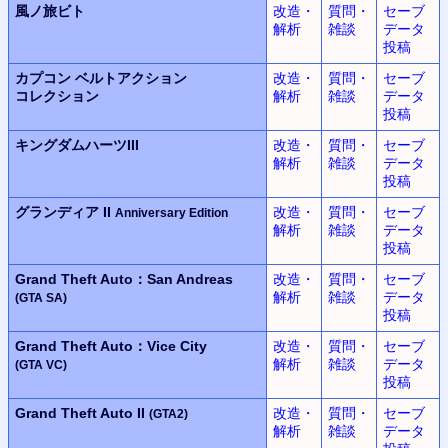
風ノ旅ビト
改造・
質問・
セーブ
解析
雑談
データ
投稿
カプコン ベルトアクション
改造・
質問・
セーブ
コレクション
解析
雑談
データ
投稿
キングダムハーツIII
改造・
質問・
セーブ
解析
雑談
データ
投稿
グランディア II
改造・
質問・
セーブ
Anniversary Edition
解析
雑談
データ
投稿
Grand Theft Auto：San Andreas
改造・
質問・
セーブ
解析
雑談
データ
(GTA SA)
投稿
Grand Theft Auto：Vice City
改造・
質問・
セーブ
解析
雑談
データ
(GTA VC)
投稿
Grand Theft Auto II
改造・
質問・
セーブ
(GTA2)
解析
雑談
データ