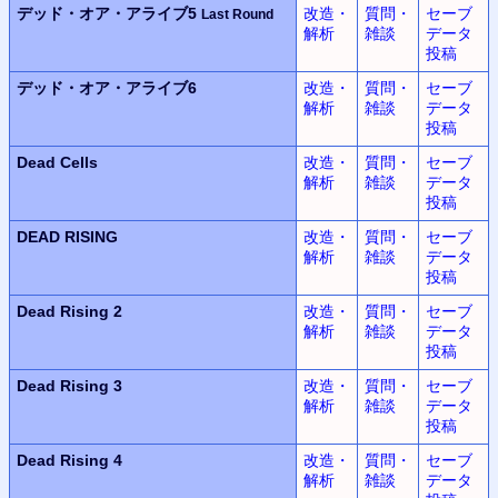
デッド・オア・アライブ5
改造・
質問・
セーブ
Last Round
解析
雑談
データ
投稿
デッド・オア・アライブ6
改造・
質問・
セーブ
解析
雑談
データ
投稿
Dead Cells
改造・
質問・
セーブ
解析
雑談
データ
投稿
DEAD RISING
改造・
質問・
セーブ
解析
雑談
データ
投稿
Dead Rising 2
改造・
質問・
セーブ
解析
雑談
データ
投稿
Dead Rising 3
改造・
質問・
セーブ
解析
雑談
データ
投稿
Dead Rising 4
改造・
質問・
セーブ
解析
雑談
データ