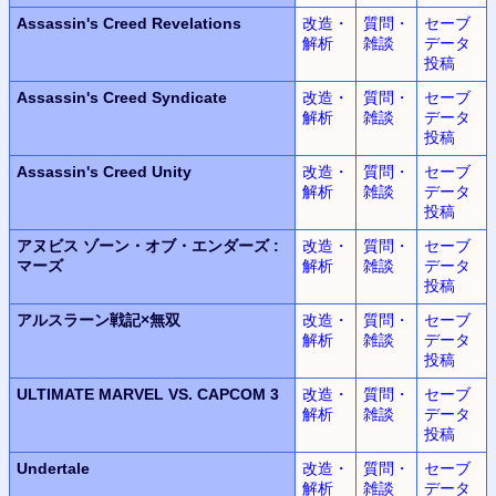
Assassin's Creed Revelations
改造・
質問・
セーブ
解析
雑談
データ
投稿
Assassin's Creed Syndicate
改造・
質問・
セーブ
解析
雑談
データ
投稿
Assassin's Creed Unity
改造・
質問・
セーブ
解析
雑談
データ
投稿
アヌビス
ゾーン・オブ・エンダーズ
:
改造・
質問・
セーブ
マーズ
解析
雑談
データ
投稿
アルスラーン
戦記
×
無双
改造・
質問・
セーブ
解析
雑談
データ
投稿
ULTIMATE MARVEL
VS.
CAPCOM 3
改造・
質問・
セーブ
解析
雑談
データ
投稿
Undertale
改造・
質問・
セーブ
解析
雑談
データ