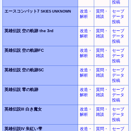
投稿
エースコンバット7
改造・
質問・
セーブ
SKIES UNKNOWN
解析
雑談
データ
投稿
英雄伝説
空の軌跡 the 3rd
改造・
質問・
セーブ
解析
雑談
データ
投稿
英雄伝説
空の軌跡FC
改造・
質問・
セーブ
解析
雑談
データ
投稿
英雄伝説
空の軌跡SC
改造・
質問・
セーブ
解析
雑談
データ
投稿
英雄伝説
零の軌跡
改造・
質問・
セーブ
解析
雑談
データ
投稿
英雄伝説III
白き魔女
改造・
質問・
セーブ
解析
雑談
データ
投稿
英雄伝説IV
朱紅い雫
改造・
質問・
セーブ