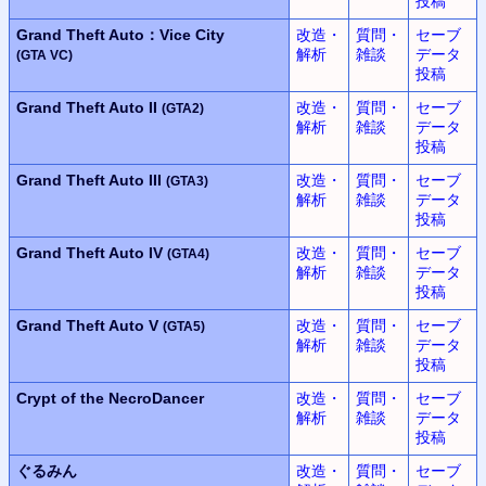
投稿
Grand Theft Auto：Vice City
改造・
質問・
セーブ
解析
雑談
データ
(GTA VC)
投稿
Grand Theft Auto II
改造・
質問・
セーブ
(GTA2)
解析
雑談
データ
投稿
Grand Theft Auto III
改造・
質問・
セーブ
(GTA3)
解析
雑談
データ
投稿
Grand Theft Auto IV
改造・
質問・
セーブ
(GTA4)
解析
雑談
データ
投稿
Grand Theft Auto V
改造・
質問・
セーブ
(GTA5)
解析
雑談
データ
投稿
Crypt of the NecroDancer
改造・
質問・
セーブ
解析
雑談
データ
投稿
ぐるみん
改造・
質問・
セーブ