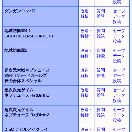
投稿
ダンガンロンパ2
改造・
質問・
セーブ
解析
雑談
データ
投稿
地球防衛軍4.1
改造・
質問・
セーブ
解析
雑談
データ
EARTH DEFENSE FORCE
4.1
投稿
地球防衛軍5
改造・
質問・
セーブ
解析
雑談
データ
投稿
超次元大戦
ネプテューヌ
改造・
質問・
セーブ
VSセガハードガールズ
解析
雑談
データ
夢の合体スペシャル
投稿
超次次元ゲイム
改造・
質問・
セーブ
ネプテューヌ
Re;Birth1
解析
雑談
データ
投稿
超次次元ゲイム
改造・
質問・
セーブ
ネプテューヌ
Re;Birth2
解析
雑談
データ
投稿
DmC
デビルメイクライ
改造・
質問・
セーブ