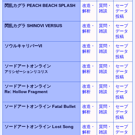
閃乱カグラ
PEACH BEACH SPLASH
改造・
質問・
セーブ
解析
雑談
データ
投稿
閃乱カグラ
SHINOVI VERSUS
改造・
質問・
セーブ
解析
雑談
データ
投稿
ソウルキャリバーVI
改造・
質問・
セーブ
解析
雑談
データ
投稿
ソードアートオンライン
改造・
質問・
セーブ
解析
雑談
データ
アリシゼーションリコリス
投稿
ソードアートオンライン
改造・
質問・
セーブ
Re: Hollow Fragment
解析
雑談
データ
投稿
ソードアートオンライン
Fatal Bullet
改造・
質問・
セーブ
解析
雑談
データ
投稿
ソードアートオンライン
Lost Song
改造・
質問・
セーブ
解析
雑談
データ