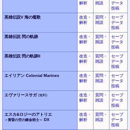
解析
雑談
データ
投稿
英雄伝説V
海の檻歌
改造・
質問・
セーブ
解析
雑談
データ
投稿
英雄伝説
閃の軌跡
改造・
質問・
セーブ
解析
雑談
データ
投稿
英雄伝説
閃の軌跡II
改造・
質問・
セーブ
解析
雑談
データ
投稿
エイリアン
Colonial Marines
改造・
質問・
セーブ
解析
雑談
データ
投稿
エヴァリースサガ
改造・
質問・
セーブ
(無料)
解析
雑談
データ
投稿
エスカ&ロジーのアトリエ
改造・
質問・
セーブ
DX
解析
雑談
データ
～黄昏の空の錬金術士～
投稿