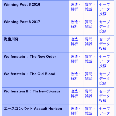
Winning Post 8 2016
改造・
質問・
セーブ
解析
雑談
データ
投稿
Winning Post 8 2017
改造・
質問・
セーブ
解析
雑談
データ
投稿
海腹川背
改造・
質問・
セーブ
解析
雑談
データ
投稿
Wolfenstein：
The New Order
改造・
質問・
セーブ
解析
雑談
データ
投稿
Wolfenstein：
The Old Blood
改造・
質問・
セーブ
解析
雑談
データ
投稿
Wolfenstein II：
改造・
質問・
セーブ
The New Colossus
解析
雑談
データ
投稿
エースコンバット
Assault Horizon
改造・
質問・
セーブ
解析
雑談
データ