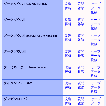
ダークソウル REMASTERED
改造・
質問・
セーブ
解析
雑談
データ
投稿
ダークソウルII
改造・
質問・
セーブ
解析
雑談
データ
投稿
ダークソウルII
改造・
質問・
セーブ
Scholar of the First Sin
解析
雑談
データ
投稿
ダークソウルIII
改造・
質問・
セーブ
解析
雑談
データ
投稿
ターミネーター Resistance
改造・
質問・
セーブ
解析
雑談
データ
投稿
タイタンフォール2
改造・
質問・
セーブ
解析
雑談
データ
投稿
ダンガンロンパ
改造・
質問・
セーブ
解析
雑談
データ