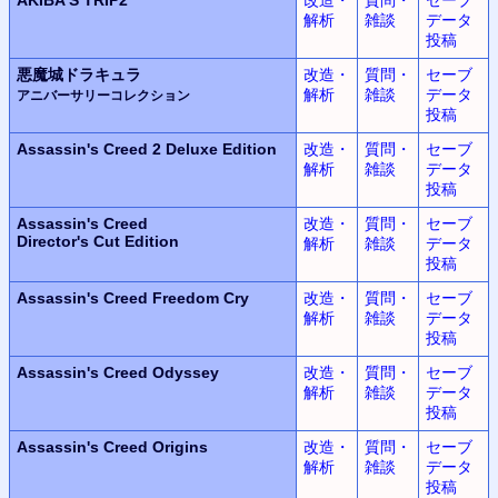
解析
雑談
データ
投稿
悪魔城ドラキュラ
改造・
質問・
セーブ
解析
雑談
データ
アニバーサリーコレクション
投稿
Assassin's Creed 2
Deluxe Edition
改造・
質問・
セーブ
解析
雑談
データ
投稿
Assassin's Creed
改造・
質問・
セーブ
Director's Cut Edition
解析
雑談
データ
投稿
Assassin's Creed
Freedom Cry
改造・
質問・
セーブ
解析
雑談
データ
投稿
Assassin's Creed Odyssey
改造・
質問・
セーブ
解析
雑談
データ
投稿
Assassin's Creed Origins
改造・
質問・
セーブ
解析
雑談
データ
投稿