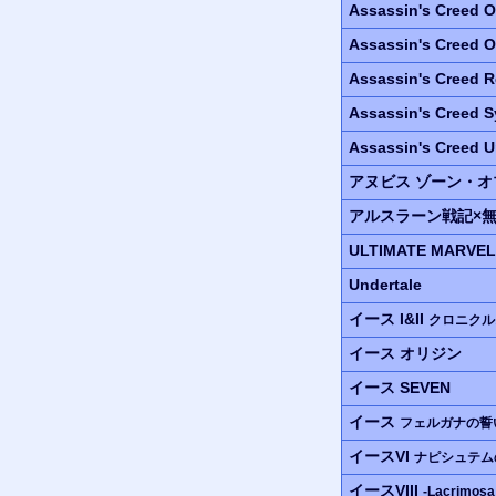
Assassin's Creed 
Assassin's Creed O
Assassin's Creed R
Assassin's Creed S
Assassin's Creed U
アヌビス
ゾーン・オ
アルスラーン
戦記
×
ULTIMATE MARVE
Undertale
イース I&II
クロニクル
イース
オリジン
イース SEVEN
イース
フェルガナの誓
イースVI
ナピシュテム
イースVIII
-Lacrimosa