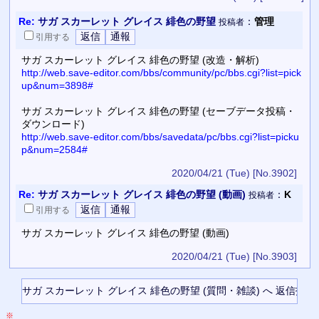
Re:
サガ スカーレット グレイス 緋色の野望
：
管理
投稿者
引用
する
サガ スカーレット グレイス 緋色の野望 (改造・解析)
http://web.save-editor.com/bbs/community/pc/bbs.cgi?list=pick
up&num=3898#
サガ スカーレット グレイス 緋色の野望 (セーブデータ投稿・
ダウンロード)
http://web.save-editor.com/bbs/savedata/pc/bbs.cgi?list=picku
p&num=2584#
2020/04/21 (Tue)
[No.3902]
Re:
サガ スカーレット グレイス 緋色の野望 (動画)
：
K
投稿者
引用
する
サガ スカーレット グレイス 緋色の野望 (動画)
2020/04/21 (Tue)
[No.3903]
※