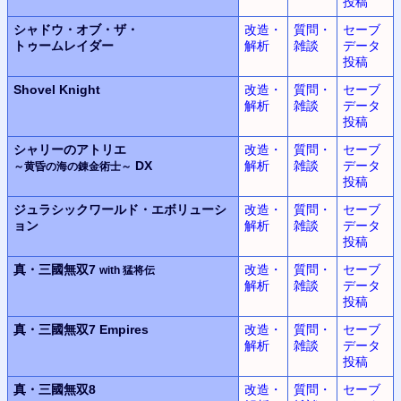
投稿
シャドウ・オブ・ザ・
改造・
質問・
セーブ
トゥームレイダー
解析
雑談
データ
投稿
Shovel Knight
改造・
質問・
セーブ
解析
雑談
データ
投稿
シャリーのアトリエ
改造・
質問・
セーブ
DX
解析
雑談
データ
～黄昏の海の錬金術士～
投稿
ジュラシックワールド・エボリューシ
改造・
質問・
セーブ
ョン
解析
雑談
データ
投稿
真・三國無双7
改造・
質問・
セーブ
with 猛将伝
解析
雑談
データ
投稿
真・三國無双7 Empires
改造・
質問・
セーブ
解析
雑談
データ
投稿
真・三國無双8
改造・
質問・
セーブ