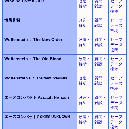
Winning Post 8 2017
改造・
質問・
セーブ
解析
雑談
データ
投稿
海腹川背
改造・
質問・
セーブ
解析
雑談
データ
投稿
Wolfenstein：
The New Order
改造・
質問・
セーブ
解析
雑談
データ
投稿
Wolfenstein：
The Old Blood
改造・
質問・
セーブ
解析
雑談
データ
投稿
Wolfenstein II：
改造・
質問・
セーブ
The New Colossus
解析
雑談
データ
投稿
エースコンバット
Assault Horizon
改造・
質問・
セーブ
解析
雑談
データ
投稿
エースコンバット7
改造・
質問・
セーブ
SKIES UNKNOWN
解析
雑談
データ
投稿