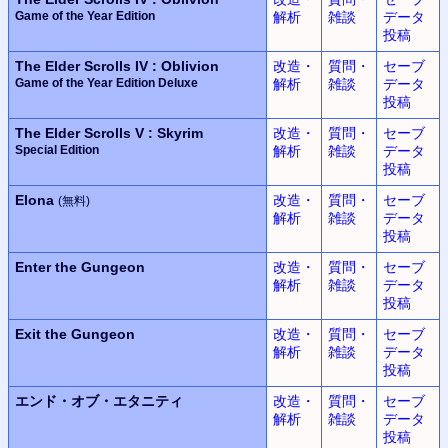
Game of the Year Edition
解析
雑談
データ
投稿
The Elder Scrolls IV : Oblivion
改造・
質問・
セーブ
Game of the Year Edition Deluxe
解析
雑談
データ
投稿
The Elder Scrolls V : Skyrim
改造・
質問・
セーブ
Special Edition
解析
雑談
データ
投稿
Elona
改造・
質問・
セーブ
(無料)
解析
雑談
データ
投稿
Enter the Gungeon
改造・
質問・
セーブ
解析
雑談
データ
投稿
Exit the Gungeon
改造・
質問・
セーブ
解析
雑談
データ
投稿
エンド・オブ・エタニティ
改造・
質問・
セーブ
解析
雑談
データ
投稿