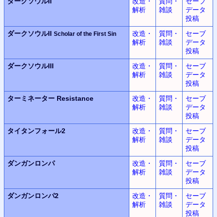
ダークソウルII
改造・
質問・
セーブ
解析
雑談
データ
投稿
ダークソウルII
改造・
質問・
セーブ
Scholar of the First Sin
解析
雑談
データ
投稿
ダークソウルIII
改造・
質問・
セーブ
解析
雑談
データ
投稿
ターミネーター Resistance
改造・
質問・
セーブ
解析
雑談
データ
投稿
タイタンフォール2
改造・
質問・
セーブ
解析
雑談
データ
投稿
ダンガンロンパ
改造・
質問・
セーブ
解析
雑談
データ
投稿
ダンガンロンパ2
改造・
質問・
セーブ
解析
雑談
データ
投稿