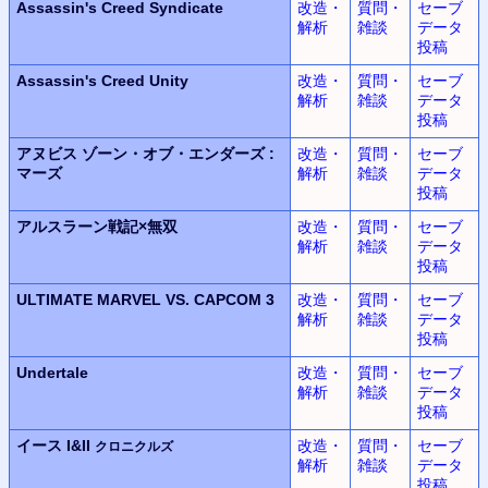
Assassin's Creed Syndicate
改造・
質問・
セーブ
解析
雑談
データ
投稿
Assassin's Creed Unity
改造・
質問・
セーブ
解析
雑談
データ
投稿
アヌビス
ゾーン・オブ・エンダーズ
:
改造・
質問・
セーブ
マーズ
解析
雑談
データ
投稿
アルスラーン
戦記
×
無双
改造・
質問・
セーブ
解析
雑談
データ
投稿
ULTIMATE MARVEL
VS.
CAPCOM 3
改造・
質問・
セーブ
解析
雑談
データ
投稿
Undertale
改造・
質問・
セーブ
解析
雑談
データ
投稿
イース I&II
改造・
質問・
セーブ
クロニクルズ
解析
雑談
データ
投稿