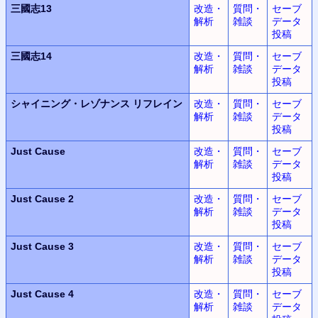
三國志13
改造・
質問・
セーブ
解析
雑談
データ
投稿
三國志14
改造・
質問・
セーブ
解析
雑談
データ
投稿
シャイニング・レゾナンス
リフレイン
改造・
質問・
セーブ
解析
雑談
データ
投稿
Just Cause
改造・
質問・
セーブ
解析
雑談
データ
投稿
Just Cause 2
改造・
質問・
セーブ
解析
雑談
データ
投稿
Just Cause 3
改造・
質問・
セーブ
解析
雑談
データ
投稿
Just Cause 4
改造・
質問・
セーブ
解析
雑談
データ