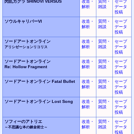
閃乱カグラ
SHINOVI VERSUS
改造・
質問・
セーブ
解析
雑談
データ
投稿
ソウルキャリバーVI
改造・
質問・
セーブ
解析
雑談
データ
投稿
ソードアートオンライン
改造・
質問・
セーブ
解析
雑談
データ
アリシゼーションリコリス
投稿
ソードアートオンライン
改造・
質問・
セーブ
Re: Hollow Fragment
解析
雑談
データ
投稿
ソードアートオンライン
Fatal Bullet
改造・
質問・
セーブ
解析
雑談
データ
投稿
ソードアートオンライン
Lost Song
改造・
質問・
セーブ
解析
雑談
データ
投稿
ソフィーのアトリエ
改造・
質問・
セーブ
解析
雑談
データ
～不思議な本の錬金術士～
投稿