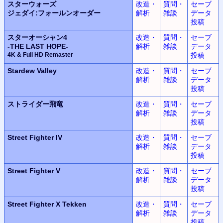
スターウォーズ
改造・
質問・
セーブ
ジェダイ:フォールンオーダー
解析
雑談
データ
投稿
スターオーシャン4
改造・
質問・
セーブ
-THE LAST HOPE-
解析
雑談
データ
4K & Full HD Remaster
投稿
Stardew Valley
改造・
質問・
セーブ
解析
雑談
データ
投稿
ストライダー飛竜
改造・
質問・
セーブ
解析
雑談
データ
投稿
Street Fighter IV
改造・
質問・
セーブ
解析
雑談
データ
投稿
Street Fighter V
改造・
質問・
セーブ
解析
雑談
データ
投稿
Street Fighter X Tekken
改造・
質問・
セーブ
解析
雑談
データ
投稿