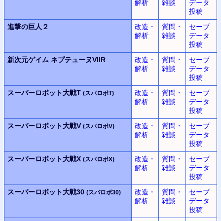
解析
雑談
データ
投稿
進撃の巨人２
改造・
質問・
セーブ
解析
雑談
データ
投稿
新次元ゲイム
ネプテューヌVIIR
改造・
質問・
セーブ
解析
雑談
データ
投稿
スーパーロボット大戦T
改造・
質問・
セーブ
(スパロボT)
解析
雑談
データ
投稿
スーパーロボット大戦V
改造・
質問・
セーブ
(スパロボV)
解析
雑談
データ
投稿
スーパーロボット大戦X
改造・
質問・
セーブ
(スパロボX)
解析
雑談
データ
投稿
スーパーロボット大戦30
改造・
質問・
セーブ
(スパロボ30)
解析
雑談
データ
投稿