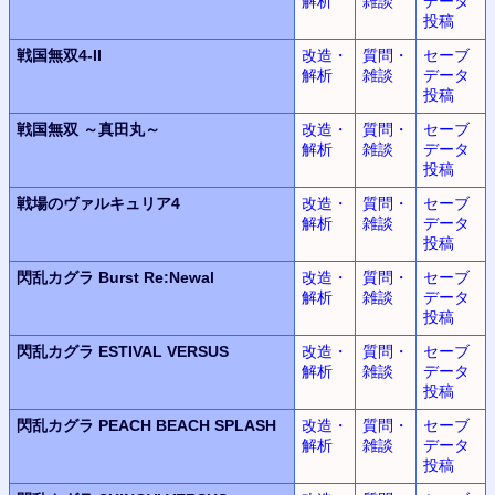
解析
雑談
データ
投稿
戦国無双
4-II
改造・
質問・
セーブ
解析
雑談
データ
投稿
戦国無双
～真田丸～
改造・
質問・
セーブ
解析
雑談
データ
投稿
戦場のヴァルキュリア4
改造・
質問・
セーブ
解析
雑談
データ
投稿
閃乱カグラ
Burst Re:Newal
改造・
質問・
セーブ
解析
雑談
データ
投稿
閃乱カグラ
ESTIVAL VERSUS
改造・
質問・
セーブ
解析
雑談
データ
投稿
閃乱カグラ
PEACH BEACH SPLASH
改造・
質問・
セーブ
解析
雑談
データ
投稿