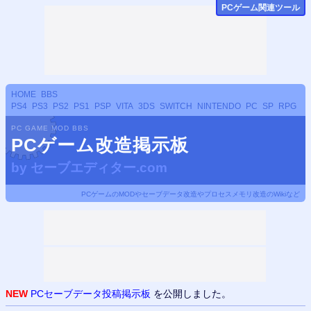
PCゲーム関連ツール
HOME
BBS
PS4
PS3
PS2
PS1
PSP
VITA
3DS
SWITCH
NINTENDO
PC
SP
RPG
PC GAME MOD BBS
PCゲーム改造掲示板
by
セーブエディター.com
PCゲームのMODやセーブデータ改造やプロセスメモリ改造のWikiなど
NEW
PCセーブデータ投稿掲示板
を公開しました。