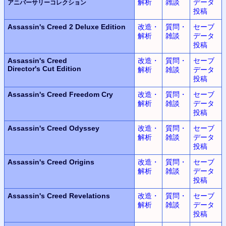
解析
雑談
データ
アニバーサリーコレクション
投稿
Assassin's Creed 2
Deluxe Edition
改造・
質問・
セーブ
解析
雑談
データ
投稿
Assassin's Creed
改造・
質問・
セーブ
Director's Cut Edition
解析
雑談
データ
投稿
Assassin's Creed
Freedom Cry
改造・
質問・
セーブ
解析
雑談
データ
投稿
Assassin's Creed Odyssey
改造・
質問・
セーブ
解析
雑談
データ
投稿
Assassin's Creed Origins
改造・
質問・
セーブ
解析
雑談
データ
投稿
Assassin's Creed Revelations
改造・
質問・
セーブ
解析
雑談
データ
投稿