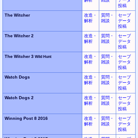
投稿
The Witcher
改造・
質問・
セーブ
解析
雑談
データ
投稿
The Witcher 2
改造・
質問・
セーブ
解析
雑談
データ
投稿
The Witcher 3
改造・
質問・
セーブ
Wild Hunt
解析
雑談
データ
投稿
Watch Dogs
改造・
質問・
セーブ
解析
雑談
データ
投稿
Watch Dogs 2
改造・
質問・
セーブ
解析
雑談
データ
投稿
Winning Post 8 2016
改造・
質問・
セーブ
解析
雑談
データ
投稿