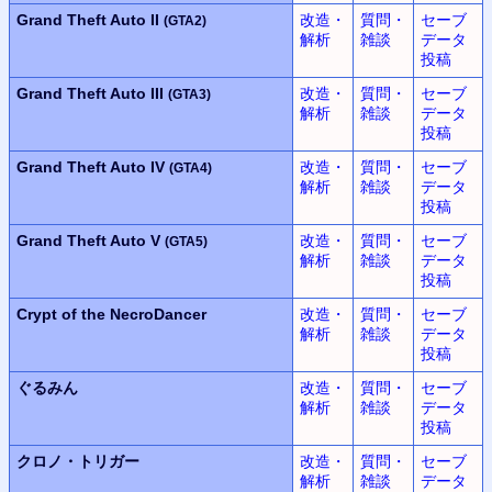
Grand Theft Auto II
改造・
質問・
セーブ
(GTA2)
解析
雑談
データ
投稿
Grand Theft Auto III
改造・
質問・
セーブ
(GTA3)
解析
雑談
データ
投稿
Grand Theft Auto IV
改造・
質問・
セーブ
(GTA4)
解析
雑談
データ
投稿
Grand Theft Auto V
改造・
質問・
セーブ
(GTA5)
解析
雑談
データ
投稿
Crypt of the NecroDancer
改造・
質問・
セーブ
解析
雑談
データ
投稿
ぐるみん
改造・
質問・
セーブ
解析
雑談
データ
投稿
クロノ・トリガー
改造・
質問・
セーブ
解析
雑談
データ