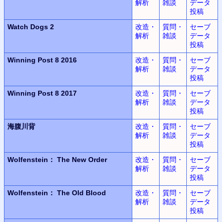
解析
雑談
データ
投稿
Watch Dogs 2
改造・
質問・
セーブ
解析
雑談
データ
投稿
Winning Post 8 2016
改造・
質問・
セーブ
解析
雑談
データ
投稿
Winning Post 8 2017
改造・
質問・
セーブ
解析
雑談
データ
投稿
海腹川背
改造・
質問・
セーブ
解析
雑談
データ
投稿
Wolfenstein：
The New Order
改造・
質問・
セーブ
解析
雑談
データ
投稿
Wolfenstein：
The Old Blood
改造・
質問・
セーブ
解析
雑談
データ
投稿