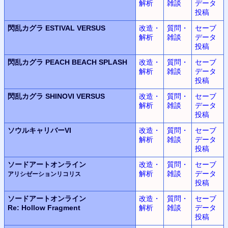
解析
雑談
データ
投稿
閃乱カグラ
ESTIVAL VERSUS
改造・
質問・
セーブ
解析
雑談
データ
投稿
閃乱カグラ
PEACH BEACH SPLASH
改造・
質問・
セーブ
解析
雑談
データ
投稿
閃乱カグラ
SHINOVI VERSUS
改造・
質問・
セーブ
解析
雑談
データ
投稿
ソウルキャリバーVI
改造・
質問・
セーブ
解析
雑談
データ
投稿
ソードアートオンライン
改造・
質問・
セーブ
解析
雑談
データ
アリシゼーションリコリス
投稿
ソードアートオンライン
改造・
質問・
セーブ
Re: Hollow Fragment
解析
雑談
データ
投稿