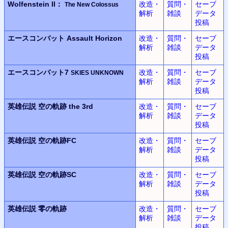
Wolfenstein II：
改造・
質問・
セーブ
The New Colossus
解析
雑談
データ
投稿
エースコンバット
Assault Horizon
改造・
質問・
セーブ
解析
雑談
データ
投稿
エースコンバット7
改造・
質問・
セーブ
SKIES UNKNOWN
解析
雑談
データ
投稿
英雄伝説
空の軌跡 the 3rd
改造・
質問・
セーブ
解析
雑談
データ
投稿
英雄伝説
空の軌跡FC
改造・
質問・
セーブ
解析
雑談
データ
投稿
英雄伝説
空の軌跡SC
改造・
質問・
セーブ
解析
雑談
データ
投稿
英雄伝説
零の軌跡
改造・
質問・
セーブ
解析
雑談
データ
投稿