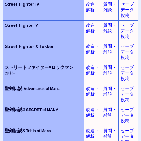
Street Fighter IV
改造・
質問・
セーブ
解析
雑談
データ
投稿
Street Fighter V
改造・
質問・
セーブ
解析
雑談
データ
投稿
Street Fighter X Tekken
改造・
質問・
セーブ
解析
雑談
データ
投稿
ストリートファイター×
ロックマン
改造・
質問・
セーブ
解析
雑談
データ
(無料)
投稿
聖剣伝説
改造・
質問・
セーブ
Adventures of Mana
解析
雑談
データ
投稿
聖剣伝説2
改造・
質問・
セーブ
SECRET of MANA
解析
雑談
データ
投稿
聖剣伝説3
改造・
質問・
セーブ
Trials of Mana
解析
雑談
データ