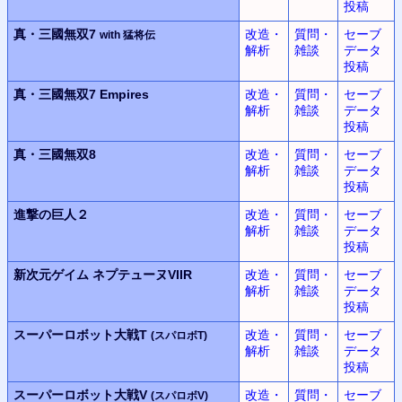
投稿
真・三國無双7
改造・
質問・
セーブ
with 猛将伝
解析
雑談
データ
投稿
真・三國無双7 Empires
改造・
質問・
セーブ
解析
雑談
データ
投稿
真・三國無双8
改造・
質問・
セーブ
解析
雑談
データ
投稿
進撃の巨人２
改造・
質問・
セーブ
解析
雑談
データ
投稿
新次元ゲイム
ネプテューヌVIIR
改造・
質問・
セーブ
解析
雑談
データ
投稿
スーパーロボット大戦T
改造・
質問・
セーブ
(スパロボT)
解析
雑談
データ
投稿
スーパーロボット大戦V
改造・
質問・
セーブ
(スパロボV)