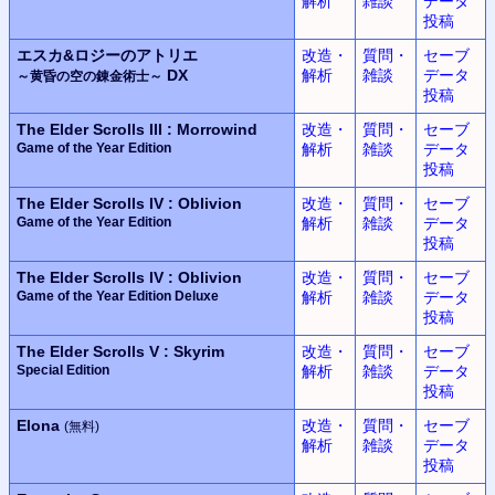
解析
雑談
データ
投稿
エスカ&ロジーのアトリエ
改造・
質問・
セーブ
DX
解析
雑談
データ
～黄昏の空の錬金術士～
投稿
The Elder Scrolls III : Morrowind
改造・
質問・
セーブ
Game of the Year Edition
解析
雑談
データ
投稿
The Elder Scrolls IV : Oblivion
改造・
質問・
セーブ
Game of the Year Edition
解析
雑談
データ
投稿
The Elder Scrolls IV : Oblivion
改造・
質問・
セーブ
Game of the Year Edition Deluxe
解析
雑談
データ
投稿
The Elder Scrolls V : Skyrim
改造・
質問・
セーブ
Special Edition
解析
雑談
データ
投稿
Elona
改造・
質問・
セーブ
(無料)
解析
雑談
データ
投稿