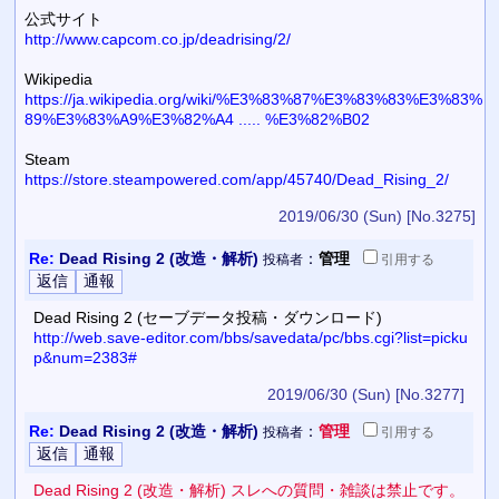
公式サイト
http://www.capcom.co.jp/deadrising/2/
Wikipedia
https://ja.wikipedia.org/wiki/%E3%83%87%E3%83%83%E3%83%
89%E3%83%A9%E3%82%A4 ..... %E3%82%B02
Steam
https://store.steampowered.com/app/45740/Dead_Rising_2/
2019/06/30 (Sun)
[No.3275]
Re:
Dead Rising 2 (改造・解析)
：
管理
投稿者
引用
する
Dead Rising 2 (セーブデータ投稿・ダウンロード)
http://web.save-editor.com/bbs/savedata/pc/bbs.cgi?list=picku
p&num=2383#
2019/06/30 (Sun)
[No.3277]
Re:
Dead Rising 2 (改造・解析)
：
管理
投稿者
引用
する
Dead Rising 2 (改造・解析) スレへの質問・雑談は禁止です。