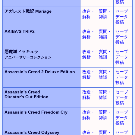
投稿
アガレスト戦記 Mariage
改造・
質問・
セーブ
解析
雑談
データ
投稿
AKIBA'S TRIP2
改造・
質問・
セーブ
解析
雑談
データ
投稿
悪魔城ドラキュラ
改造・
質問・
セーブ
解析
雑談
データ
アニバーサリーコレクション
投稿
Assassin's Creed 2
Deluxe Edition
改造・
質問・
セーブ
解析
雑談
データ
投稿
Assassin's Creed
改造・
質問・
セーブ
Director's Cut Edition
解析
雑談
データ
投稿
Assassin's Creed
Freedom Cry
改造・
質問・
セーブ
解析
雑談
データ
投稿
Assassin's Creed Odyssey
改造・
質問・
セーブ