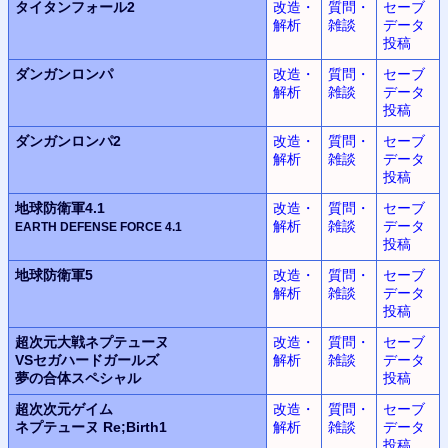
タイタンフォール2
改造・
質問・
セーブ
解析
雑談
データ
投稿
ダンガンロンパ
改造・
質問・
セーブ
解析
雑談
データ
投稿
ダンガンロンパ2
改造・
質問・
セーブ
解析
雑談
データ
投稿
地球防衛軍4.1
改造・
質問・
セーブ
解析
雑談
データ
EARTH DEFENSE FORCE
4.1
投稿
地球防衛軍5
改造・
質問・
セーブ
解析
雑談
データ
投稿
超次元大戦
ネプテューヌ
改造・
質問・
セーブ
VSセガハードガールズ
解析
雑談
データ
夢の合体スペシャル
投稿
超次次元ゲイム
改造・
質問・
セーブ
ネプテューヌ
Re;Birth1
解析
雑談
データ
投稿