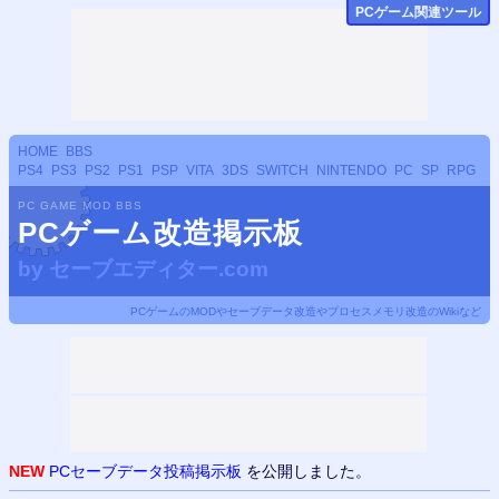
PCゲーム関連ツール
HOME
BBS
PS4
PS3
PS2
PS1
PSP
VITA
3DS
SWITCH
NINTENDO
PC
SP
RPG
PC GAME MOD BBS
PCゲーム改造掲示板
by
セーブエディター.com
PCゲームのMODやセーブデータ改造やプロセスメモリ改造のWikiなど
NEW
PCセーブデータ投稿掲示板
を公開しました。