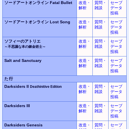
ソードアートオンライン
Fatal Bullet
改造・
質問・
セーブ
解析
雑談
データ
投稿
ソードアートオンライン
Lost Song
改造・
質問・
セーブ
解析
雑談
データ
投稿
ソフィーのアトリエ
改造・
質問・
セーブ
解析
雑談
データ
～不思議な本の錬金術士～
投稿
Salt and Sanctuary
改造・
質問・
セーブ
解析
雑談
データ
投稿
た行
Darksiders II
改造・
質問・
セーブ
Deathinitive Edition
解析
雑談
データ
投稿
Darksiders III
改造・
質問・
セーブ
解析
雑談
データ
投稿
Darksiders Genesis
改造・
質問・
セーブ