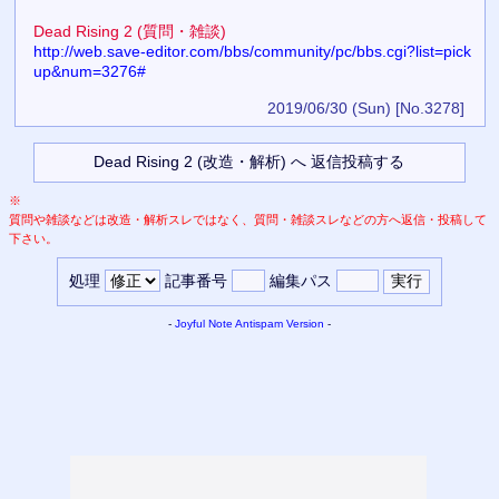
Dead Rising 2 (質問・雑談)
http://web.save-editor.com/bbs/community/pc/bbs.cgi?list=pick
up&num=3276#
2019/06/30 (Sun)
[No.3278]
※
質問や雑談などは改造・解析スレではなく、質問・雑談スレなどの方へ返信・投稿して
下さい。
処理
記事番号
編集パス
-
Joyful Note
Antispam Version
-