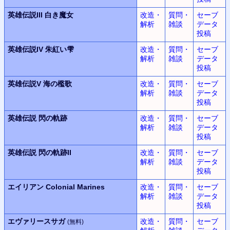
英雄伝説III
白き魔女
改造・
質問・
セーブ
解析
雑談
データ
投稿
英雄伝説IV
朱紅い雫
改造・
質問・
セーブ
解析
雑談
データ
投稿
英雄伝説V
海の檻歌
改造・
質問・
セーブ
解析
雑談
データ
投稿
英雄伝説
閃の軌跡
改造・
質問・
セーブ
解析
雑談
データ
投稿
英雄伝説
閃の軌跡II
改造・
質問・
セーブ
解析
雑談
データ
投稿
エイリアン
Colonial Marines
改造・
質問・
セーブ
解析
雑談
データ
投稿
エヴァリースサガ
改造・
質問・
セーブ
(無料)