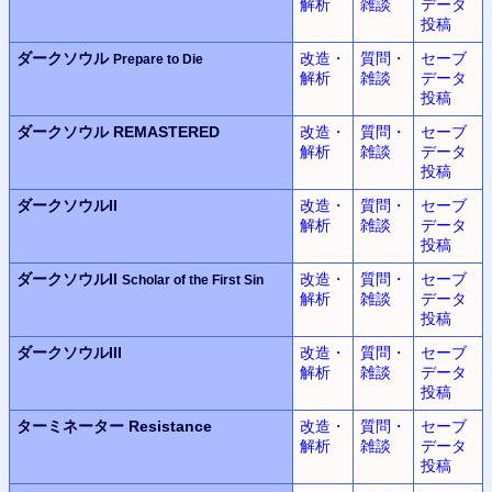
解析
雑談
データ
投稿
ダークソウル
改造・
質問・
セーブ
Prepare to Die
解析
雑談
データ
投稿
ダークソウル REMASTERED
改造・
質問・
セーブ
解析
雑談
データ
投稿
ダークソウルII
改造・
質問・
セーブ
解析
雑談
データ
投稿
ダークソウルII
改造・
質問・
セーブ
Scholar of the First Sin
解析
雑談
データ
投稿
ダークソウルIII
改造・
質問・
セーブ
解析
雑談
データ
投稿
ターミネーター Resistance
改造・
質問・
セーブ
解析
雑談
データ
投稿