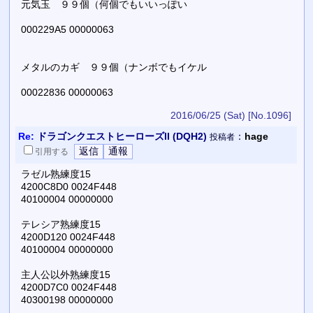
元気玉 ９９個（何個でもいいっぽい
000229A5 00000063
メタルのカギ ９９個（ナンボでもイケル
00022836 00000063
2016/06/25 (Sat)
[No.1096]
Re:
ドラゴンクエストヒーローズII (DQH2)
：
hage
投稿者
引用
する
ラゼル熟練度15
4200C8D0 0024F448
40100004 00000000
テレシア熟練度15
4200D120 0024F448
40100004 00000000
主人公以外熟練度15
4200D7C0 0024F448
40300198 00000000