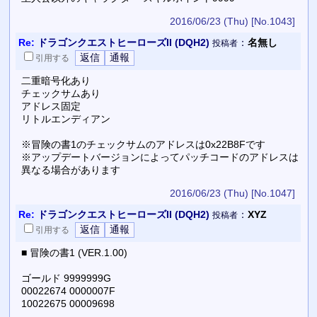
2016/06/23 (Thu)
[No.1043]
Re:
ドラゴンクエストヒーローズII (DQH2)
：
名無し
投稿者
引用
する
二重暗号化あり
チェックサムあり
アドレス固定
リトルエンディアン
※冒険の書1のチェックサムのアドレスは0x22B8Fです
※アップデートバージョンによってパッチコードのアドレスは
異なる場合があります
2016/06/23 (Thu)
[No.1047]
Re:
ドラゴンクエストヒーローズII (DQH2)
：
XYZ
投稿者
引用
する
■ 冒険の書1 (VER.1.00)
ゴールド 9999999G
00022674 0000007F
10022675 00009698