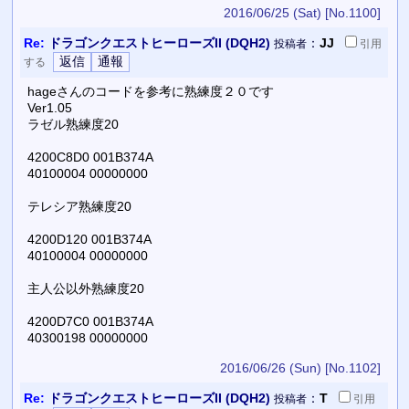
2016/06/25 (Sat)
[No.1100]
Re:
ドラゴンクエストヒーローズII (DQH2)
：
JJ
投稿者
引用
する
hageさんのコードを参考に熟練度２０です
Ver1.05
ラゼル熟練度20
4200C8D0 001B374A
40100004 00000000
テレシア熟練度20
4200D120 001B374A
40100004 00000000
主人公以外熟練度20
4200D7C0 001B374A
40300198 00000000
2016/06/26 (Sun)
[No.1102]
Re:
ドラゴンクエストヒーローズII (DQH2)
：
T
投稿者
引用