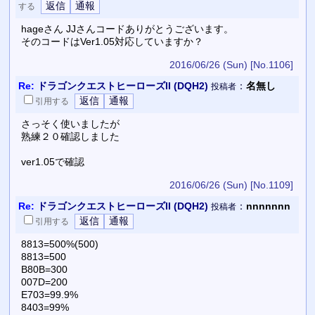
する
hageさん JJさんコードありがとうございます。
そのコードはVer1.05対応していますか？
2016/06/26 (Sun)
[No.1106]
Re:
ドラゴンクエストヒーローズII (DQH2)
：
名無し
投稿者
引用
する
さっそく使いましたが
熟練２０確認しました
ver1.05で確認
2016/06/26 (Sun)
[No.1109]
Re:
ドラゴンクエストヒーローズII (DQH2)
：
nnnnnnn
投稿者
引用
する
8813=500%(500)
8813=500
B80B=300
007D=200
E703=99.9%
8403=99%