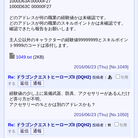
1000D63A 00000F27
1000D63C 00000F27
どのアドレスが何の職業の経験値かは未確認です。
どのアドレスが何の職業のスキルポイントかは未確認です。
確認できたら報告をお願いします。
主人公以外のキャラクターの経験値99999999とスキルポイン
ト9999のコードは添付します。
1049.txt
(2KB)
2016/06/23 (Thu)
[No.1049]
Re:
ドラゴンクエストヒーローズII (DQH2)
：
あ
投稿者
引用
する
経験値の少し上に装備武器、防具、アクセサリーがあるんだけ
ど弄り方が不明。
アクセサリーの％とかは別のアドレスかも？
2016/06/23 (Thu)
[No.1050]
Re:
ドラゴンクエストヒーローズII (DQH2)
：
tt
投稿者
引用
する