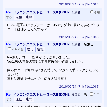
2016/06/24 (Fri)
[No.1064]
Re:
ドラゴンクエストヒーローズII (DQH2)
：
cc
投稿者
引用
する
PS3の竜王のアップデートは1.05ですが上に書いてあるパッチ
コードは使えるんですか？
2016/06/24 (Fri)
[No.1066]
Re:
ドラゴンクエストヒーローズII (DQH2)
：
名無し
投稿者
引用
する
fooさん、コードありがとうございました。
Ver1.05の冒険の書1にて素材99個化確認しました。
因みにコード適用時にまだ持っていない(入手フラグがたって
ない？)
素材は増えませんので、使う人は注意を。
2016/06/24 (Fri)
[No.1067]
Re:
ドラゴンクエストヒーローズII (DQH2)
：
あ
投稿者
引用
する
アイテムを入手しないとアイテムID自体が存在しないから個数