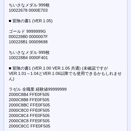
ちいさなメダル 999枚
10022678 0000E703
■ 冒険の書1 (VER.1.05)
ゴールド 9999999G
000228B0 0000007F
100228B1 00009698
ちいさなメダル 999枚
100228B4 0000F401
■ 冒険の書1 (VER.1.00 VER.1.05 共通) (未確認ですが
VER.1.01～1.04とVER.1.06以降でも使用できるかもしれませ
ん)
ラゼル 全職業 経験値99999999
2000C8B4 FFE0F505
2000C8B8 FFE0F505
2000C8BC FFE0F505
2000C8C0 FFE0F505
2000C8C4 FFE0F505
2000C8C8 FFE0F505
2000C8CC FFE0F505