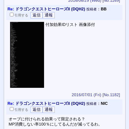
2016/06/29 (Wed)
[No.1169]
Re:
ドラゴンクエストヒーローズII (DQH2)
：
BB
投稿者
引用
する
付加効果IDリスト 画像添付
2016/07/01 (Fri)
[No.1182]
Re:
ドラゴンクエストヒーローズII (DQH2)
：
NIC
投稿者
引用
する
オーブに付けられる効果って限定される？
MP消費しない率100％にしてるんだが減ってるわ。