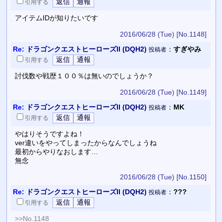
引用
する
アイテムIDが知りたいです
2016/06/28 (Tue)
[No.1148]
Re:
ドラゴンクエストヒーローズII (DQH2)
：
すぎやみ
投稿者
引用
する
討伐数や戦歴１００％は無いのでしょうか？
2016/06/28 (Tue)
[No.1149]
Re:
ドラゴンクエストヒーローズII (DQH2)
：
MK
投稿者
引用
する
やはりそうですよね！
ver違いをやってしまったからなんでしょうね
最初からやりなおします…
無念
2016/06/28 (Tue)
[No.1150]
Re:
ドラゴンクエストヒーローズII (DQH2)
：
???
投稿者
引用
する
>>
No.1148