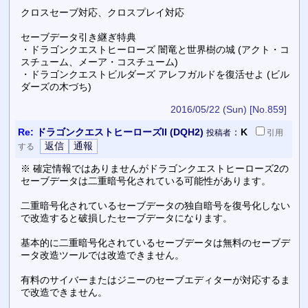
クロスセーブ対応、クロスプレイ対応
セーブデータ引き継ぎ特典
・ドラゴンクエストヒーローズ 闇竜と世界樹の城 (アクト・コ
スチューム、メーア・コスチューム)
・ドラゴンクエストビルダーズ アレフガルドを復活せよ (ビル
ダーズの木づち)
2016/05/22 (Sun)
[No.859]
Re:
ドラゴンクエストヒーローズII (DQH2)
：
K
投稿者
引用
する
※ 確定情報ではありませんがドラゴンクエストヒーローズ2の
セーブデータは二重暗号化されている可能性があります。
二重暗号化されているセーブデータの独自暗号を復号化しない
で改造すると破損したセーブデータになります。
基本的に二重暗号化されているセーブデータは無料のセーブデ
ータ改造ツールでは改造できません。
有料のサイバーまたはジニーのセーブエディターが対応するま
で改造できません。