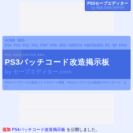
PS3
セーブエディター
by WEB SAVE EDITOR
HOME
BBS
PS4
PS3
PS2
PS1
PSP
VITA
3DS
SWITCH
NINTENDO
PC
SP
RPG
PS3 SAVE EDITOR BBS
PS3パッチコード改造掲示板
by
セーブエディター.com
PS3セーブデータの改造コードやチート情報、PS3セーブデータの投稿やダウンロード、な
ど
追加
PS4
パッチコード改造掲示板
を公開しました。