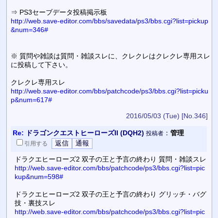
⇒ PS3セーブデータ投稿掲示板
http://web.save-editor.com/bbs/savedata/ps3/bbs.cgi?list=pickup
&num=346#
※ 質問や雑談は質問・雑談スレに、クレクレはクレクレ専用スレ
に投稿して下さい。
クレクレ専用スレ
http://web.save-editor.com/bbs/patchcode/ps3/bbs.cgi?list=picku
p&num=617#
2016/05/03 (Tue)
[No.346]
Re:
ドラゴンクエストヒーローズII (DQH2)
：
管理
投稿者
引用
する
ドラクエヒーローズ2 双子の王と予言の終わり 質問・雑談スレ
http://web.save-editor.com/bbs/patchcode/ps3/bbs.cgi?list=pic
kup&num=598#
ドラクエヒーローズ2 双子の王と予言の終わり グリッチ・バグ
技・裏技スレ
http://web.save-editor.com/bbs/patchcode/ps3/bbs.cgi?list=pic